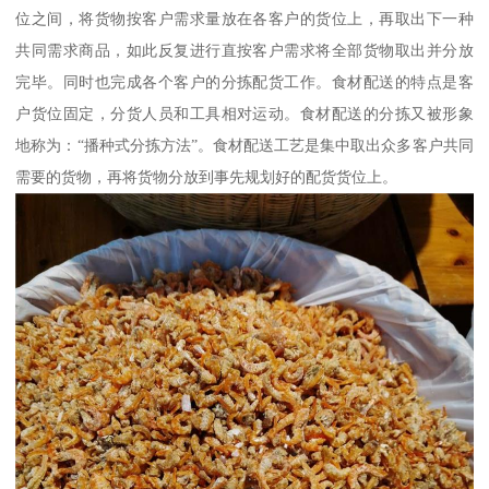
位之间，将货物按客户需求量放在各客户的货位上，再取出下一种
共同需求商品，如此反复进行直按客户需求将全部货物取出并分放
完毕。同时也完成各个客户的分拣配货工作。食材配送的特点是客
户货位固定，分货人员和工具相对运动。食材配送的分拣又被形象
地称为：“播种式分拣方法”。食材配送工艺是集中取出众多客户共同
需要的货物，再将货物分放到事先规划好的配货货位上。