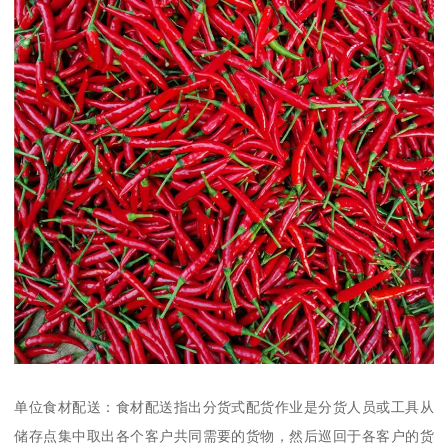
单位食材配送：食材配送指出分货式配货作业是分货人员或工具从
储存点集中取出各个客户共同需要的货物，然后巡回于各客户的货