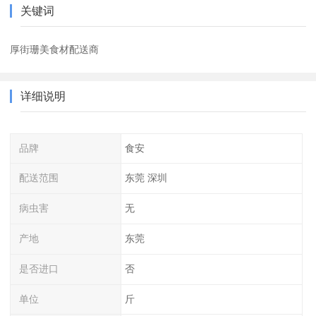
关键词
厚街珊美食材配送商
详细说明
品牌
食安
配送范围
东莞 深圳
病虫害
无
产地
东莞
是否进口
否
单位
斤