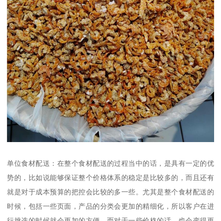
单位食材配送：在整个食材配送的过程当中的话，是具有一定的优
势的，比如说能够保证整个价格体系的稳定是比较多的，而且还有
就是对于成本预算的把控会比较的多一些。尤其是整个食材配送的
时候，包括一些页面，产品的分类会更加的精细化，所以客户在进
行挑选的时候就会更加的方便，而对于一些价格的话，也会变得更