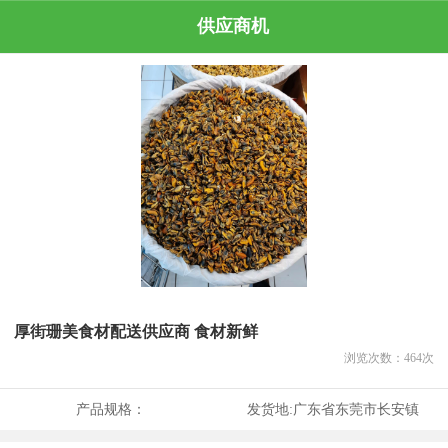
供应商机
厚街珊美食材配送供应商 食材新鲜
浏览次数：
464
次
产品规格：
发货地:
广东省东莞市长安镇