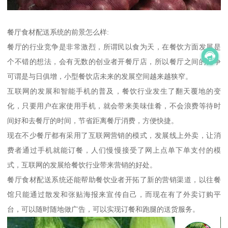
餐厅食材配送系统的前景怎么样:
餐厅的行业竞争是非常激烈，所谓民以食为天，在餐饮方面发展是
个不错的想法，会有无数的创业者开餐厅店，所以餐厅之间的竞争
可谓是与日俱增，小型餐饮店未来的发展空间越来越狭窄。
互联网的发展和智能手机的普及，餐饮行业发生了翻天覆地的变
化，只要用户在家使用手机，就会带来美味佳肴，不会浪费等待时
间好和去餐厅的时间，节省距离餐厅消费，方便快捷。
现在不少餐厅都有采用了互联网营销的模式，发展线上外卖，让消
费者通过手机就能订餐，人们慢慢接受了网上点单下单支付的模
式，互联网的发展给餐饮行业带来营销的好处。
餐厅食材配送系统还能帮助餐饮业者开拓了新的营销渠道，以往餐
馆只能通过散发和张贴海报来宣传自己，而现在有了外卖订购平
台，可以随时随地做广告，可以实现订餐和跑腿的送货服务。