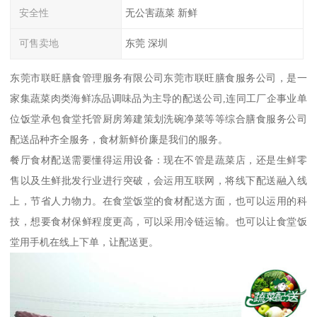
安全性
无公害蔬菜 新鲜
可售卖地
东莞 深圳
东莞市联旺膳食管理服务有限公司东莞市联旺膳食服务公司，是一
家集蔬菜肉类海鲜冻品调味品为主导的配送公司,连同工厂企事业单
位饭堂承包食堂托管厨房筹建策划洗碗净菜等等综合膳食服务公司
配送品种齐全服务，食材新鲜价廉是我们的服务。
餐厅食材配送需要懂得运用设备：现在不管是蔬菜店，还是生鲜零
售以及生鲜批发行业进行突破，会运用互联网，将线下配送融入线
上，节省人力物力。在食堂饭堂的食材配送方面，也可以运用的科
技，想要食材保鲜程度更高，可以采用冷链运输。也可以让食堂饭
堂用手机在线上下单，让配送更。