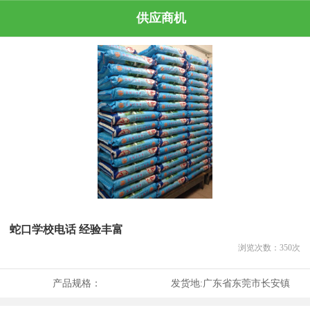
供应商机
蛇口学校电话 经验丰富
浏览次数：
350
次
产品规格：
发货地:
广东省东莞市长安镇