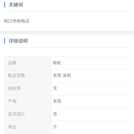
关键词
蛇口学校电话
详细说明
品牌
联旺
配送范围
东莞 深圳
病虫害
无
产地
东莞
是否进口
否
单位
斤