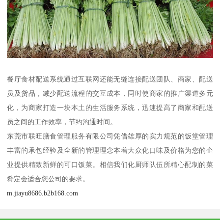
餐厅食材配送系统通过互联网还能无缝连接配送团队、商家、配送
员及货品，减少配送流程的交互成本，同时使商家的推广渠道多元
化，为商家打造一块本土的生活服务系统，迅速提高了商家和配送
员之间的工作效率，节约沟通时间。
东莞市联旺膳食管理服务有限公司凭借雄厚的实力规范的饭堂管理
丰富的承包经验及全新的管理理念本着大众化口味及价格为您的企
业提供精致新鲜的可口饭菜。相信我们化厨师队伍所精心配制的菜
肴定会适合您公司的要求。
m.jiayu8686.b2b168.com