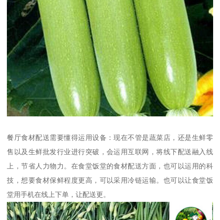
餐厅食材配送需要懂得运用设备：现在不管是蔬菜店，还是生鲜零
售以及生鲜批发行业进行突破，会运用互联网，将线下配送融入线
上，节省人力物力。在食堂饭堂的食材配送方面，也可以运用的科
技，想要食材保鲜程度更高，可以采用冷链运输。也可以让食堂饭
堂用手机在线上下单，让配送更。