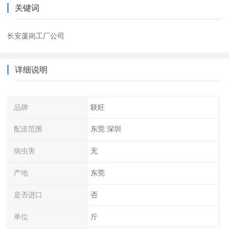
关键词
长安厦岗工厂公司
详细说明
品牌
联旺
配送范围
东莞 深圳
病虫害
无
产地
东莞
是否进口
否
单位
斤