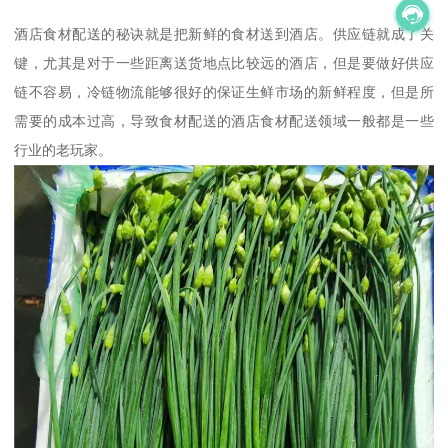
酒店食材配送的秘诀就是把新鲜的食材送到酒店。供应链就成了关
键，尤其是对于一些距离送货地点比较远的酒店，但是要做好供应
链不容易，冷链物流能够很好的保证生鲜市场的新鲜程度，但是所
需要的成本过高，导致食材配送的酒店食材配送领域一般都是一些
行业的老玩家。