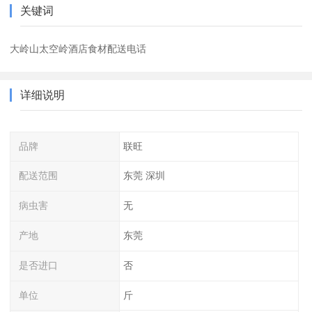
关键词
大岭山太空岭酒店食材配送电话
详细说明
品牌
联旺
配送范围
东莞 深圳
病虫害
无
产地
东莞
是否进口
否
单位
斤