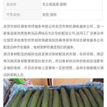
安全性
无公害蔬菜 新鲜
可售卖地
东莞 深圳
东莞市联旺膳食管理服务有限公司东莞市联旺膳食服务公司，是一
家集蔬菜肉类海鲜冻品调味品为主导的配送公司,连同工厂企事业单
位饭堂承包食堂托管厨房筹建策划洗碗净菜等等综合膳食服务公司
配送品种齐全服务，食材新鲜价廉是我们的服务。
酒店食材配送的秘诀也就是酒店食材配送的关键，在供应链。酒店
每次购买食材数量都是比较大的，所以食材供应商的食材必须要有
足够的食材，并且在价格上需要有一定的优势，这样才能够吸引酒
店的采购人员。