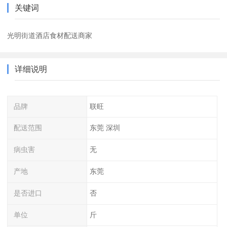
关键词
光明街道酒店食材配送商家
详细说明
品牌
联旺
配送范围
东莞 深圳
病虫害
无
产地
东莞
是否进口
否
单位
斤