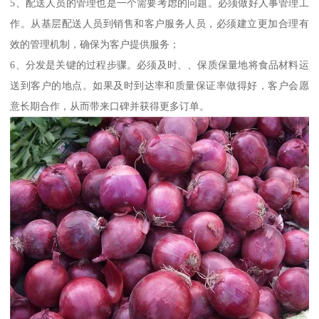
5、配送人员的管理也是一个需要考虑的问题。必须做好人事管理工
作。从基层配送人员到销售和客户服务人员，必须建立更加合理有
效的管理机制，确保为客户提供服务；
6、分发是关键的过程步骤。必须及时、、保质保量地将食品材料运
送到客户的地点。如果及时到达率和质量保证率做得好，客户会愿
意长期合作，从而带来口碑并获得更多订单。