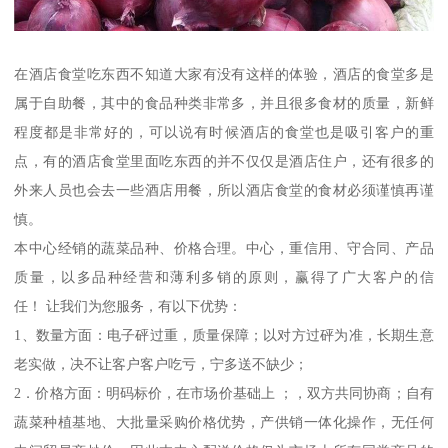
在酒店食堂吃东西不知道大家有没有这样的体验，酒店的食堂多是
属于自助餐，其中的食品种类非常多，并且很多食材的质量，新鲜
程度都是非常好的，可以说有时候酒店的食堂也是吸引客户的重
点，有的酒店食堂里面吃东西的并不仅仅是酒店住户，还有很多的
外来人员也会去一些酒店用餐，所以酒店食堂的食材必须谨慎再谨
慎。
本中心经销的蔬菜品种、价格合理。中心，重信用、守合同、产品
质量，以多品种经营和薄利多销的原则，赢得了广大客户的信
任！ 让我们为您服务，有以下优势：
1、数量方面：电子砰过重，质量保障；以对方过砰为准，长期生意
老实做，决不让客户客户吃亏，宁多送不缺少；
2．价格方面：明码标价，在市场价基础上 ；，双方共同协商；自有
蔬菜种植基地、大批量采购价格优势，产供销一体化操作，无任何