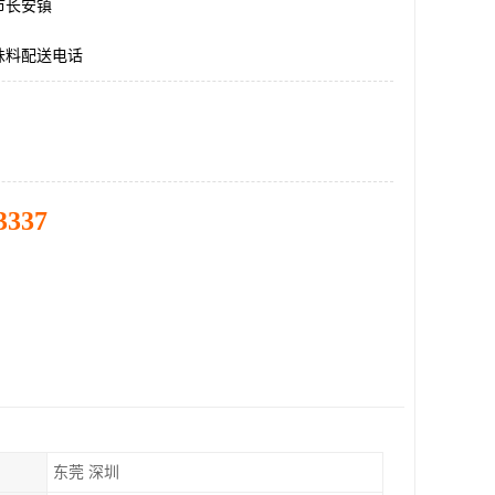
市长安镇
味料配送电话
3337
东莞 深圳