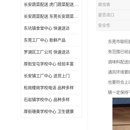
长安蔬菜配送 虎门蔬菜配送 厚街蔬菜配送 大朗蔬菜配送
病虫害
是否进口
长安蔬菜配送 东莞长安蔬菜配送哪家好
安全性
东坑镇食堂中心 快速送达
东莞工厂中心 新鲜产品
东莞市联旺
务范围已经
罗湖区工厂公司 快速送达
调味料配送
厚街宝屯学校中心 经验丰富
通风环境要
长安镇工厂中心 送货上门
也要符合上
松岗楼岗学校电话 品种多样
辆一定保持
石岩镇学校中心 品种多样
厚街珊美学校中心 卫生健康