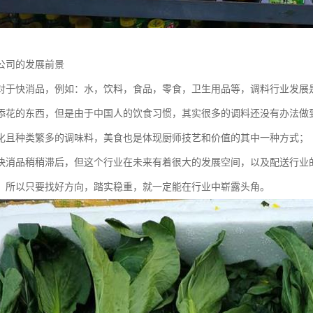
公司的发展前景
对于快消品，例如：水，饮料，食品，零食，卫生用品等，调料行业发展
添花的东西，但是由于中国人的饮食习惯，其实很多的调料还没有办法做
化且种类繁多的调味料，美食也是体现厨师技艺和价值的其中一种方式；
快消品稍稍滞后，但这个行业在未来有着很大的发展空间，以及配送行业
，所以只要找好方向，踏实稳重，就一定能在行业中崭露头角。