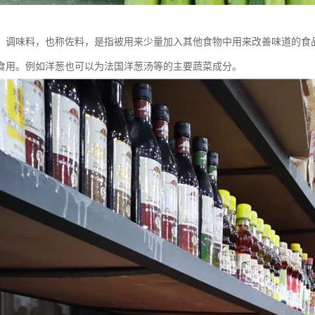
：调味料，也称佐料，是指被用来少量加入其他食物中用来改善味道的食
食用。例如洋葱也可以为法国洋葱汤等的主要蔬菜成分。