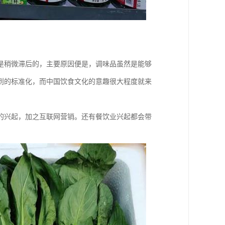
是稍微滞后的，主要原因便是，调味品虽然是能够
到的标准化，而中国饮食文化的意趣很大程度就来
的兴起，加之互联网营销。还有餐饮业兴起都会带