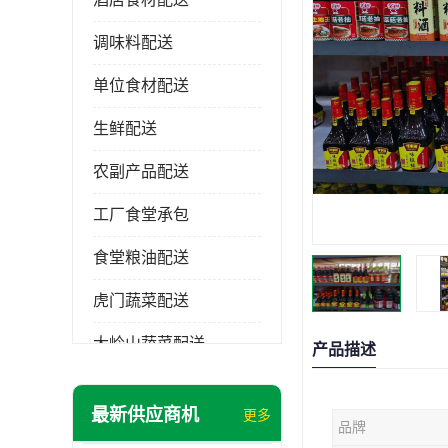
调味料配送
单位食材配送
生鲜配送
农副产品配送
工厂食堂承包
食堂粮油配送
虎门蔬菜配送
大岭山蔬菜配送
产品描述
长安蔬菜配送
最新供应商机
更多
品牌
大朗蔬菜配送