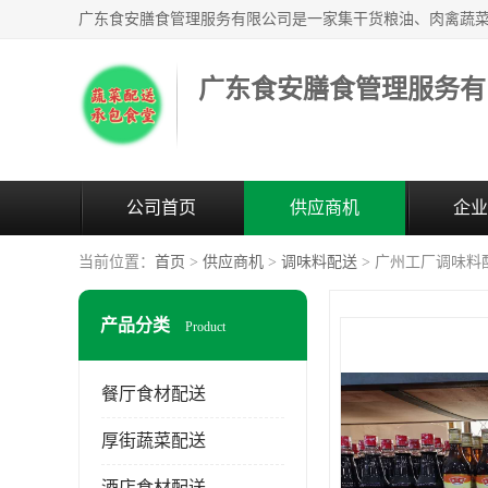
广东食安膳食管理服务有
公司首页
供应商机
企业
当前位置：
首页
>
供应商机
>
调味料配送
> 广州工厂调味料
产品分类
Product
餐厅食材配送
厚街蔬菜配送
酒店食材配送