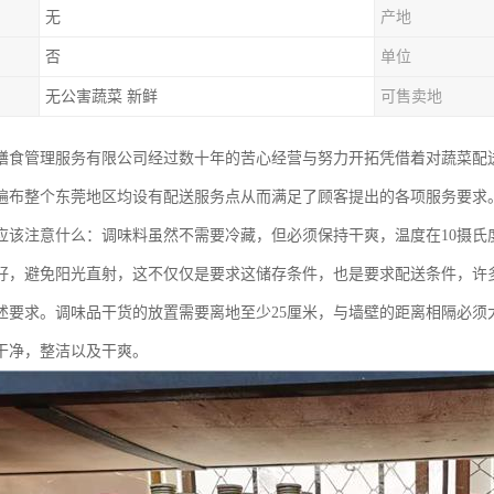
无
产地
否
单位
无公害蔬菜 新鲜
可售卖地
膳食管理服务有限公司经过数十年的苦心经营与努力开拓凭借着对蔬菜配
遍布整个东莞地区均设有配送服务点从而满足了顾客提出的各项服务要求
应该注意什么：调味料虽然不需要冷藏，但必须保持干爽，温度在10摄氏度-
好，避免阳光直射，这不仅仅是要求这储存条件，也是要求配送条件，许
述要求。调味品干货的放置需要离地至少25厘米，与墙壁的距离相隔必须
干净，整洁以及干爽。