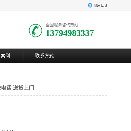
资质认证
全国服务咨询热线:
13794983337
户案例
联系方式
电话 送货上门