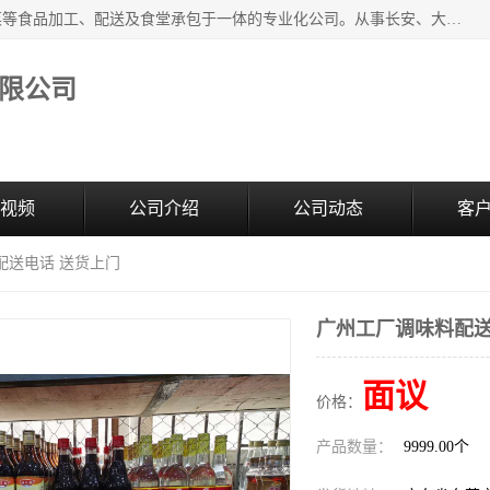
广东食安膳食管理服务有限公司是一家集干货粮油、肉禽蔬菜等食品加工、配送及食堂承包于一体的专业化公司。从事长安、大朗、大岭山、厚街、虎门等地区的蔬菜配送服务。 专业的服务队伍，以及完善的服务机制，经过多年的努力拼搏，赢得了广大客户的信赖和支持。
限公司
视频
公司介绍
公司动态
客
配送电话 送货上门
广州工厂调味料配送
面议
价格：
产品数量：
9999.00个