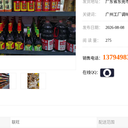
发货地址：
广东省东莞
关键词：
广州工厂调
发布日期：
2026-08-08
阅 读 量：
275
1379498
销售电话：
在线QQ：
联旺
配送范围