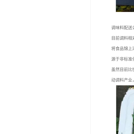
调味料配送
目前调料相
将食品锦上
源于非标准
虽然目前比
动调料产业