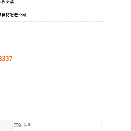
市长安镇
堂食材配送公司
3337
东莞 深圳