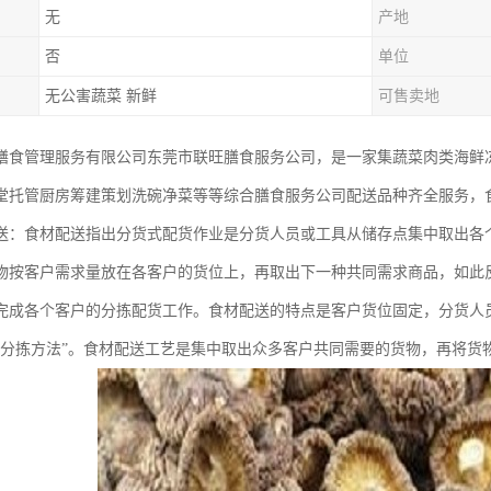
无
产地
否
单位
无公害蔬菜 新鲜
可售卖地
膳食管理服务有限公司东莞市联旺膳食服务公司，是一家集蔬菜肉类海鲜
堂托管厨房筹建策划洗碗净菜等等综合膳食服务公司配送品种齐全服务，
送：食材配送指出分货式配货作业是分货人员或工具从储存点集中取出各
物按客户需求量放在各客户的货位上，再取出下一种共同需求商品，如此
完成各个客户的分拣配货工作。食材配送的特点是客户货位固定，分货人
式分拣方法”。食材配送工艺是集中取出众多客户共同需要的货物，再将货