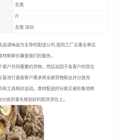
东莞
斤
东莞 深圳
冻品调味品为主导的配送公司,连同工厂企事业单位
食材新鲜价廉是我们的服务。
个客户共同需要的货物，然后巡回于各客户的货位
反复进行直按客户需求将全部货物取出并分放完
员和工具相对运动。食材配送的分拣又被形象地称
物分放到事先规划好的配货货位上。