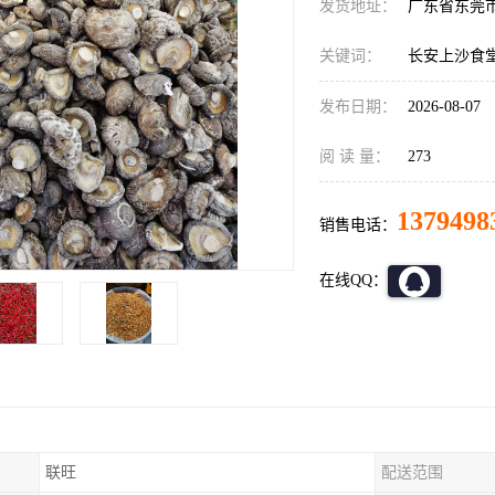
发货地址：
广东省东莞
关键词：
长安上沙食
发布日期：
2026-08-07
阅 读 量：
273
1379498
销售电话：
在线QQ：
联旺
配送范围