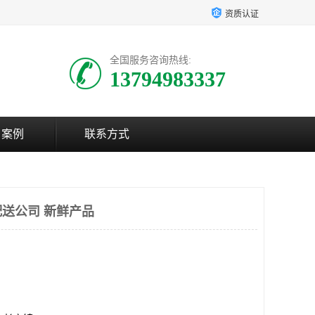
资质认证
全国服务咨询热线:
13794983337
户案例
联系方式
送公司 新鲜产品