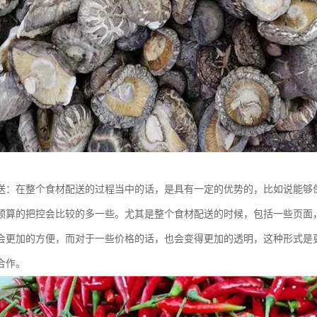
送：在整个食材配送的过程当中的话，是具有一定的优势的，比如说能够
预算的把控会比较的多一些。尤其是整个食材配送的时候，包括一些页面
会更加的方便，而对于一些价格的话，也会变得更加的透明，这种形式是
合作。