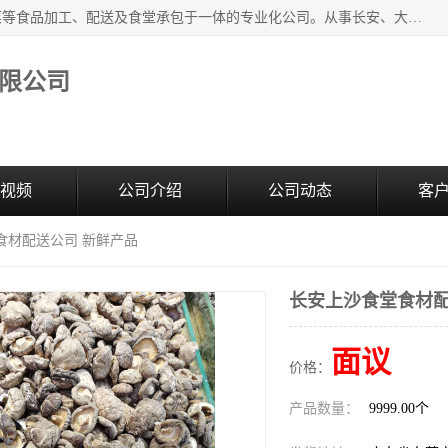
广东食安膳食管理服务有限公司是一家集干货粮油、肉禽蔬菜等食品加工、配送及食堂承包于一体的专业化公司。从事长安、大朗、大岭山、厚街、虎门等地区的蔬菜配送服务。 专业的服务队伍，以及完善的服务机制，经过多年的努力拼搏，赢得了广大客户的信赖和支持。
限公司
视频
公司介绍
公司动态
客
食材配送公司 新鲜产品
长安上沙食堂食材配
面议
价格：
产品数量：
9999.00个