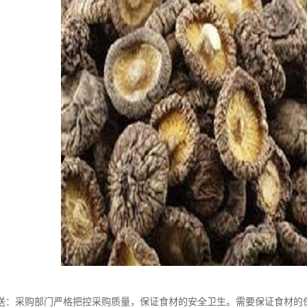
送：采购部门严格把控采购质量，保证食材的安全卫生。需要保证食材的