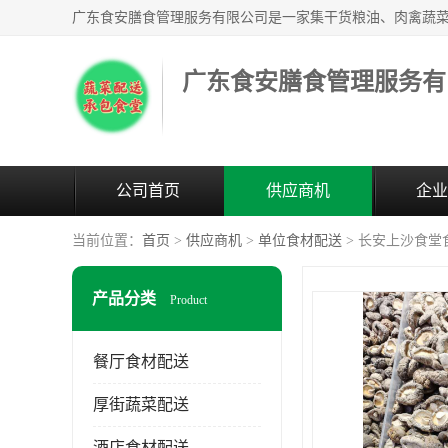
广东食安膳食管理服务有
公司首页
供应商机
企业
当前位置：
首页
>
供应商机
>
单位食材配送
> 长安上沙食堂
产品分类
Product
餐厅食材配送
厚街蔬菜配送
酒店食材配送