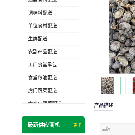
调味料配送
单位食材配送
生鲜配送
农副产品配送
工厂食堂承包
食堂粮油配送
虎门蔬菜配送
大岭山蔬菜配送
产品描述
长安蔬菜配送
最新供应商机
更多
品牌
大朗蔬菜配送