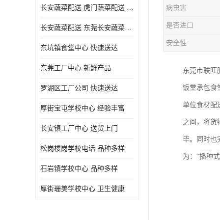
长安蔬菜配送 虎门蔬菜配送 厚街蔬菜配送 大朗蔬菜配送
病虫害
是否进口
长安蔬菜配送 东莞长安蔬菜配送哪家好
安全性
东坑镇食堂中心 快速送达
东莞工厂中心 新鲜产品
东莞市联旺
饭堂承包食
罗湖区工厂公司 快速送达
单位食材配
厚街宝屯学校中心 经验丰富
之间，将货
长安镇工厂中心 送货上门
毕。同时也
松岗楼岗学校电话 品种多样
为：“播种
石岩镇学校中心 品种多样
厚街珊美学校中心 卫生健康