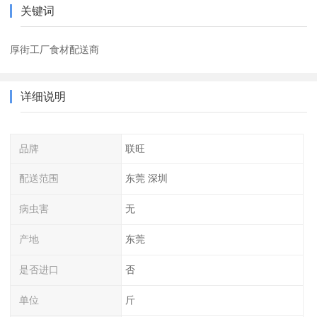
关键词
厚街工厂食材配送商
详细说明
品牌
联旺
配送范围
东莞 深圳
病虫害
无
产地
东莞
是否进口
否
单位
斤