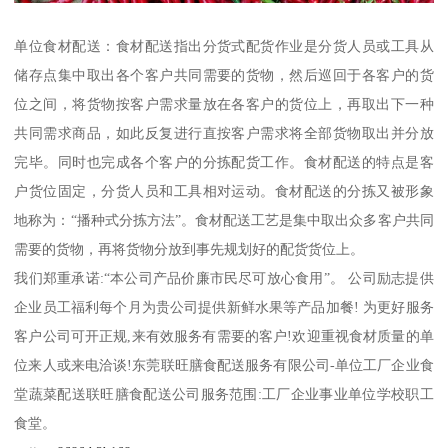
单位食材配送：食材配送指出分货式配货作业是分货人员或工具从
储存点集中取出各个客户共同需要的货物，然后巡回于各客户的货
位之间，将货物按客户需求量放在各客户的货位上，再取出下一种
共同需求商品，如此反复进行直按客户需求将全部货物取出并分放
完毕。同时也完成各个客户的分拣配货工作。食材配送的特点是客
户货位固定，分货人员和工具相对运动。食材配送的分拣又被形象
地称为：“播种式分拣方法”。食材配送工艺是集中取出众多客户共同
需要的货物，再将货物分放到事先规划好的配货货位上。
我们郑重承诺:“本公司产品价廉市民尽可放心食用”。 公司励志提供
企业员工福利每个月为贵公司提供新鲜水果等产品加餐! 为更好服务
客户公司可开正规,来有效服务有需要的客户!欢迎重视食材质量的单
位来人或来电洽谈!东莞联旺膳食配送服务有限公司-单位工厂企业食
堂蔬菜配送联旺膳食配送公司服务范围:工厂企业事业单位学校职工
食堂。