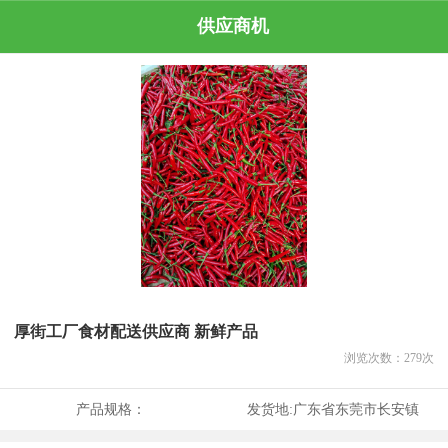
供应商机
厚街工厂食材配送供应商 新鲜产品
浏览次数：
279
次
产品规格：
发货地:
广东省东莞市长安镇