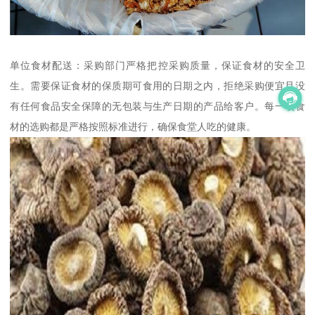
单位食材配送：采购部门严格把控采购质量，保证食材的安全卫
生。需要保证食材的保质期可食用的日期之内，拒绝采购便宜且没
有任何食品安全保障的无包装与生产日期的产品给客户。每一项食
材的选购都是严格按照标准进行，确保食堂人吃的健康。