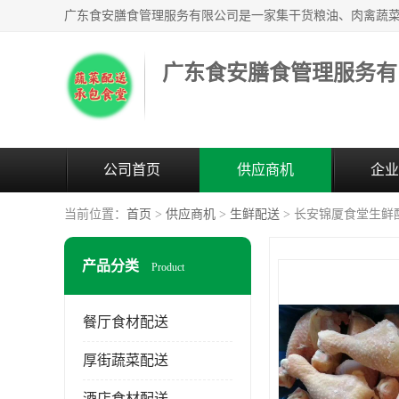
广东食安膳食管理服务有
公司首页
供应商机
企业
当前位置：
首页
>
供应商机
>
生鲜配送
> 长安锦厦食堂生鲜
产品分类
Product
餐厅食材配送
厚街蔬菜配送
酒店食材配送