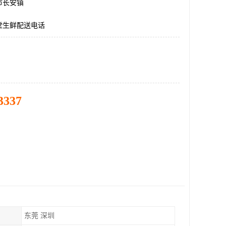
市长安镇
堂生鲜配送电话
3337
东莞 深圳