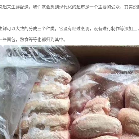
说起来生鲜配送，我们就会想到现代化的超市是一个主要的受众，其实说
生鲜可以大致的分成三个种类，它没有经过烹调，没有进行制作等深加工
一些面包，熟食等等也都归到其中。