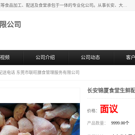
广东食安膳食管理服务有限公司是一家集干货粮油、肉禽蔬菜等食品加工、配送及食堂承包于一体的专业化公司。从事长安、大朗、大岭山、厚街、虎门等地区的蔬菜配送服务。 专业的服务队伍，以及完善的服务机制，经过多年的努力拼搏，赢得了广大客户的信赖和支持。
限公司
视频
公司介绍
公司动态
客
配送电话 东莞市联旺膳食管理服务有限公司
长安锦厦食堂生鲜配
面议
价格：
产品数量：
9999.00个