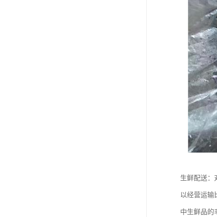
生鲜配送：
以经营运输
中生鲜品的