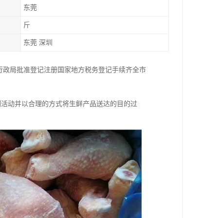
东莞
斤
东莞 深圳
行政局批准登记注册国家地方税务登记手续齐全市
列活动并以合理的方式将生鲜产品送达的目的过