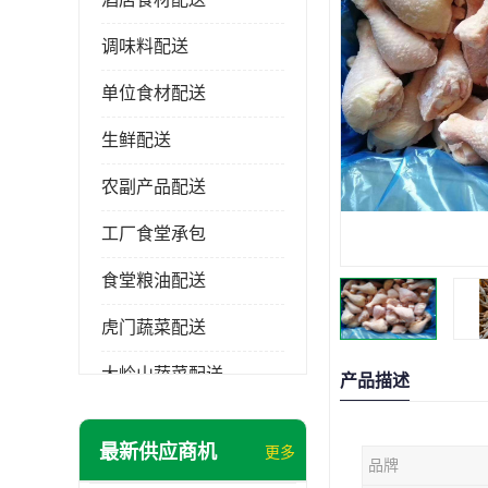
调味料配送
单位食材配送
生鲜配送
农副产品配送
工厂食堂承包
食堂粮油配送
虎门蔬菜配送
大岭山蔬菜配送
产品描述
长安蔬菜配送
最新供应商机
更多
品牌
大朗蔬菜配送