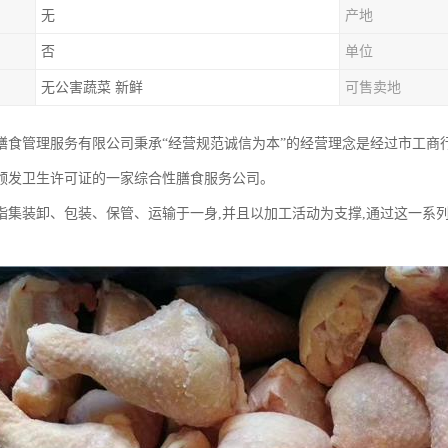
无
产地
否
单位
无公害蔬菜 新鲜
可售卖地
膳食管理服务有限公司秉承“经营规范诚信为本”的经营理念是经过市工商
颁发卫生许可证的一家综合性膳食服务公司。
指集装卸、包装、保管、运输于一身,并且以加工活动为支撑,通过这一系