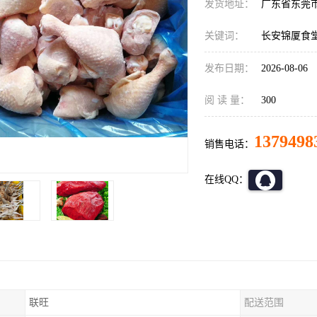
发货地址：
广东省东莞
关键词：
长安锦厦食
发布日期：
2026-08-06
阅 读 量：
300
1379498
销售电话：
在线QQ：
联旺
配送范围