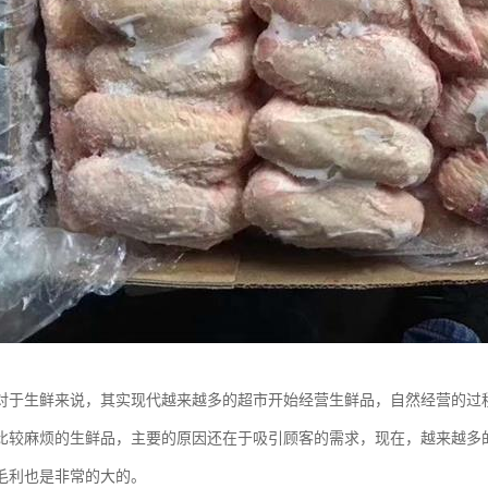
对于生鲜来说，其实现代越来越多的超市开始经营生鲜品，自然经营的过
比较麻烦的生鲜品，主要的原因还在于吸引顾客的需求，现在，越来越多
毛利也是非常的大的。