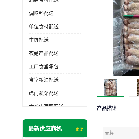
调味料配送
单位食材配送
生鲜配送
农副产品配送
工厂食堂承包
食堂粮油配送
虎门蔬菜配送
大岭山蔬菜配送
产品描述
长安蔬菜配送
最新供应商机
更多
品牌
大朗蔬菜配送