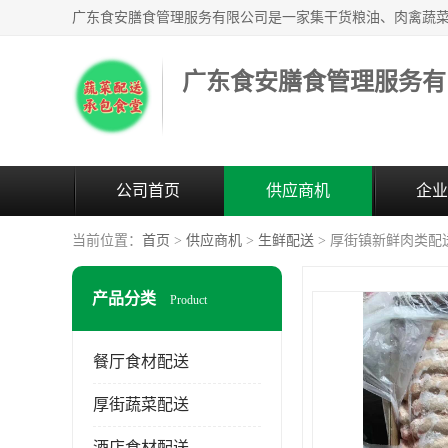
广东食安膳食管理服务有
公司首页
供应商机
企业
当前位置：
首页
>
供应商机
>
生鲜配送
> 厚街镇新鲜肉类配
产品分类
Product
餐厅食材配送
厚街蔬菜配送
酒店食材配送