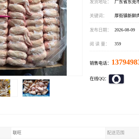
发货地址：
广东省东莞
关键词：
厚街镇新鲜
发布日期：
2026-08-09
阅 读 量：
359
1379498
销售电话：
在线QQ：
联旺
配送范围