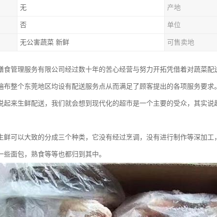
无
产地
否
单位
无公害蔬菜 新鲜
可售卖地
膳食管理服务有限公司经过数十年的苦心经营与努力开拓凭借着对蔬菜配
遍布整个东莞地区均设有配送服务点从而满足了顾客提出的各项服务要求
说起来生鲜配送，我们就会想到现代化的超市是一个主要的受众，其实说
生鲜可以大致的分成三个种类，它没有经过烹调，没有进行制作等深加工
一些面包，熟食等等也都归到其中。