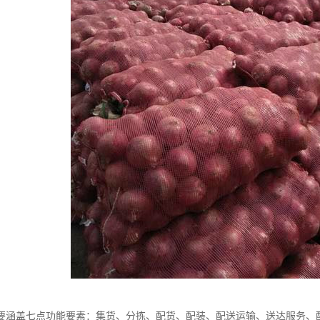
要涵盖七点功能要素：集货、分拣、配货、配装、配送运输、送达服务、