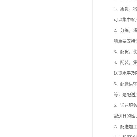
1、集货，
可以集中客
2、分拣，
项重要支持
3、配货，
4、配装，
送货水平及
5、配送运
等，是配送
6、送达服
配送具的性
7、配送加