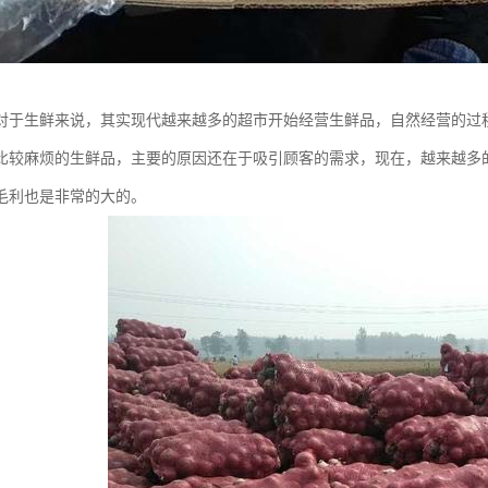
对于生鲜来说，其实现代越来越多的超市开始经营生鲜品，自然经营的过
比较麻烦的生鲜品，主要的原因还在于吸引顾客的需求，现在，越来越多
毛利也是非常的大的。