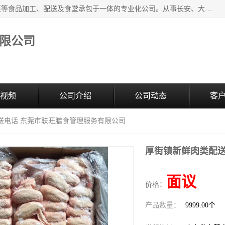
广东食安膳食管理服务有限公司是一家集干货粮油、肉禽蔬菜等食品加工、配送及食堂承包于一体的专业化公司。从事长安、大朗、大岭山、厚街、虎门等地区的蔬菜配送服务。 专业的服务队伍，以及完善的服务机制，经过多年的努力拼搏，赢得了广大客户的信赖和支持。
限公司
视频
公司介绍
公司动态
客
送电话 东莞市联旺膳食管理服务有限公司
厚街镇新鲜肉类配送
面议
价格：
产品数量：
9999.00个