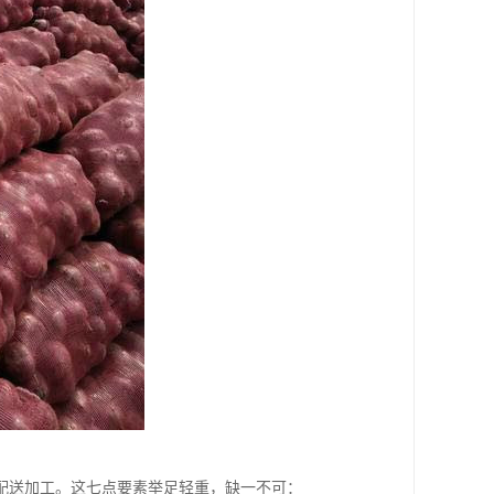
配送加工。这七点要素举足轻重，缺一不可：