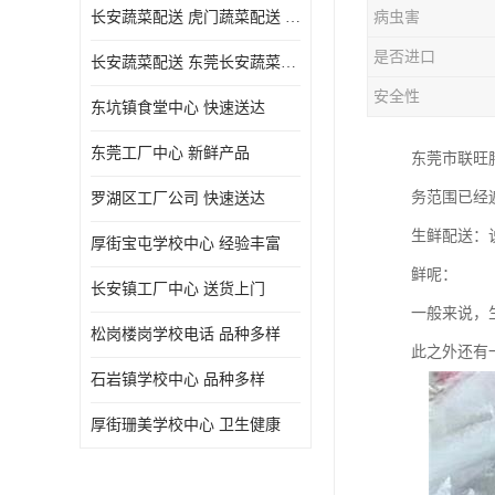
长安蔬菜配送 虎门蔬菜配送 厚街蔬菜配送 大朗蔬菜配送
病虫害
是否进口
长安蔬菜配送 东莞长安蔬菜配送哪家好
安全性
东坑镇食堂中心 快速送达
东莞工厂中心 新鲜产品
东莞市联旺
务范围已经
罗湖区工厂公司 快速送达
生鲜配送：
厚街宝屯学校中心 经验丰富
鲜呢：
长安镇工厂中心 送货上门
一般来说，
松岗楼岗学校电话 品种多样
此之外还有
石岩镇学校中心 品种多样
厚街珊美学校中心 卫生健康