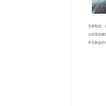
生鲜配送：
以经营运输
中生鲜品的