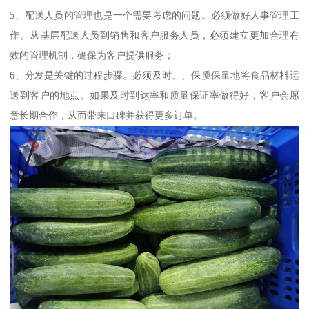
5、配送人员的管理也是一个需要考虑的问题。必须做好人事管理工
作。从基层配送人员到销售和客户服务人员，必须建立更加合理有
效的管理机制，确保为客户提供服务；
6、分发是关键的过程步骤。必须及时、、保质保量地将食品材料运
送到客户的地点。如果及时到达率和质量保证率做得好，客户会愿
意长期合作，从而带来口碑并获得更多订单。