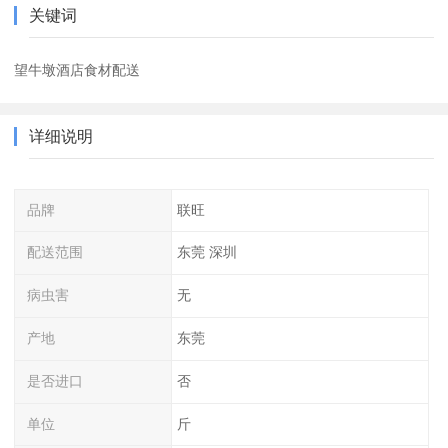
关键词
望牛墩酒店食材配送
详细说明
品牌
联旺
配送范围
东莞 深圳
病虫害
无
产地
东莞
是否进口
否
单位
斤