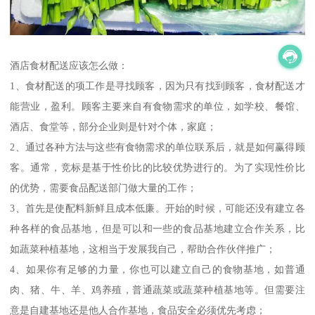
酒店食材配送应该怎么做：
1、食材配送的项工作是寻找顾客，因为只有找到顾客，食材配送才
能营业，盈利。顾客主要来自有食物需求的单位，如学校、餐馆、
酒店、食堂等，部分企业则是针对个体，家庭；
2、通过各种方法与这些有食物需求的单位联系后，就是如何赢得顾
客。通常，竞标是基于性价比的比较优势进行的。为了实现性价比
的优势，需要食品配送部门做大量的工作；
3、首先是使配料新鲜且成本低廉。开始的时候，可能还没有建立各
种各样的食品基地，但是可以和一些的食品基地建立合作关系，比
如蔬菜种植基地，这相当于发展我自己，帮助合作伙伴推广；
4、如果你有足够的力量，你也可以建立自己的食物基地，如普通
肉、猪、牛、羊、鸡养殖，普通蔬菜或蔬菜种植基地等。但需要注
意是自建基地还是他人合作基地，食品安全必须优先考虑；