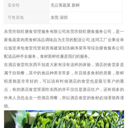
安全性
无公害蔬菜 新鲜
可售卖地
东莞 深圳
东莞市联旺膳食管理服务有限公司东莞市联旺膳食服务公司，是一
家集蔬菜肉类海鲜冻品调味品为主导的配送公司,连同工厂企事业单
位饭堂承包食堂托管厨房筹建策划洗碗净菜等等综合膳食服务公司
配送品种齐全服务，食材新鲜价廉是我们的服务。
在酒店食堂吃东西不知道大家有没有这样的体验，酒店的食堂多是
属于自助餐，其中的食品种类非常多，并且很多食材的质量，新鲜
程度都是非常好的，可以说有时候酒店的食堂也是吸引客户的重
点，有的酒店食堂里面吃东西的并不仅仅是酒店住户，还有很多的
外来人员也会去一些酒店用餐，所以酒店食堂的食材必须谨慎再谨
慎。