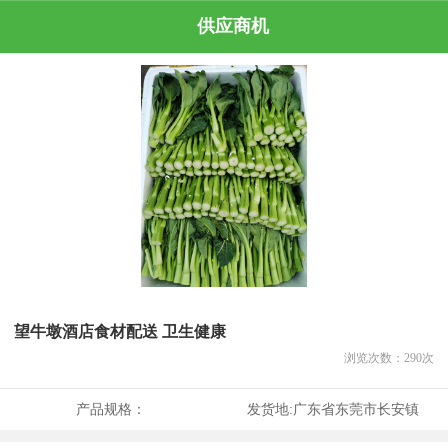
供应商机
望牛墩酒店食材配送 卫生健康
浏览次数：
290
次
产品规格：
发货地:
广东省东莞市长安镇