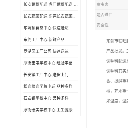
长安蔬菜配送 虎门蔬菜配送 厚街蔬菜配送 大朗蔬菜配送
病虫害
是否进口
长安蔬菜配送 东莞长安蔬菜配送哪家好
安全性
东坑镇食堂中心 快速送达
东莞工厂中心 新鲜产品
东莞市联旺
产品批发。
罗湖区工厂公司 快速送达
调味料配送
厚街宝屯学校中心 经验丰富
调味料其实
长安镇工厂中心 送货上门
香、提鲜等
松岗楼岗学校电话 品种多样
椒，芥末等
石岩镇学校中心 品种多样
如温度，湿
厚街珊美学校中心 卫生健康