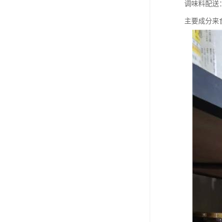
调味料配送
主要成分来