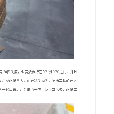
20摄氏度，湿度要保持在50%到60%之间，并且
多厂家配送量大，想要减少损失，配送车辆的要求
大于10厘米。注意地面干爽，防止其污染，配送车