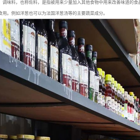
：调味料，也称佐料，是指被用来少量加入其他食物中用来改善味道的食
食用。例如洋葱也可以为法国洋葱汤等的主要蔬菜成分。