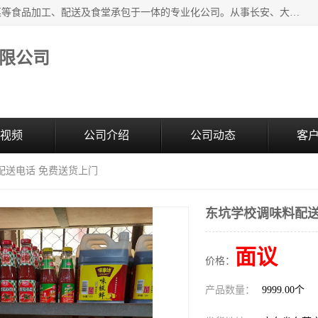
广东食安膳食管理服务有限公司是一家集干货粮油、肉禽蔬菜等食品加工、配送及食堂承包于一体的专业化公司。从事长安、大朗、大岭山、厚街、虎门等地区的蔬菜配送服务。 专业的服务队伍，以及完善的服务机制，经过多年的努力拼搏，赢得了广大客户的信赖和支持。
限公司
视频
公司介绍
公司动态
客
配送电话 免费送货上门
东坑学校调味料配送
面议
价格：
产品数量：
9999.00个