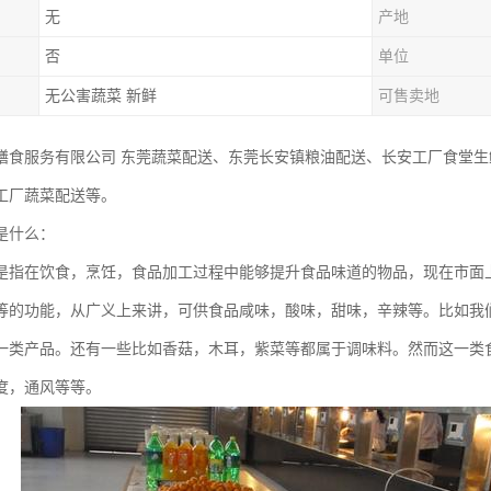
无
产地
否
单位
无公害蔬菜 新鲜
可售卖地
膳食服务有限公司 东莞蔬菜配送、东莞长安镇粮油配送、长安工厂食堂生
工厂蔬菜配送等。
是什么：
是指在饮食，烹饪，食品加工过程中能够提升食品味道的物品，现在市面
等的功能，从广义上来讲，可供食品咸味，酸味，甜味，辛辣等。比如我
一类产品。还有一些比如香菇，木耳，紫菜等都属于调味料。然而这一类
度，通风等等。