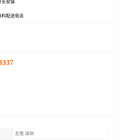
市长安镇
味料配送电话
3337
东莞 深圳