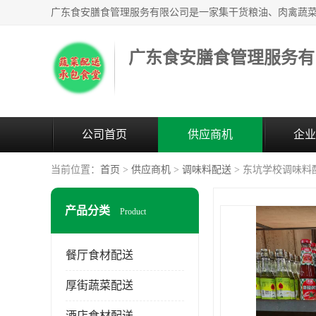
广东食安膳食管理服务有
公司首页
供应商机
企业
当前位置：
首页
>
供应商机
>
调味料配送
> 东坑学校调味料
产品分类
Product
餐厅食材配送
厚街蔬菜配送
酒店食材配送