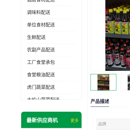
调味料配送
单位食材配送
生鲜配送
农副产品配送
工厂食堂承包
食堂粮油配送
虎门蔬菜配送
大岭山蔬菜配送
产品描述
长安蔬菜配送
最新供应商机
更多
品牌
大朗蔬菜配送