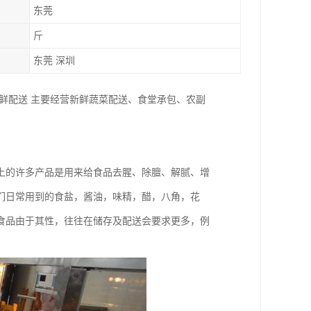
东莞
斤
东莞 深圳
鲜配送 主要经营新鲜蔬菜配送、食堂承包、农副
上的许多产品是用来给食品去腥、除膻、解腻、增
们日常用到的食盐，酱油，味精，醋，八角，花
食品由于其性，往往在储存及配送会要求更多，例