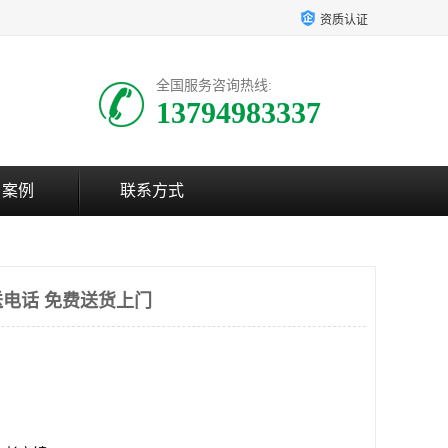
资质认证
全国服务咨询热线:
13794983337
户案例
联系方式
电话 免费送货上门