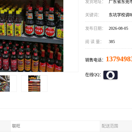
发货地址：
广东省东莞
关键词：
东坑学校调
发布日期：
2026-08-05
阅 读 量：
385
1379498
销售电话：
在线QQ：
联旺
配送范围