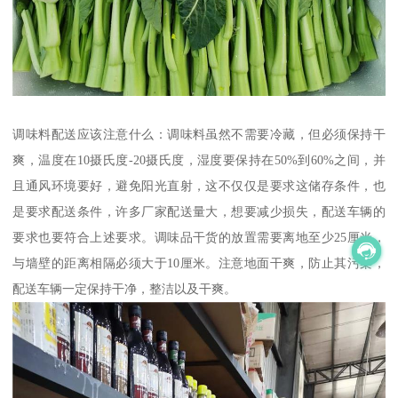
调味料配送应该注意什么：调味料虽然不需要冷藏，但必须保持干
爽，温度在10摄氏度-20摄氏度，湿度要保持在50%到60%之间，并
且通风环境要好，避免阳光直射，这不仅仅是要求这储存条件，也
是要求配送条件，许多厂家配送量大，想要减少损失，配送车辆的
要求也要符合上述要求。调味品干货的放置需要离地至少25厘米，
与墙壁的距离相隔必须大于10厘米。注意地面干爽，防止其污染，
配送车辆一定保持干净，整洁以及干爽。