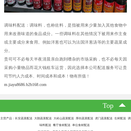
调味料配送：调味料，也称佐料，是指被用来少量加入其他食物中
用来改善味道的食品成分。一些调味料在其他情况下被用来作主食
或主要成分来食用。例如洋葱也可以为法国洋葱汤等的主要蔬菜成
分。
贵司可不必每天半夜清晨亲自跑到嘈杂的市场采购，也不必每天因
采购小量物品而花大钱租车运货，因此选择本公司配送服务可让贵
司节约人力成本、时间成本和成本！物有所值！
m.jiayu8686.b2b168.com
Top
主营产品：长安蔬菜配送 大朗蔬菜配送 大岭山蔬菜配送 厚街蔬菜配送 虎门蔬菜配送 生鲜配送 调
味料配送 餐厅食材配送 单位食材配送