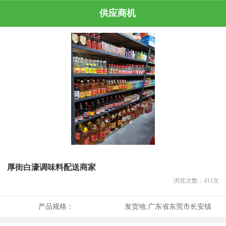
供应商机
厚街白濠调味料配送商家
浏览次数：
411
次
产品规格：
发货地:
广东省东莞市长安镇