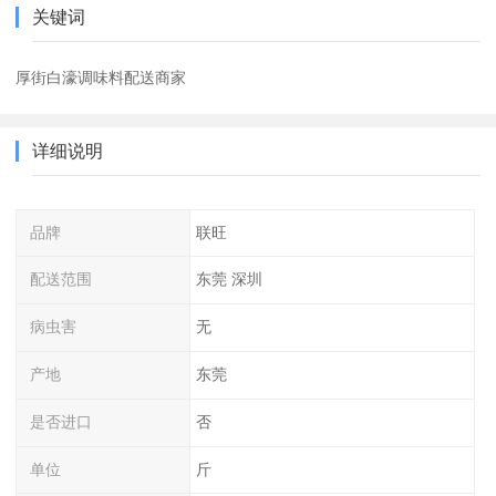
关键词
厚街白濠调味料配送商家
详细说明
品牌
联旺
配送范围
东莞 深圳
病虫害
无
产地
东莞
是否进口
否
单位
斤