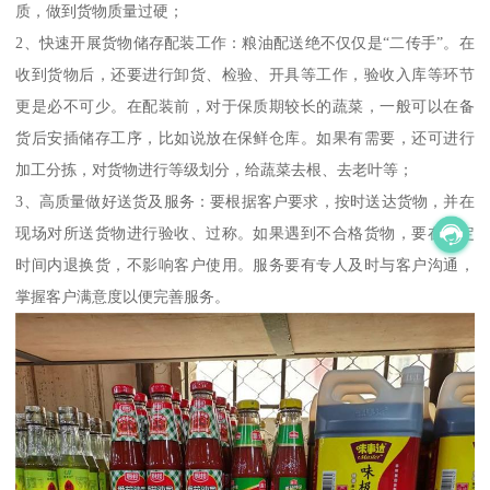
质，做到货物质量过硬；
2、快速开展货物储存配装工作：粮油配送绝不仅仅是“二传手”。在
收到货物后，还要进行卸货、检验、开具等工作，验收入库等环节
更是必不可少。在配装前，对于保质期较长的蔬菜，一般可以在备
货后安插储存工序，比如说放在保鲜仓库。如果有需要，还可进行
加工分拣，对货物进行等级划分，给蔬菜去根、去老叶等；
3、高质量做好送货及服务：要根据客户要求，按时送达货物，并在
现场对所送货物进行验收、过称。如果遇到不合格货物，要在规定
时间内退换货，不影响客户使用。服务要有专人及时与客户沟通，
掌握客户满意度以便完善服务。