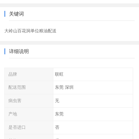
关键词
大岭山百花洞单位粮油配送
详细说明
品牌
联旺
配送范围
东莞 深圳
病虫害
无
产地
东莞
是否进口
否