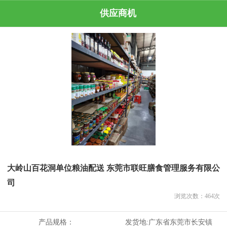
供应商机
大岭山百花洞单位粮油配送 东莞市联旺膳食管理服务有限公
司
浏览次数：
464
次
产品规格：
发货地:
广东省东莞市长安镇