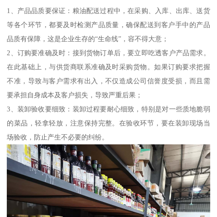
1、产品品质要保证：粮油配送过程中，在采购、入库、出库、送货
等各个环节，都要及时检测产品质量，确保配送到客户手中的产品
品质有保障，这是企业生存的“生命线”，容不得大意；
2、订购要准确及时：接到货物订单后，要立即吃透客户产品需求。
在此基础上，与供货商联系准确及时采购货物。如果订购要求把握
不准，导致与客户需求有出入，不仅造成公司信誉度受损，而且需
要承担自身成本及客户损失，导致严重后果；
3、装卸验收要细致：装卸过程要耐心细致，特别是对一些质地脆弱
的菜品，轻拿轻放，注意保持完整。在验收环节，要在装卸现场当
场验收，防止产生不必要的纠纷。