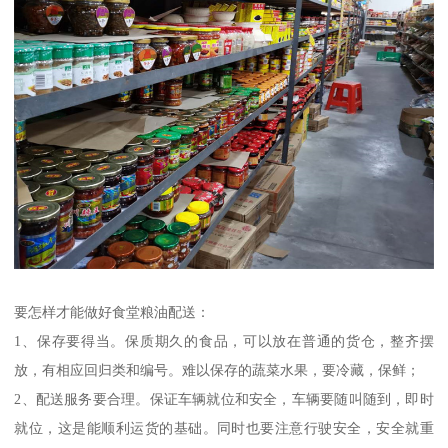
要怎样才能做好食堂粮油配送：
1、保存要得当。保质期久的食品，可以放在普通的货仓，整齐摆
放，有相应回归类和编号。难以保存的蔬菜水果，要冷藏，保鲜；
2、配送服务要合理。保证车辆就位和安全，车辆要随叫随到，即时
就位，这是能顺利运货的基础。同时也要注意行驶安全，安全就重