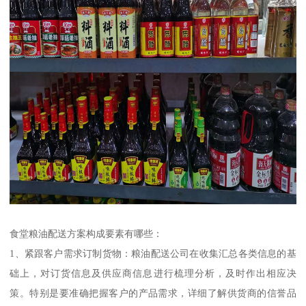
食堂粮油配送方案构成要素有哪些：
1、紧跟客户需求订制货物：粮油配送公司在收集汇总各类信息的基
础上，对订货信息及供应商信息进行梳理分析，及时作出相应决
策。特别是要准确把握客户的产品需求，详细了解供货商的信誉品