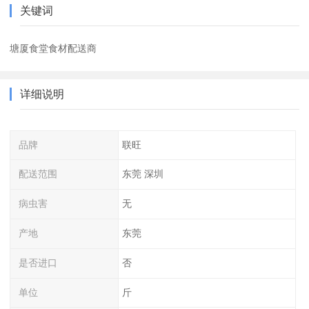
关键词
塘厦食堂食材配送商
详细说明
品牌
联旺
配送范围
东莞 深圳
病虫害
无
产地
东莞
是否进口
否
单位
斤