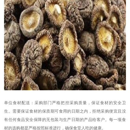
单位食材配送：采购部门严格把控采购质量，保证食材的安全卫
生。需要保证食材的保质期可食用的日期之内，拒绝采购便宜且没
有任何食品安全保障的无包装与生产日期的产品给客户。每一项食
材的选购都是严格按照标准进行，确保食堂人吃的健康。