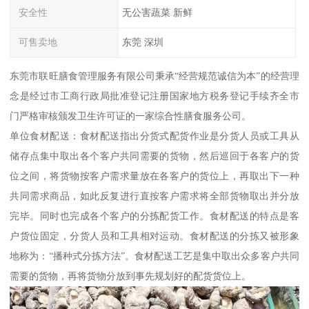
安全性
无公害蔬菜 新鲜
可售卖地
东莞 深圳
东莞市联旺膳食管理服务有限公司秉承“经营规范诚信为本”的经营理
念是经过市工商行政局批准登记注册国家地方税务登记手续齐全市
门严格审核颁发卫生许可证的一家综合性膳食服务公司。
单位食材配送：食材配送指出分货式配货作业是分货人员或工具从
储存点集中取出各个客户共同需要的货物，然后巡回于各客户的货
位之间，将货物按客户需求量放在各客户的货位上，再取出下一种
共同需求商品，如此反复进行直按客户需求将全部货物取出并分放
完毕。同时也完成各个客户的分拣配货工作。食材配送的特点是客
户货位固定，分货人员和工具相对运动。食材配送的分拣又被形象
地称为：“播种式分拣方法”。食材配送工艺是集中取出众多客户共同
需要的货物，再将货物分放到事先规划好的配货货位上。