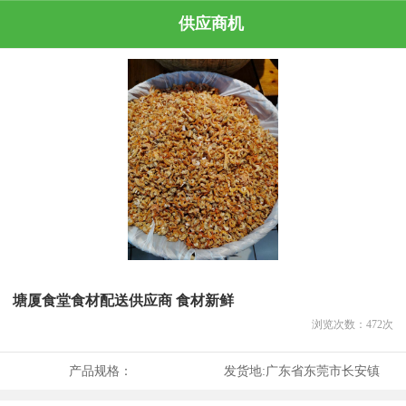
供应商机
塘厦食堂食材配送供应商 食材新鲜
浏览次数：
472
次
产品规格：
发货地:
广东省东莞市长安镇