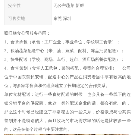
安全性
无公害蔬菜 新鲜
可售卖地
东莞 深圳
联旺膳食公司服务范围：
1、食堂承包（承包：工厂企业，事业单位，学校职工食堂）；
2、粮油蔬菜配送中心（米、油、蔬菜、配料、冻品批发配送）；
3、快餐配送（学校、商场、车行、超市、酒店场所餐饮配送）；
4、食堂策划（食堂人工承包，菜谱搭配，餐费的合理安排）； 公司
位于中国东莞长安镇，配送中心的产品在消费者当中享有较高的地
位，与多家零售商和代理商建立了长期稳定的合作关系。
单位食材配送：进行一些食材配送的时候，也会具备一些线下的连
锁分销平台的供应商，像这一类的配送企业的话，都会有统一的，
那么这个时候已经建立了非常稳固的一些关系，价格谈成与否其实
差别并不是特别的大，而且牧场的市场需求率的话还是比较多一些
的，这是在整个过程当中要注意的。