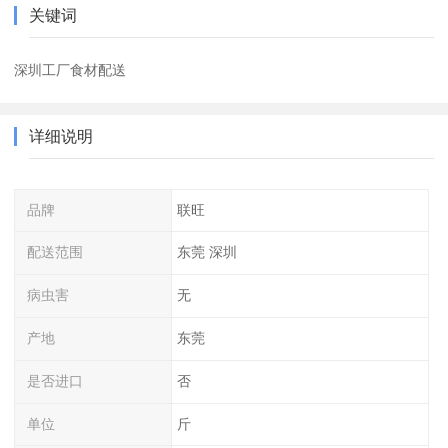
关键词
深圳工厂食材配送
详细说明
品牌
联旺
配送范围
东莞 深圳
病虫害
无
产地
东莞
是否进口
否
单位
斤