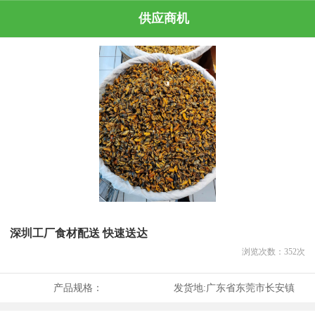
供应商机
深圳工厂食材配送 快速送达
浏览次数：
352
次
产品规格：
发货地:
广东省东莞市长安镇