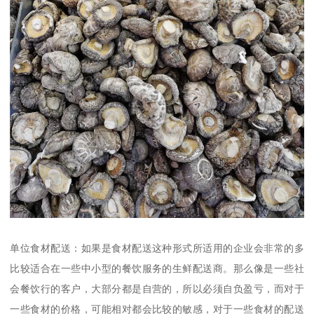
单位食材配送：如果是食材配送这种形式所适用的企业会非常的多
比较适合在一些中小型的餐饮服务的生鲜配送商。那么像是一些社
会餐饮行的客户，大部分都是自营的，所以必须自负盈亏，而对于
一些食材的价格，可能相对都会比较的敏感，对于一些食材的配送