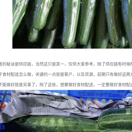
送的秘诀是供应链，当然这只是其一，仅供大家参考，除了供应链有时候
于食材配送怎么做，关键的一点就是客户，以及货源，前期只有做好这两
不能做好就是另事了，除了这些，想要做好食材配送，一定要做好食材配