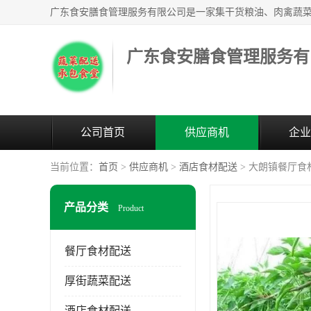
广东食安膳食管理服务有
公司首页
供应商机
企业
当前位置：
首页
>
供应商机
>
酒店食材配送
> 大朗镇餐厅食
产品分类
Product
餐厅食材配送
厚街蔬菜配送
酒店食材配送