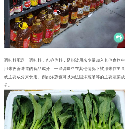
调味料配送：调味料，也称佐料，是指被用来少量加入其他食物中
用来改善味道的食品成分。一些调味料在其他情况下被用来作主食
或主要成分来食用。例如洋葱也可以为法国洋葱汤等的主要蔬菜成
分。