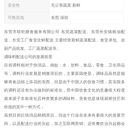
安全性
无公害蔬菜 新鲜
可售卖地
东莞 深圳
东莞市联旺膳食服务有限公司 东莞蔬菜配送、东莞长安镇粮油配
送、长安工厂食堂生鲜配送 主要经营新鲜蔬菜配送、食堂承包、农
副产品批发。工厂蔬菜配送等。
调味料配送公司的发展前景
目前调料相对于快消品，例如：水，饮料，食品，零食，卫生用品
等，调料行业发展是稍微滞后的，主要原因便是，调味品虽然是能
够将食品锦上添花的东西，但是由于中国人的饮食习惯，其实很多
的调料还没有办法做到的标准化，而中国饮食文化的意趣很大程度
就来源于非标准化且种类繁多的调味料，美食也是体现厨师技艺和
价值的其中一种方式；
虽然目前比快消品稍稍滞后，但这个行业在未来有着很大的发展空
间，以及配送行业的兴起，加之互联网营销。还有餐饮业兴起都会