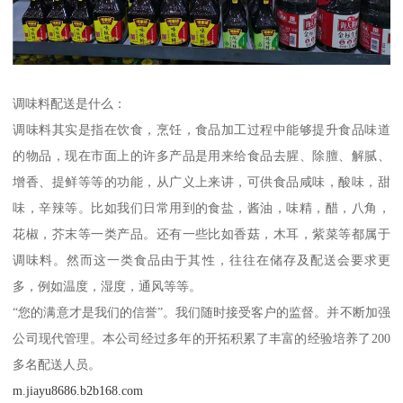
调味料配送是什么：
调味料其实是指在饮食，烹饪，食品加工过程中能够提升食品味道
的物品，现在市面上的许多产品是用来给食品去腥、除膻、解腻、
增香、提鲜等等的功能，从广义上来讲，可供食品咸味，酸味，甜
味，辛辣等。比如我们日常用到的食盐，酱油，味精，醋，八角，
花椒，芥末等一类产品。还有一些比如香菇，木耳，紫菜等都属于
调味料。然而这一类食品由于其性，往往在储存及配送会要求更
多，例如温度，湿度，通风等等。
“您的满意才是我们的信誉”。我们随时接受客户的监督。并不断加强
公司现代管理。本公司经过多年的开拓积累了丰富的经验培养了200
多名配送人员。
m.jiayu8686.b2b168.com