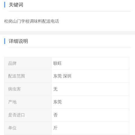
关键词
松岗山门学校调味料配送电话
详细说明
品牌
联旺
配送范围
东莞 深圳
病虫害
无
产地
东莞
是否进口
否
单位
斤