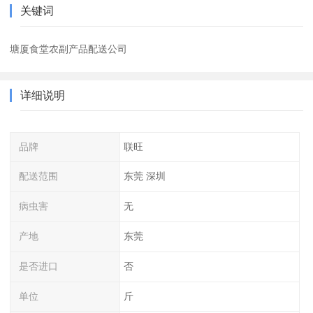
关键词
塘厦食堂农副产品配送公司
详细说明
品牌
联旺
配送范围
东莞 深圳
病虫害
无
产地
东莞
是否进口
否
单位
斤