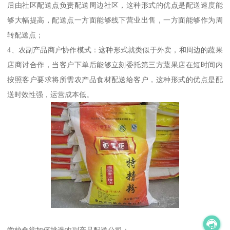
后由社区配送点负责配送周边社区，这种形式的优点是配送速度能
够大幅提高，配送点一方面能够线下营业出售，一方面能够作为周
转配送点；
4、农副产品商户协作模式：这种形式就类似于外卖，和周边的蔬果
店商讨合作，当客户下单后能够立刻委托第三方蔬果店在短时间内
按照客户要求将所需农产品食材配送给客户，这种形式的优点是配
送时效性强，运营成本低。