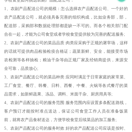
学校食堂如何挑选农副产品配送公司：
1、农副产品配送公司的规模：怎么选择农产品配送公司、一个好的
农产品配送公司，就必须具备完善的组织构成，比如业务部，部，
配送部，采购部和数据处理部都是缺一不可的。而各个相关部门配
合在一起，才能为公司食堂或者学校食堂提供较为完善的配送服务;
2、农副产品配送公司的菜品品质:肉类应采购于正规的屠宰场，这样
的话就可提供肉品检验检疫合格证；蔬菜新鲜、安全，能接受市场
农检测等各样抽检；粮油干杂等由正规厂家及经销商提供，来源安
全可靠，品质放心;
3、农副产品配送公司的菜品种类:应同时满足于日常家庭的家常菜、
工厂食堂、餐厅、韩餐、日料、西餐、中餐、火锅等各式餐厅的菜
品需求，如新鲜蔬果、冻品、调料、米面干杂、厨房用具等;
4、农副产品配送公司的服务范围:服务范围内应设置多条配送路线，
客户预订才能按时准点送达，保证公司食堂工作人员在准备饭菜
前，就将农产品食材送达，方便学校食堂后续菜品的加工服务;
5、农副产品配送公司的服务时效:好的农产品配送公司应该是按时、