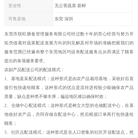
安全性
无公害蔬菜 新鲜
可售卖地
东莞 深圳
东莞市联旺膳食管理服务有限公司经过数十年的苦心经营与努力开
拓凭借着对蔬菜配送发展方向的到见解及对市场的准确把握我们的
服务范围已经遍布整个东莞地区均设有配送服务点从而满足了顾客
提出的各项服务要求。
农副产品配送公司的配送模式：
1、基地直采配送模式：这种形式是由农产品栽培基地，采收好后直
接打包快递给顾客，这种形式的优点是流转进程较少能确保农产品
质量，缺点是种类不够丰厚，偏远地区难以确保时效；
2、仓储中心配送模式：这种形式是树立大型的仓储配送中心，在基
地收好农产品，共同存储在配送中心，然后根据订单再打包快递给
顾客；
3、社区点配送模式：这种形式是在人口密集的社区开设配送点，然