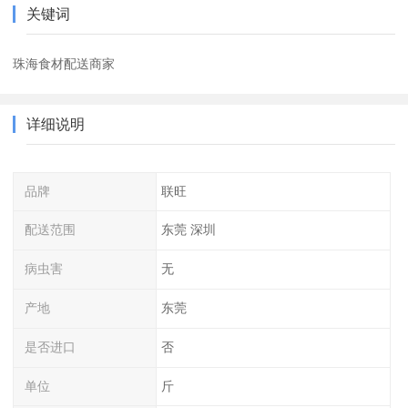
关键词
珠海食材配送商家
详细说明
品牌
联旺
配送范围
东莞 深圳
病虫害
无
产地
东莞
是否进口
否
单位
斤