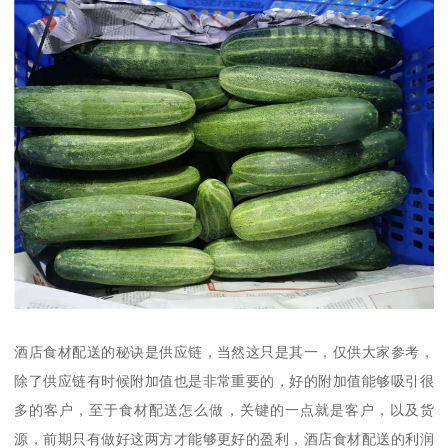
酒店食材配送的秘诀是供应链，当然这只是其一，仅供大家参考，
除了供应链有时候附加值也是非常重要的，好的附加值能够吸引很
多的客户，至于食材配送怎么做，关键的一点就是客户，以及货
源，前期只有做好这两方才能够更好的盈利，酒店食材配送的利润