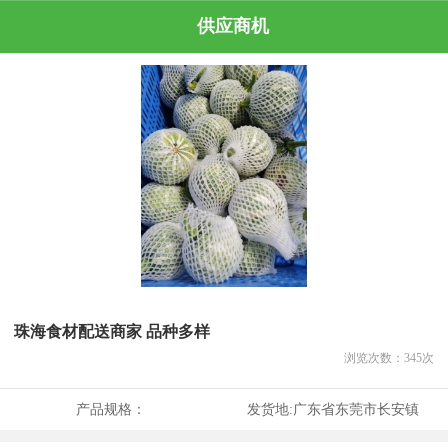
供应商机
珠海食材配送商家 品种多样
浏览次数：
345
次
产品规格：
发货地:
广东省东莞市长安镇