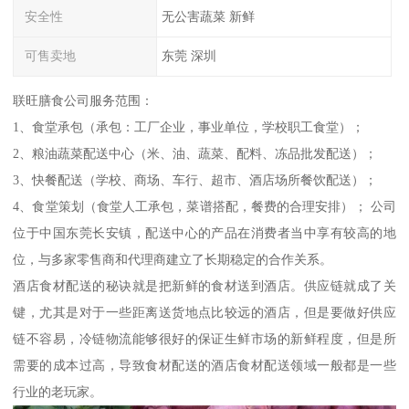
安全性
无公害蔬菜 新鲜
可售卖地
东莞 深圳
联旺膳食公司服务范围：
1、食堂承包（承包：工厂企业，事业单位，学校职工食堂）；
2、粮油蔬菜配送中心（米、油、蔬菜、配料、冻品批发配送）；
3、快餐配送（学校、商场、车行、超市、酒店场所餐饮配送）；
4、食堂策划（食堂人工承包，菜谱搭配，餐费的合理安排）； 公司
位于中国东莞长安镇，配送中心的产品在消费者当中享有较高的地
位，与多家零售商和代理商建立了长期稳定的合作关系。
酒店食材配送的秘诀就是把新鲜的食材送到酒店。供应链就成了关
键，尤其是对于一些距离送货地点比较远的酒店，但是要做好供应
链不容易，冷链物流能够很好的保证生鲜市场的新鲜程度，但是所
需要的成本过高，导致食材配送的酒店食材配送领域一般都是一些
行业的老玩家。