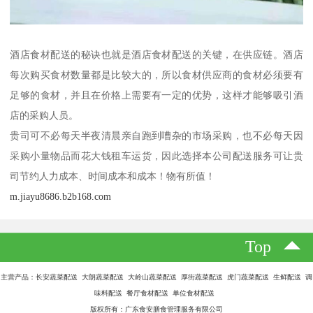
酒店食材配送的秘诀也就是酒店食材配送的关键，在供应链。酒店
每次购买食材数量都是比较大的，所以食材供应商的食材必须要有
足够的食材，并且在价格上需要有一定的优势，这样才能够吸引酒
店的采购人员。
贵司可不必每天半夜清晨亲自跑到嘈杂的市场采购，也不必每天因
采购小量物品而花大钱租车运货，因此选择本公司配送服务可让贵
司节约人力成本、时间成本和成本！物有所值！
m.jiayu8686.b2b168.com
Top
主营产品：长安蔬菜配送 大朗蔬菜配送 大岭山蔬菜配送 厚街蔬菜配送 虎门蔬菜配送 生鲜配送 调
味料配送 餐厅食材配送 单位食材配送
版权所有：广东食安膳食管理服务有限公司