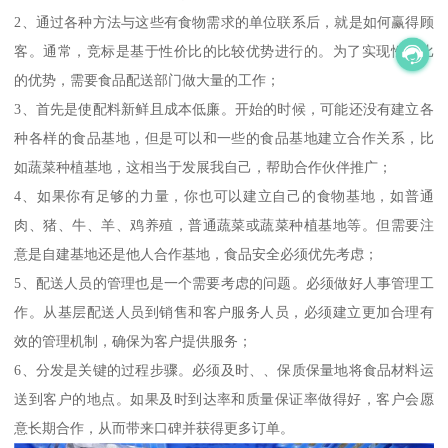
2、通过各种方法与这些有食物需求的单位联系后，就是如何赢得顾
客。通常，竞标是基于性价比的比较优势进行的。为了实现性价比
的优势，需要食品配送部门做大量的工作；
3、首先是使配料新鲜且成本低廉。开始的时候，可能还没有建立各
种各样的食品基地，但是可以和一些的食品基地建立合作关系，比
如蔬菜种植基地，这相当于发展我自己，帮助合作伙伴推广；
4、如果你有足够的力量，你也可以建立自己的食物基地，如普通
肉、猪、牛、羊、鸡养殖，普通蔬菜或蔬菜种植基地等。但需要注
意是自建基地还是他人合作基地，食品安全必须优先考虑；
5、配送人员的管理也是一个需要考虑的问题。必须做好人事管理工
作。从基层配送人员到销售和客户服务人员，必须建立更加合理有
效的管理机制，确保为客户提供服务；
6、分发是关键的过程步骤。必须及时、、保质保量地将食品材料运
送到客户的地点。如果及时到达率和质量保证率做得好，客户会愿
意长期合作，从而带来口碑并获得更多订单。