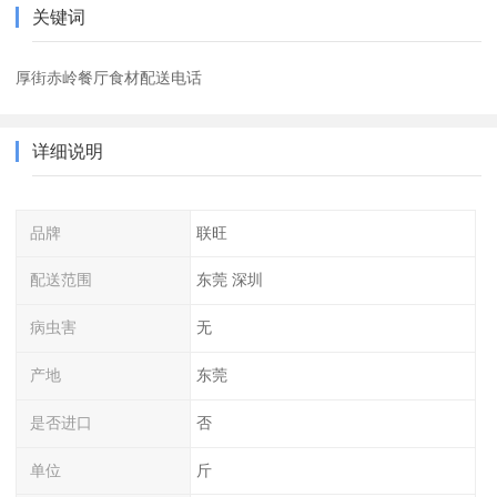
关键词
厚街赤岭餐厅食材配送电话
详细说明
品牌
联旺
配送范围
东莞 深圳
病虫害
无
产地
东莞
是否进口
否
单位
斤