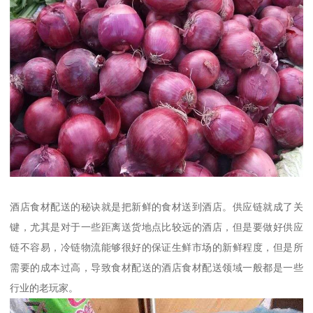
酒店食材配送的秘诀就是把新鲜的食材送到酒店。供应链就成了关
键，尤其是对于一些距离送货地点比较远的酒店，但是要做好供应
链不容易，冷链物流能够很好的保证生鲜市场的新鲜程度，但是所
需要的成本过高，导致食材配送的酒店食材配送领域一般都是一些
行业的老玩家。