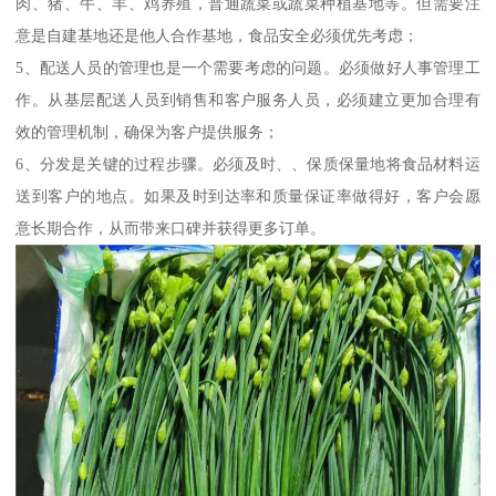
肉、猪、牛、羊、鸡养殖，普通蔬菜或蔬菜种植基地等。但需要注
意是自建基地还是他人合作基地，食品安全必须优先考虑；
5、配送人员的管理也是一个需要考虑的问题。必须做好人事管理工
作。从基层配送人员到销售和客户服务人员，必须建立更加合理有
效的管理机制，确保为客户提供服务；
6、分发是关键的过程步骤。必须及时、、保质保量地将食品材料运
送到客户的地点。如果及时到达率和质量保证率做得好，客户会愿
意长期合作，从而带来口碑并获得更多订单。