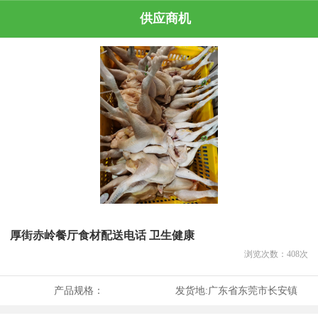
供应商机
厚街赤岭餐厅食材配送电话 卫生健康
浏览次数：
408
次
产品规格：
发货地:
广东省东莞市长安镇