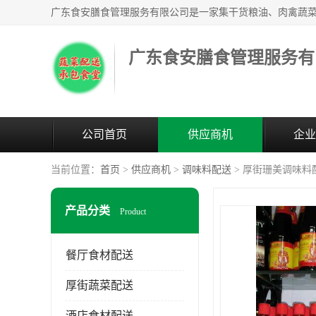
广东食安膳食管理服务有
公司首页
供应商机
企业
当前位置：
首页
>
供应商机
>
调味料配送
> 厚街珊美调味料
产品分类
Product
餐厅食材配送
厚街蔬菜配送
酒店食材配送