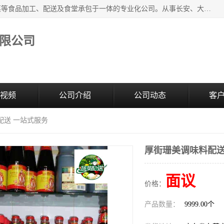
广东食安膳食管理服务有限公司是一家集干货粮油、肉禽蔬菜等食品加工、配送及食堂承包于一体的专业化公司。从事长安、大朗、大岭山、厚街、虎门等地区的蔬菜配送服务。 专业的服务队伍，以及完善的服务机制，经过多年的努力拼搏，赢得了广大客户的信赖和支持。
限公司
视频
公司介绍
公司动态
客
配送 一站式服务
厚街珊美调味料配送
面议
价格：
产品数量：
9999.00个