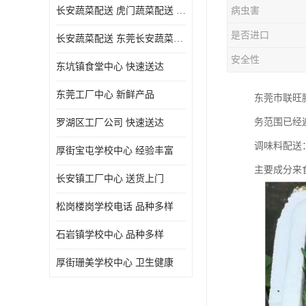
长安蔬菜配送 虎门蔬菜配送 厚街蔬菜配送 大朗蔬菜配送
病虫害
是否进口
长安蔬菜配送 东莞长安蔬菜配送哪家好
安全性
东坑镇食堂中心 快速送达
东莞工厂中心 新鲜产品
东莞市联旺
务范围已经
罗湖区工厂公司 快速送达
调味料配送
厚街宝屯学校中心 经验丰富
主要成分来
长安镇工厂中心 送货上门
松岗楼岗学校电话 品种多样
石岩镇学校中心 品种多样
厚街珊美学校中心 卫生健康