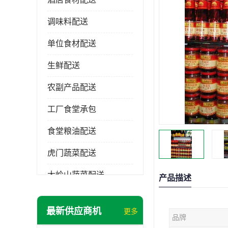
调味料配送
单位食材配送
生鲜配送
农副产品配送
工厂食堂承包
食堂粮油配送
虎门蔬菜配送
大岭山蔬菜配送
产品描述
长安蔬菜配送
最新供应商机
更多
品牌
大朗蔬菜配送