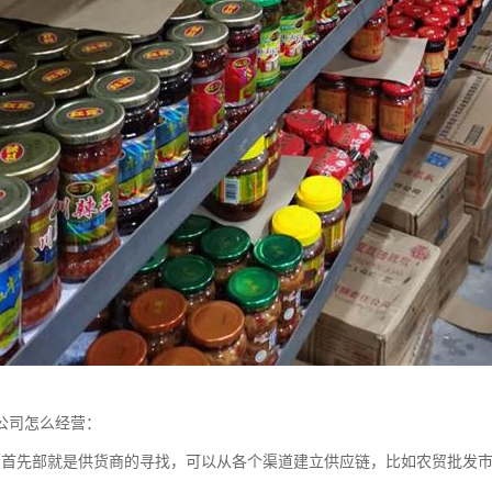
公司怎么经营：
：首先部就是供货商的寻找，可以从各个渠道建立供应链，比如农贸批发