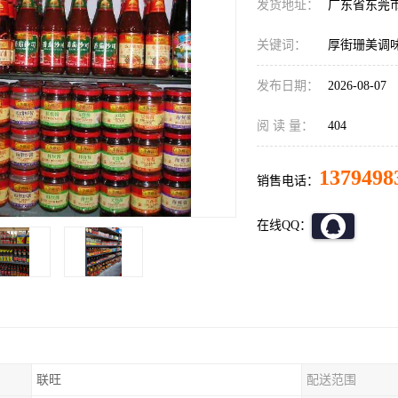
发货地址：
广东省东莞
关键词：
厚街珊美调
发布日期：
2026-08-07
阅 读 量：
404
1379498
销售电话：
在线QQ：
联旺
配送范围