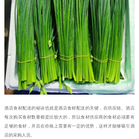
酒店食材配送的秘诀也就是酒店食材配送的关键，在供应链。酒店
每次购买食材数量都是比较大的，所以食材供应商的食材必须要有
足够的食材，并且在价格上需要有一定的优势，这样才能够吸引酒
店的采购人员。