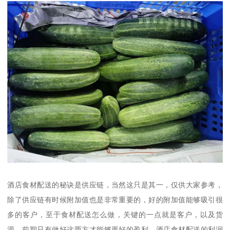
酒店食材配送的秘诀是供应链，当然这只是其一，仅供大家参考，
除了供应链有时候附加值也是非常重要的，好的附加值能够吸引很
多的客户，至于食材配送怎么做，关键的一点就是客户，以及货
源，前期只有做好这两方才能够更好的盈利，酒店食材配送的利润