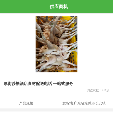
供应商机
厚街沙塘酒店食材配送电话 一站式服务
浏览次数：
411
次
产品规格：
发货地:
广东省东莞市长安镇