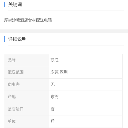
关键词
厚街沙塘酒店食材配送电话
详细说明
品牌
联旺
配送范围
东莞 深圳
病虫害
无
产地
东莞
是否进口
否
单位
斤