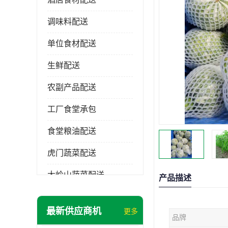
调味料配送
单位食材配送
生鲜配送
农副产品配送
工厂食堂承包
食堂粮油配送
虎门蔬菜配送
大岭山蔬菜配送
产品描述
长安蔬菜配送
最新供应商机
更多
品牌
大朗蔬菜配送