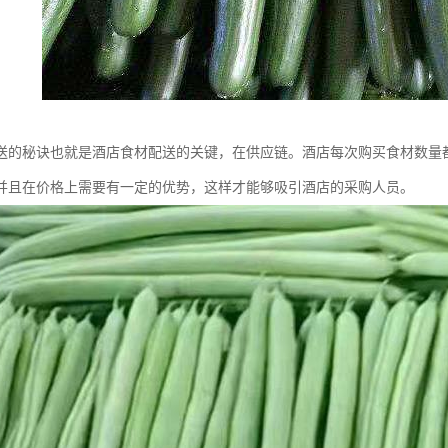
送的秘诀也就是酒店食材配送的关键，在供应链。酒店每次购买食材数量
并且在价格上需要有一定的优势，这样才能够吸引酒店的采购人员。