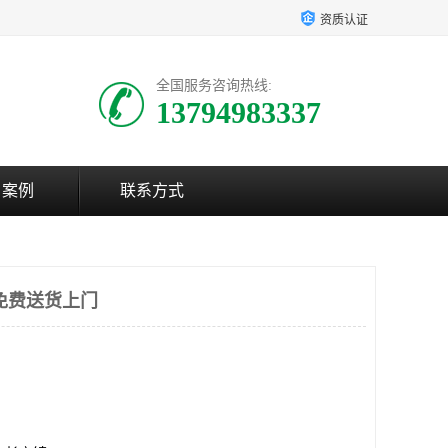
资质认证
全国服务咨询热线:
13794983337
户案例
联系方式
免费送货上门