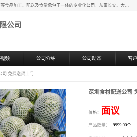
广东食安膳食管理服务有限公司是一家集干货粮油、肉禽蔬菜等食品加工、配送及食堂承包于一体的专业化公司。从事长安、大朗、大岭山、厚街、虎门等地区的蔬菜配送服务。 专业的服务队伍，以及完善的服务机制，经过多年的努力拼搏，赢得了广大客户的信赖和支持。
限公司
视频
公司介绍
公司动态
客
公司 免费送货上门
深圳食材配送公司 
面议
价格：
产品数量：
9999.00个