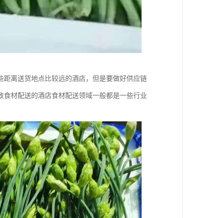
些距离送货地点比较远的酒店，但是要做好供应链
致食材配送的酒店食材配送领域一般都是一些行业