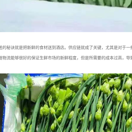
送的秘诀就是把新鲜的食材送到酒店。供应链就成了关键，尤其是对于一
链物流能够很好的保证生鲜市场的新鲜程度，但是所需要的成本过高，导