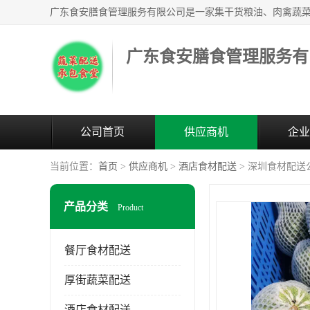
广东食安膳食管理服务有
公司首页
供应商机
企业
当前位置：
首页
>
供应商机
>
酒店食材配送
> 深圳食材配送
产品分类
Product
餐厅食材配送
厚街蔬菜配送
酒店食材配送