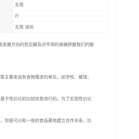
东莞
斤
东莞 深圳
送发展方向的到见解及对市场的准确把握我们的服
。
顾客主要来自有食物需求的单位，如学校、餐馆、
是基于性价比的比较优势进行的。为了实现性价比
地，但是可以和一些的食品基地建立合作关系，比