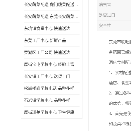
长安蔬菜配送 虎门蔬菜配送 厚街蔬菜配送 大朗蔬菜配送
病虫害
是否进口
长安蔬菜配送 东莞长安蔬菜配送哪家好
安全性
东坑镇食堂中心 快速送达
东莞工厂中心 新鲜产品
东莞市联旺
务范围已经
罗湖区工厂公司 快速送达
酒店食材配
厚街宝屯学校中心 经验丰富
1、食材配
长安镇工厂中心 送货上门
酒店、食堂
松岗楼岗学校电话 品种多样
2、通过各
石岩镇学校中心 品种多样
的优势，需
厚街珊美学校中心 卫生健康
3、首先是
如蔬菜种植