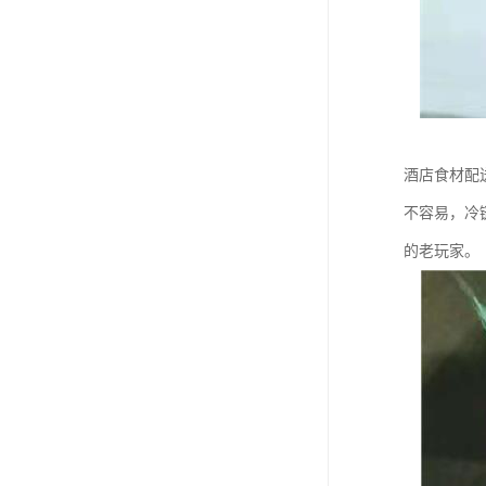
酒店食材配
不容易，冷
的老玩家。