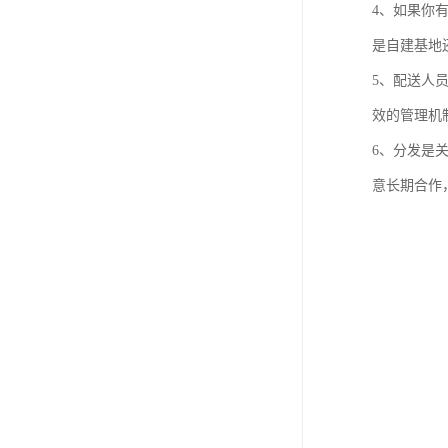
4、如果你
是自建基地
5、配送人
效的管理机
6、分发是
意长期合作