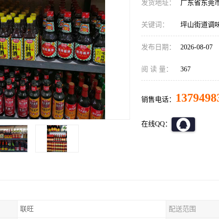
发货地址：
广东省东莞
关键词：
坪山街道调
发布日期：
2026-08-07
阅 读 量：
367
1379498
销售电话：
在线QQ：
联旺
配送范围