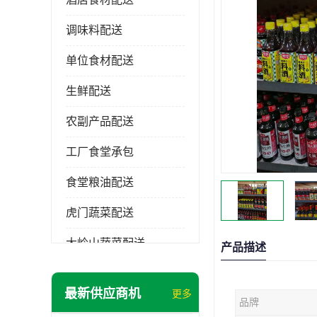
调味料配送
单位食材配送
生鲜配送
农副产品配送
工厂食堂承包
食堂粮油配送
虎门蔬菜配送
大岭山蔬菜配送
产品描述
长安蔬菜配送
最新供应商机
更多
品牌
大朗蔬菜配送