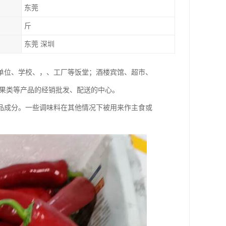
东莞
斤
东莞 深圳
单位、学校、，、工厂等饭堂；酒楼宾馆、超市、
水果类等产品的经销批发、配送的中心。
品成分。一些调味料在其他情况下被用来作主食或