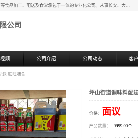
广东食安膳食管理服务有限公司是一家集干货粮油、肉禽蔬菜等食品加工、配送及食堂承包于一体的专业化公司。从事长安、大朗、大岭山、厚街、虎门等地区的蔬菜配送服务。 专业的服务队伍，以及完善的服务机制，经过多年的努力拼搏，赢得了广大客户的信赖和支持。
限公司
视频
公司介绍
公司动态
客
配送 联旺膳食
坪山街道调味料配送
面议
价格：
产品数量：
9999.00个