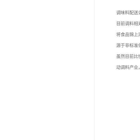
调味料配送
目前调料相
将食品锦上
源于非标准
虽然目前比
动调料产业