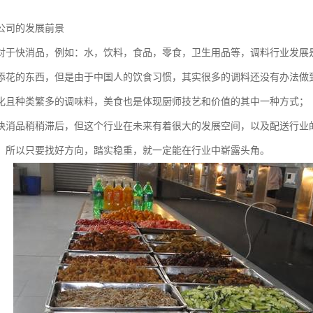
公司的发展前景
对于快消品，例如：水，饮料，食品，零食，卫生用品等，调料行业发展
添花的东西，但是由于中国人的饮食习惯，其实很多的调料还没有办法做
化且种类繁多的调味料，美食也是体现厨师技艺和价值的其中一种方式；
快消品稍稍滞后，但这个行业在未来有着很大的发展空间，以及配送行业
，所以只要找好方向，踏实稳重，就一定能在行业中崭露头角。