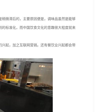
是稍微滞后的，主要原因便是，调味品虽然是能够
到的标准化，而中国饮食文化的意趣很大程度就来
的兴起，加之互联网营销。还有餐饮业兴起都会带