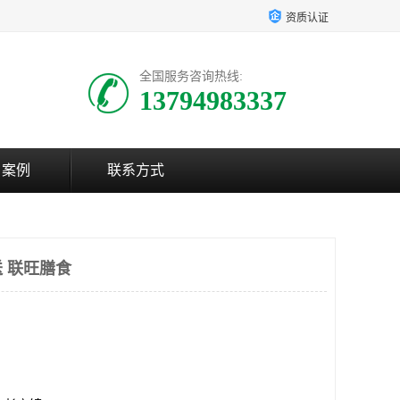
资质认证
全国服务咨询热线:
13794983337
户案例
联系方式
 联旺膳食