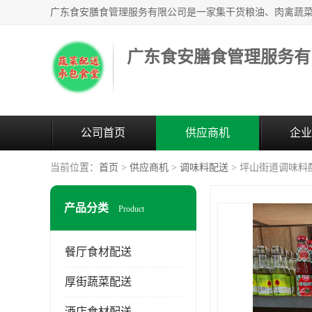
广东食安膳食管理服务有
公司首页
供应商机
企业
当前位置：
首页
>
供应商机
>
调味料配送
> 坪山街道调味料
产品分类
Product
餐厅食材配送
厚街蔬菜配送
酒店食材配送