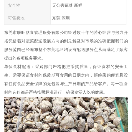
安全性
无公害蔬菜 新鲜
可售卖地
东莞 深圳
东莞市联旺膳食管理服务有限公司经过数十年的苦心经营与努力开
拓凭借着对蔬菜配送发展方向的到见解及对市场的准确把握我们的
服务范围已经遍布整个东莞地区均设有配送服务点从而满足了顾客
提出的各项服务要求。
单位食材配送：采购部门严格把控采购质量，保证食材的安全卫
生。需要保证食材的保质期可食用的日期之内，拒绝采购便宜且没
有任何食品安全保障的无包装与生产日期的产品给客户。每一项食
材的选购都是严格按照标准进行，确保食堂人吃的健康。