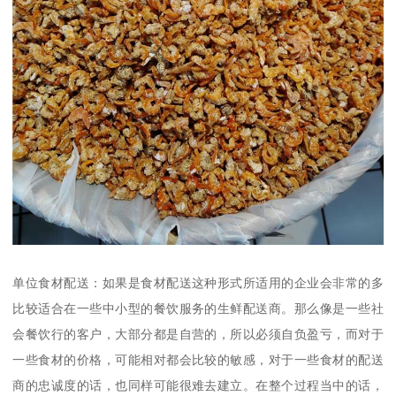
单位食材配送：如果是食材配送这种形式所适用的企业会非常的多
比较适合在一些中小型的餐饮服务的生鲜配送商。那么像是一些社
会餐饮行的客户，大部分都是自营的，所以必须自负盈亏，而对于
一些食材的价格，可能相对都会比较的敏感，对于一些食材的配送
商的忠诚度的话，也同样可能很难去建立。在整个过程当中的话，