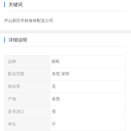
关键词
坪山新区学校食材配送公司
详细说明
品牌
联旺
配送范围
东莞 深圳
病虫害
无
产地
东莞
是否进口
否
单位
斤