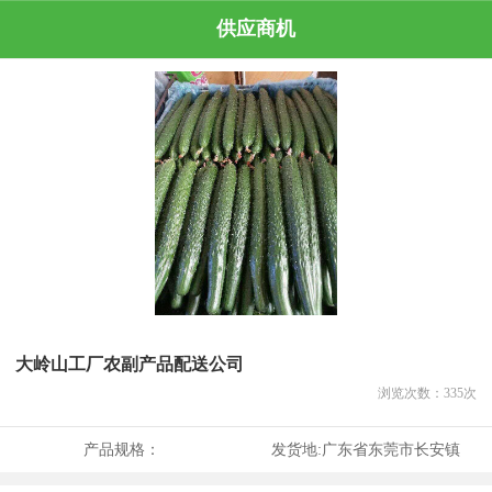
供应商机
大岭山工厂农副产品配送公司
浏览次数：
335
次
产品规格：
发货地:
广东省东莞市长安镇