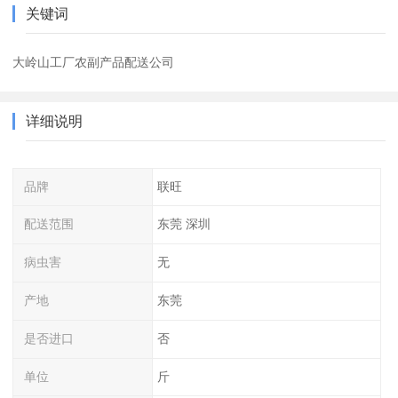
关键词
大岭山工厂农副产品配送公司
详细说明
品牌
联旺
配送范围
东莞 深圳
病虫害
无
产地
东莞
是否进口
否
单位
斤