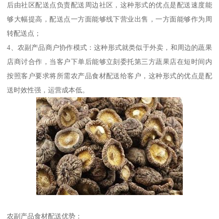
后由社区配送点负责配送周边社区，这种形式的优点是配送速度能
够大幅提高，配送点一方面能够线下营业出售，一方面能够作为周
转配送点；
4、农副产品商户协作模式：这种形式就类似于外卖，和周边的蔬果
店商讨合作，当客户下单后能够立刻委托第三方蔬果店在短时间内
按照客户要求将所需农产品食材配送给客户，这种形式的优点是配
送时效性强，运营成本低。
农副产品食材配送优势：