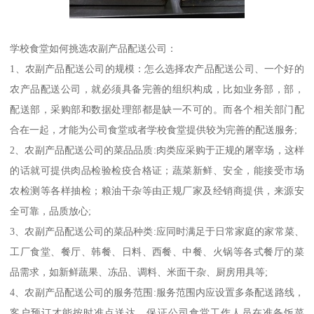
学校食堂如何挑选农副产品配送公司：
1、农副产品配送公司的规模：怎么选择农产品配送公司、一个好的
农产品配送公司，就必须具备完善的组织构成，比如业务部，部，
配送部，采购部和数据处理部都是缺一不可的。而各个相关部门配
合在一起，才能为公司食堂或者学校食堂提供较为完善的配送服务;
2、农副产品配送公司的菜品品质:肉类应采购于正规的屠宰场，这样
的话就可提供肉品检验检疫合格证；蔬菜新鲜、安全，能接受市场
农检测等各样抽检；粮油干杂等由正规厂家及经销商提供，来源安
全可靠，品质放心;
3、农副产品配送公司的菜品种类:应同时满足于日常家庭的家常菜、
工厂食堂、餐厅、韩餐、日料、西餐、中餐、火锅等各式餐厅的菜
品需求，如新鲜蔬果、冻品、调料、米面干杂、厨房用具等;
4、农副产品配送公司的服务范围:服务范围内应设置多条配送路线，
客户预订才能按时准点送达，保证公司食堂工作人员在准备饭菜