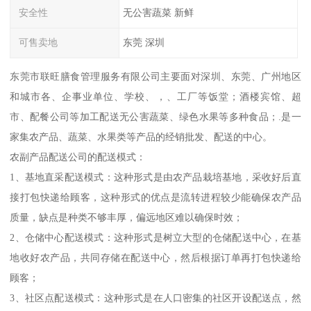
安全性
无公害蔬菜 新鲜
可售卖地
东莞 深圳
东莞市联旺膳食管理服务有限公司主要面对深圳、东莞、广州地区
和城市各、企事业单位、学校、，、工厂等饭堂；酒楼宾馆、超
市、配餐公司等加工配送无公害蔬菜、绿色水果等多种食品；.是一
家集农产品、蔬菜、水果类等产品的经销批发、配送的中心。
农副产品配送公司的配送模式：
1、基地直采配送模式：这种形式是由农产品栽培基地，采收好后直
接打包快递给顾客，这种形式的优点是流转进程较少能确保农产品
质量，缺点是种类不够丰厚，偏远地区难以确保时效；
2、仓储中心配送模式：这种形式是树立大型的仓储配送中心，在基
地收好农产品，共同存储在配送中心，然后根据订单再打包快递给
顾客；
3、社区点配送模式：这种形式是在人口密集的社区开设配送点，然