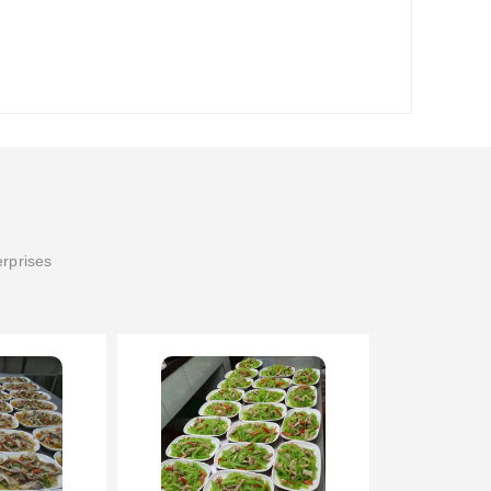
erprises