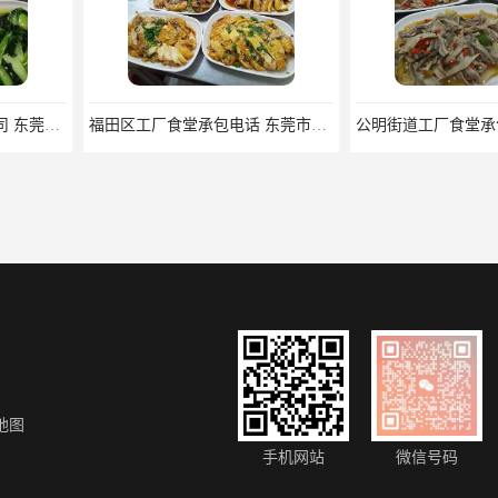
福田区工厂食堂承包电话 东莞市食安膳食管理服务有限公司
公明街道工厂食堂承包电话 东莞市食安膳食管理服务有限公司
地图
常平镇酒店食材配送电话 东莞市食安膳食管理服务有限公司
中堂镇农副产品配送电话 一站式食材配送_新鲜安全快捷
手机网站
微信号码