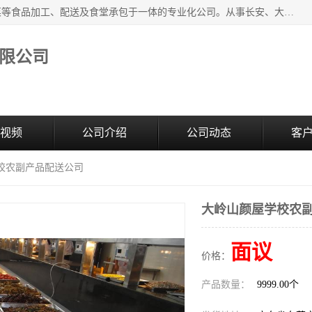
广东食安膳食管理服务有限公司是一家集干货粮油、肉禽蔬菜等食品加工、配送及食堂承包于一体的专业化公司。从事长安、大朗、大岭山、厚街、虎门等地区的蔬菜配送服务。 专业的服务队伍，以及完善的服务机制，经过多年的努力拼搏，赢得了广大客户的信赖和支持。
限公司
视频
公司介绍
公司动态
客
学校农副产品配送公司
大岭山颜屋学校农
面议
价格：
产品数量：
9999.00个