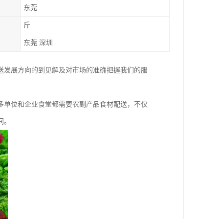
东莞
斤
东莞 深圳
送发展方向的到见解及对市场的准确把握我们的服
。
多单位和企业食堂都需要农副产品食材配送，不仅
间。