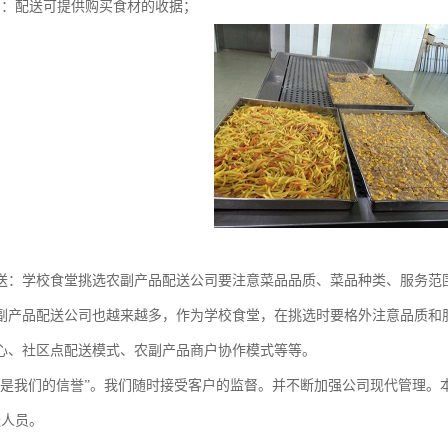
明：配送可提供购买食材的收据；
送：学校食堂挑选农副产品配送公司要注意菜品品质、菜品种类、服务范
副产品配送公司也越来越多，作为学校食堂，在挑选时要格外注意品质和
心、社区点配送模式、农副产品商户协作模式等等。
才是我们的信誉”。我们随时接受客户的监督。并不断加强公司现代管理。
送人员。