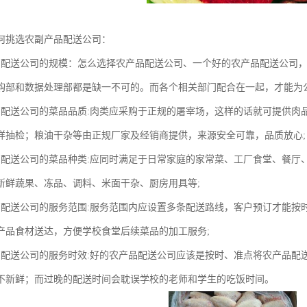
何挑选农副产品配送公司：
品配送公司的规模：怎么选择农产品配送公司、一个好的农产品配送公司
购部和数据处理部都是缺一不可的。而各个相关部门配合在一起，才能为
品配送公司的菜品品质:肉类应采购于正规的屠宰场，这样的话就可提供肉
样抽检；粮油干杂等由正规厂家及经销商提供，来源安全可靠，品质放心;
品配送公司的菜品种类:应同时满足于日常家庭的家常菜、工厂食堂、餐厅
新鲜蔬果、冻品、调料、米面干杂、厨房用具等;
品配送公司的服务范围:服务范围内应设置多条配送路线，客户预订才能按
产品食材送达，方便学校食堂后续菜品的加工服务;
品配送公司的服务时效:好的农产品配送公司应该是按时、准点将农产品配
不新鲜；而过晚的配送时间会耽误学校的老师和学生的吃饭时间。