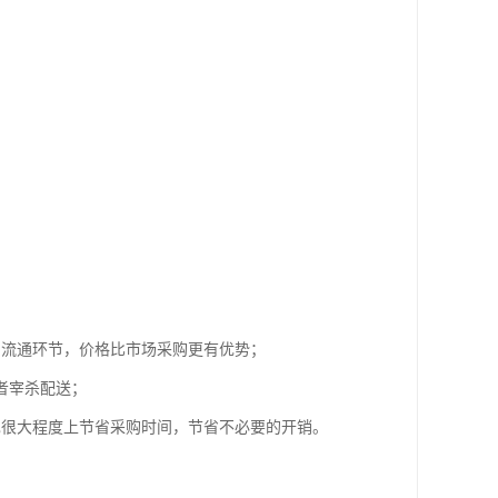
的流通环节，价格比市场采购更有优势；
者宰杀配送；
也很大程度上节省采购时间，节省不必要的开销。