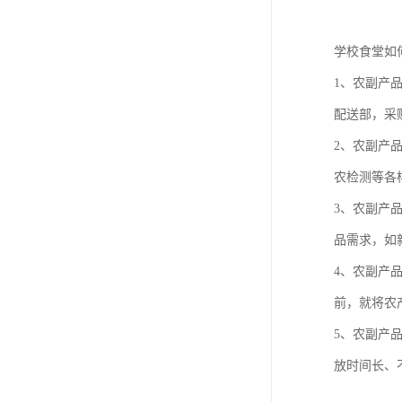
学校食堂如
1、农副产
配送部，采
2、农副产
农检测等各
3、农副产
品需求，如
4、农副产
前，就将农
5、农副产
放时间长、