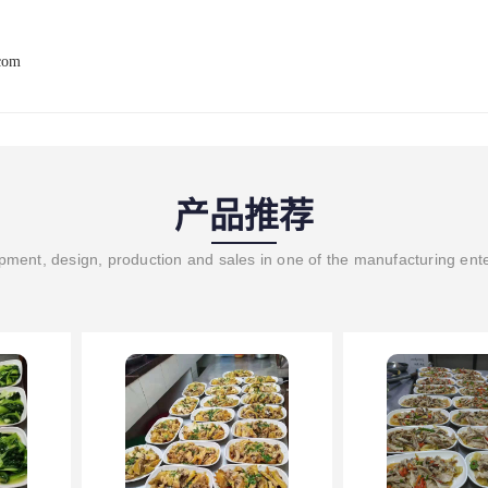
com
产品推荐
ment, design, production and sales in one of the manufacturing ent