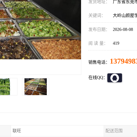
发货地址：
广东省东莞
关键词：
大岭山颜屋
发布日期：
2026-08-08
阅 读 量：
419
1379498
销售电话：
在线QQ：
联旺
配送范围