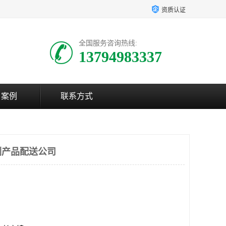
资质认证
全国服务咨询热线:
13794983337
户案例
联系方式
副产品配送公司