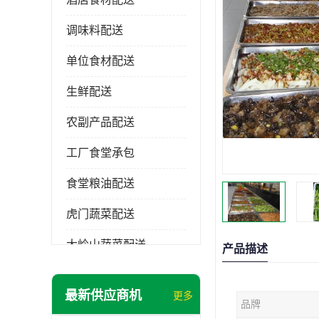
调味料配送
单位食材配送
生鲜配送
农副产品配送
工厂食堂承包
食堂粮油配送
虎门蔬菜配送
大岭山蔬菜配送
产品描述
长安蔬菜配送
最新供应商机
更多
品牌
大朗蔬菜配送