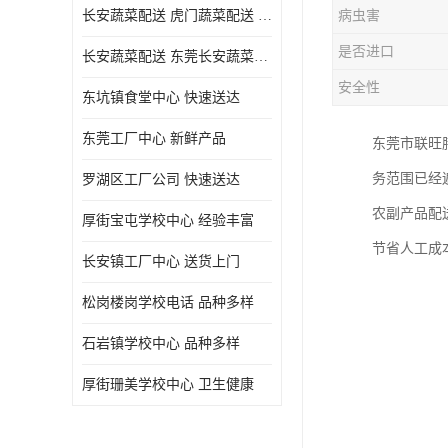
长安蔬菜配送 虎门蔬菜配送 厚街蔬菜配送 大朗蔬菜配送
病虫害
是否进口
长安蔬菜配送 东莞长安蔬菜配送哪家好
安全性
东坑镇食堂中心 快速送达
东莞工厂中心 新鲜产品
东莞市联旺
务范围已经
罗湖区工厂公司 快速送达
农副产品配
厚街宝屯学校中心 经验丰富
节省人工成
长安镇工厂中心 送货上门
松岗楼岗学校电话 品种多样
石岩镇学校中心 品种多样
厚街珊美学校中心 卫生健康