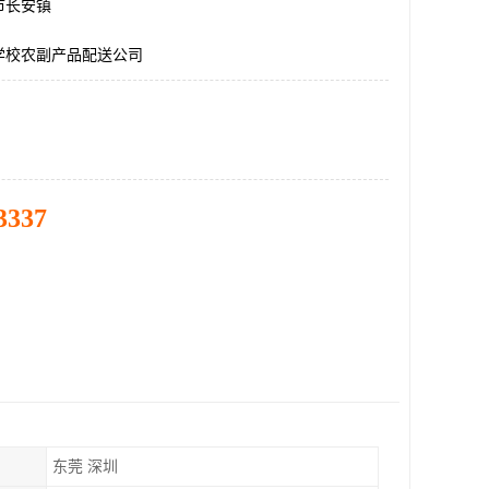
市长安镇
学校农副产品配送公司
3337
东莞 深圳