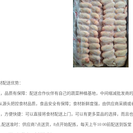
材配送优势：
道，品质有保障：配送合作伙伴有自己的蔬菜种植基地，中间缩减批发商
从源头把控食材品质，食品安全有保障；食材新鲜度强，由供应商采摘或
力，方便快捷：可以直接将食材配送上门，可以有更多菜品的选择，而且
,配送准时：供应商7点送货，8点开始配拣，每天上午10:00前配送到饭堂