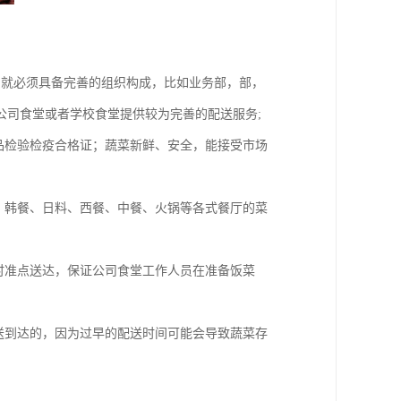
，就必须具备完善的组织构成，比如业务部，部，
公司食堂或者学校食堂提供较为完善的配送服务;
品检验检疫合格证；蔬菜新鲜、安全，能接受市场
、韩餐、日料、西餐、中餐、火锅等各式餐厅的菜
时准点送达，保证公司食堂工作人员在准备饭菜
送到达的，因为过早的配送时间可能会导致蔬菜存