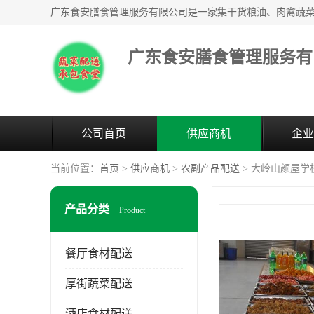
广东食安膳食管理服务有
公司首页
供应商机
企业
当前位置：
首页
>
供应商机
>
农副产品配送
> 大岭山颜屋
产品分类
Product
餐厅食材配送
厚街蔬菜配送
酒店食材配送