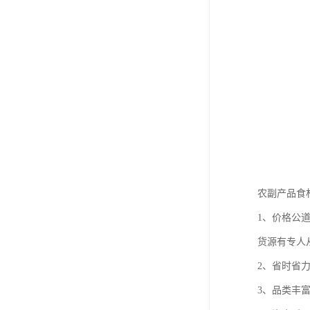
农副产品食
1、价格公
货源有专人
2、省时省
3、品类丰富