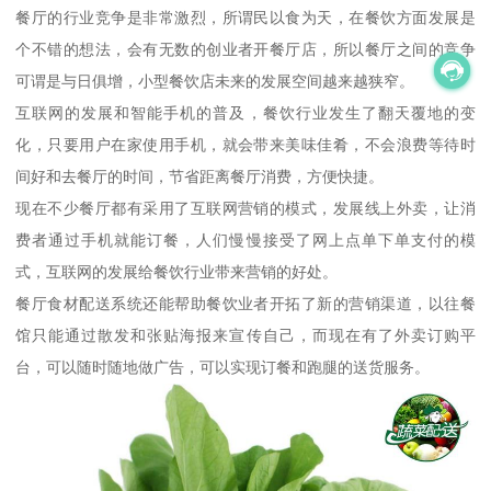
餐厅的行业竞争是非常激烈，所谓民以食为天，在餐饮方面发展是
个不错的想法，会有无数的创业者开餐厅店，所以餐厅之间的竞争
可谓是与日俱增，小型餐饮店未来的发展空间越来越狭窄。
互联网的发展和智能手机的普及，餐饮行业发生了翻天覆地的变
化，只要用户在家使用手机，就会带来美味佳肴，不会浪费等待时
间好和去餐厅的时间，节省距离餐厅消费，方便快捷。
现在不少餐厅都有采用了互联网营销的模式，发展线上外卖，让消
费者通过手机就能订餐，人们慢慢接受了网上点单下单支付的模
式，互联网的发展给餐饮行业带来营销的好处。
餐厅食材配送系统还能帮助餐饮业者开拓了新的营销渠道，以往餐
馆只能通过散发和张贴海报来宣传自己，而现在有了外卖订购平
台，可以随时随地做广告，可以实现订餐和跑腿的送货服务。