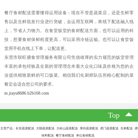
餐厅食材配送需要懂得运用设备：现在不管是蔬菜店，还是生鲜零
售以及生鲜批发行业进行突破，会运用互联网，将线下配送融入线
上，节省人力物力。在食堂饭堂的食材配送方面，也可以运用的科
技，想要食材保鲜程度更高，可以采用冷链运输。也可以让食堂饭
堂用手机在线上下单，让配送更。
东莞市联旺膳食管理服务有限公司凭借雄厚的实力规范的饭堂管理
丰富的承包经验及全新的管理理念本着大众化口味及价格为您的企
业提供精致新鲜的可口饭菜。相信我们化厨师队伍所精心配制的菜
肴定会适合您公司的要求。
m.jiayu8686.b2b168.com
Top
主营产品：长安蔬菜配送 大朗蔬菜配送 大岭山蔬菜配送 厚街蔬菜配送 虎门蔬菜配送 生鲜配送 调
味料配送 餐厅食材配送 单位食材配送