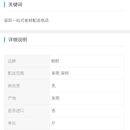
关键词
坂田一站式食材配送电话
详细说明
品牌
联旺
配送范围
东莞 深圳
病虫害
无
产地
东莞
是否进口
否
单位
斤