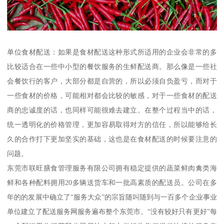
单位食材配送：如果是食材配送这种形式所适用的企业会非常的多
比较适合在一些中小型的餐饮服务的生鲜配送商。那么像是一些社
会餐饮行的客户，大部分都是自营的，所以必须自负盈亏，而对于
一些食材的价格，可能相对都会比较的敏感，对于一些食材的配送
商的忠诚度的话，也同样可能很难去建立。在整个过程当中的话，
统一透明化的价格管理，更加容易取得对方的信任，所以能够给长
久的合作打下更加坚实的基础，这也是在食材配送的时候要注意的
问题。
东莞市联旺膳食管理服务有限公司拥有稳定提供的蔬菜鲜肉禽类海
鲜和各种配料拥用20多辆送货车和一批高素质的配送员。公司在多
年的的发展中确立了“服务大众”的宗旨随叫随到与一百多个企业事业
单位建立了配送服务网服务遍布整个东莞市。“没有较好只有更好”每