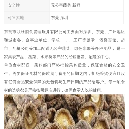
安全性
无公害蔬菜 新鲜
可售卖地
东莞 深圳
东莞市联旺膳食管理服务有限公司主要面对深圳、东莞、广州地区
和城市各、企事业单位、学校、，、工厂等饭堂；酒楼宾馆、超
市、配餐公司等加工配送无公害蔬菜、绿色水果等多种食品；.是一
家集农产品、蔬菜、水果类等产品的经销批发、配送的中心。
单位食材配送：采购部门严格把控采购质量，保证食材的安全卫
生。需要保证食材的保质期可食用的日期之内，拒绝采购便宜且没
有任何食品安全保障的无包装与生产日期的产品给客户。每一项食
材的选购都是严格按照标准进行，确保食堂人吃的健康。