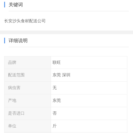
关键词
长安沙头食材配送公司
详细说明
品牌
联旺
配送范围
东莞 深圳
病虫害
无
产地
东莞
是否进口
否
单位
斤