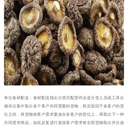
单位食材配送：食材配送指出分货式配货作业是分货人员或工具从
储存点集中取出各个客户共同需要的货物，然后巡回于各客户的货
位之间，将货物按客户需求量放在各客户的货位上，再取出下一种
共同需求商品，如此反复进行直按客户需求将全部货物取出并分放