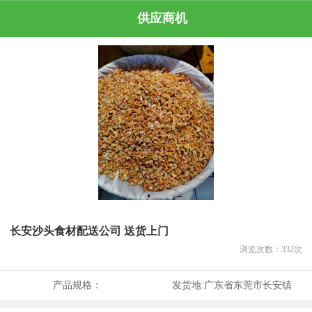
供应商机
长安沙头食材配送公司 送货上门
浏览次数：
332
次
产品规格：
发货地:
广东省东莞市长安镇