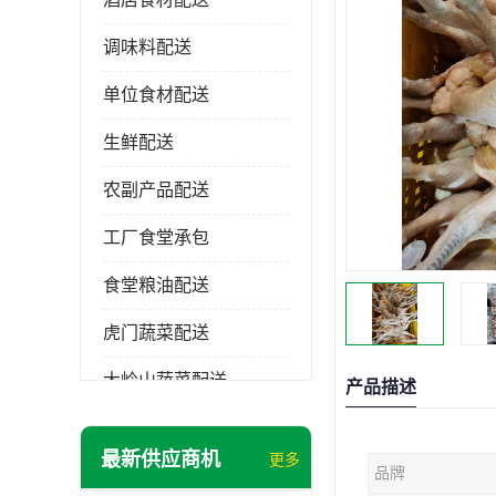
调味料配送
单位食材配送
生鲜配送
农副产品配送
工厂食堂承包
食堂粮油配送
虎门蔬菜配送
大岭山蔬菜配送
产品描述
长安蔬菜配送
最新供应商机
更多
品牌
大朗蔬菜配送