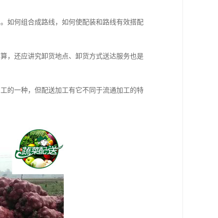
具。如何组合成路线，如何使配装和路线有效搭配
结算，还应讲究卸货地点、卸货方式送达服务也是
加工的一种，但配送加工有它不同于流通加工的特