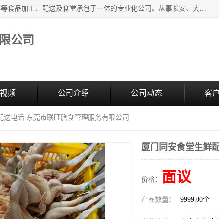
广东食安膳食管理服务有限公司是一家集干货粮油、肉禽蔬菜等食品加工、配送及食堂承包于一体的专业化公司。从事长安、大朗、大岭山、厚街、虎门等地区的蔬菜配送服务。 专业的服务队伍，以及完善的服务机制，经过多年的努力拼搏，赢得了广大客户的信赖和支持。
限公司
视频
公司介绍
公司动态
客
配送电话 东莞市联旺膳食管理服务有限公司
厦门同安食堂生鲜配
面议
价格：
产品数量：
9999.00个