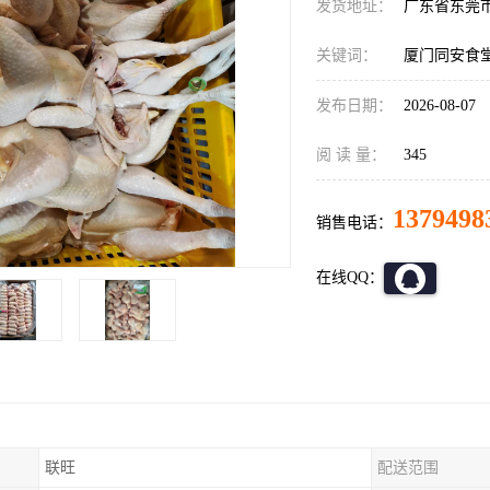
发货地址：
广东省东莞
关键词：
厦门同安食
发布日期：
2026-08-07
阅 读 量：
345
1379498
销售电话：
在线QQ：
联旺
配送范围