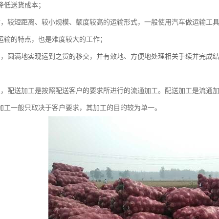
降低送货成本；
输，较短距离、较小规模、额度较高的运输形式，一般使用汽车做运输工
运输的特点，也是难度较大的工作；
务，圆满地实现运到之货的移交，并有效地、方便地处理相关手续并完成
；
工，配送加工是按照配送客户的要求所进行的流通加工。配送加工是流通
加工一般只取决于客户要求，其加工的目的较为单一。