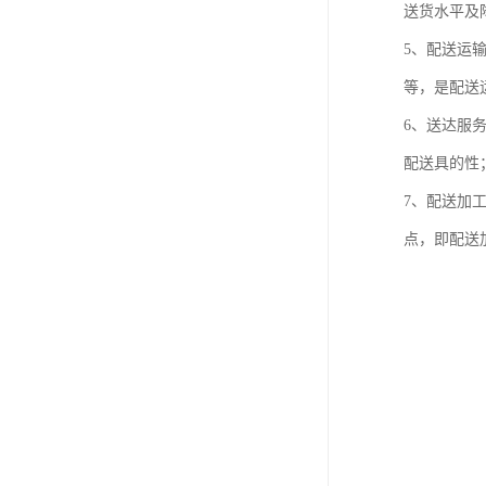
送货水平及
5、配送运
等，是配送
6、送达服
配送具的性
7、配送加
点，即配送