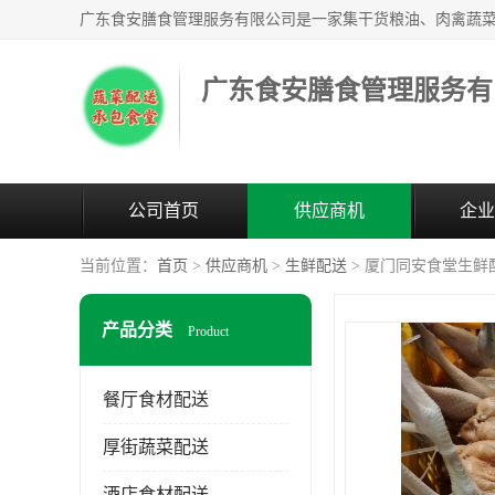
广东食安膳食管理服务有
公司首页
供应商机
企业
当前位置：
首页
>
供应商机
>
生鲜配送
> 厦门同安食堂生鲜
产品分类
Product
餐厅食材配送
厚街蔬菜配送
酒店食材配送