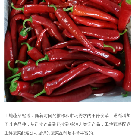
工地蔬菜配送：随着时间的推移和市场需求的不停变革，逐渐增加
了其他品种，从副食产品到熟食到粮油肉类等产品，工地蔬菜配送
生鲜蔬菜配送公司提供的蔬菜品种是非常丰富的。