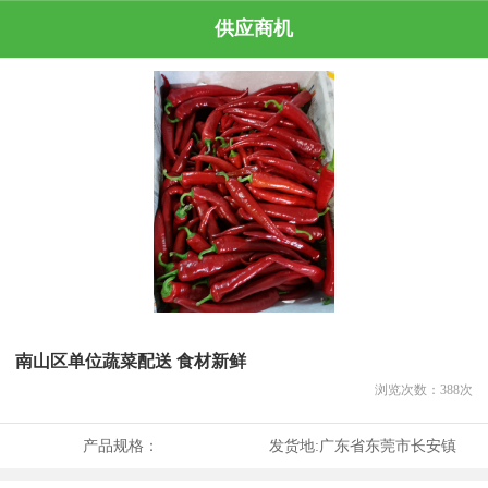
供应商机
南山区单位蔬菜配送 食材新鲜
浏览次数：
388
次
产品规格：
发货地:
广东省东莞市长安镇