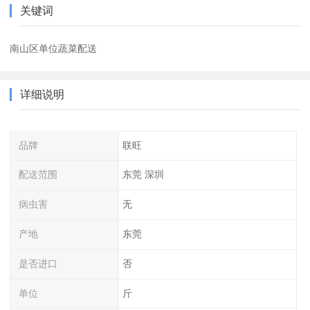
关键词
南山区单位蔬菜配送
详细说明
品牌
联旺
配送范围
东莞 深圳
病虫害
无
产地
东莞
是否进口
否
单位
斤