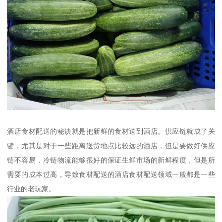
酒店食材配送的秘诀就是把新鲜的食材送到酒店。供应链就成了关
键，尤其是对于一些距离送货地点比较远的酒店，但是要做好供应
链不容易，冷链物流能够很好的保证生鲜市场的新鲜程度，但是所
需要的成本过高，导致食材配送的酒店食材配送领域一般都是一些
行业的老玩家。