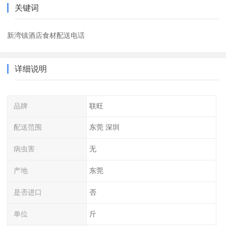
关键词
新湾镇酒店食材配送电话
详细说明
品牌
联旺
配送范围
东莞 深圳
病虫害
无
产地
东莞
是否进口
否
单位
斤