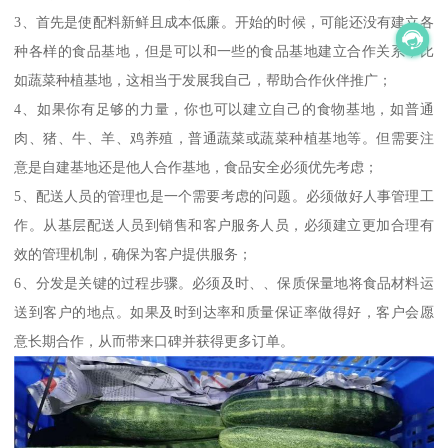
3、首先是使配料新鲜且成本低廉。开始的时候，可能还没有建立各
种各样的食品基地，但是可以和一些的食品基地建立合作关系，比
如蔬菜种植基地，这相当于发展我自己，帮助合作伙伴推广；
4、如果你有足够的力量，你也可以建立自己的食物基地，如普通
肉、猪、牛、羊、鸡养殖，普通蔬菜或蔬菜种植基地等。但需要注
意是自建基地还是他人合作基地，食品安全必须优先考虑；
5、配送人员的管理也是一个需要考虑的问题。必须做好人事管理工
作。从基层配送人员到销售和客户服务人员，必须建立更加合理有
效的管理机制，确保为客户提供服务；
6、分发是关键的过程步骤。必须及时、、保质保量地将食品材料运
送到客户的地点。如果及时到达率和质量保证率做得好，客户会愿
意长期合作，从而带来口碑并获得更多订单。