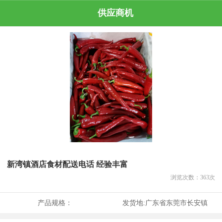
供应商机
新湾镇酒店食材配送电话 经验丰富
浏览次数：
363
次
产品规格：
发货地:
广东省东莞市长安镇