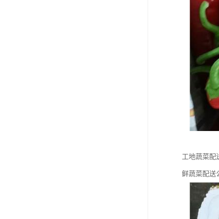
工地蔬菜配
鲜蔬菜配送