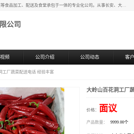
广东食安膳食管理服务有限公司是一家集干货粮油、肉禽蔬菜等食品加工、配送及食堂承包于一体的专业化公司。从事长安、大朗、大岭山、厚街、虎门等地区的蔬菜配送服务。 专业的服务队伍，以及完善的服务机制，经过多年的努力拼搏，赢得了广大客户的信赖和支持。
限公司
视频
公司介绍
公司动态
客
洞工厂蔬菜配送电话 经验丰富
大岭山百花洞工厂蔬
面议
价格：
产品数量：
9999.00个