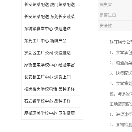
长安蔬菜配送 虎门蔬菜配送 厚街蔬菜配送 大朗蔬菜配送
病虫害
是否进口
长安蔬菜配送 东莞长安蔬菜配送哪家好
安全性
东坑镇食堂中心 快速送达
东莞工厂中心 新鲜产品
联旺膳食公
1、食堂承
罗湖区工厂公司 快速送达
2、粮油蔬
厚街宝屯学校中心 经验丰富
3、快餐配
长安镇工厂中心 送货上门
4、食堂策
松岗楼岗学校电话 品种多样
位，与多家
石岩镇学校中心 品种多样
工地蔬菜配
厚街珊美学校中心 卫生健康
1、进货途
2、食物检