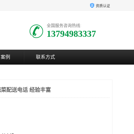
资质认证
全国服务咨询热线:
13794983337
户案例
联系方式
菜配送电话 经验丰富