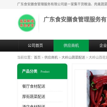
广东食安膳食管理服务有
公司首页
供应商机
企业
当前位置：
首页
>
供应商机
>
大岭山蔬菜配送
> 大岭山百花
产品分类
Product
餐厅食材配送
厚街蔬菜配送
酒店食材配送