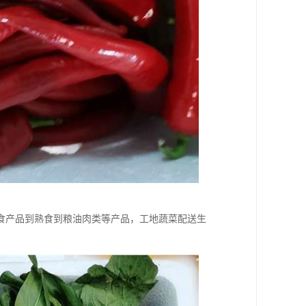
食产品到熟食到粮油肉类等产品，工地蔬菜配送生