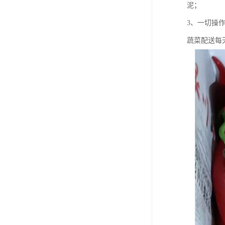
泥；
3、一切操
蔬菜配送每