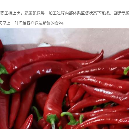
作职工持上岗，蔬菜配送每一加工过程内部体系监督状态下完成。自建专
天早上一时间给客户送达新鲜的食物。