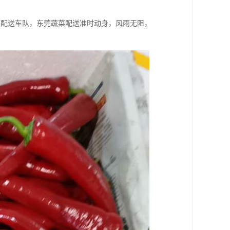
属配送车队，东莞蔬菜配送准时动身，风雨无阻，