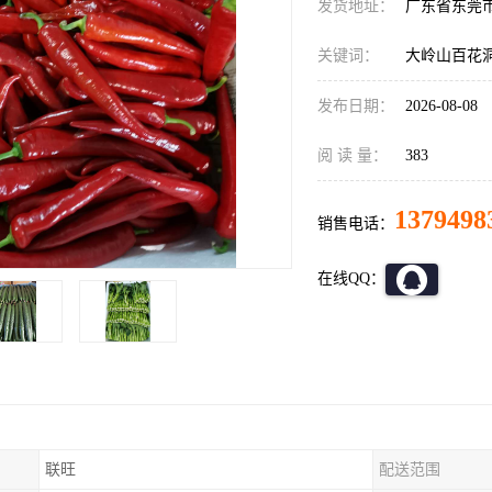
发货地址：
广东省东莞
关键词：
大岭山百花
发布日期：
2026-08-08
阅 读 量：
383
1379498
销售电话：
在线QQ：
联旺
配送范围