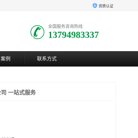
资质认证
全国服务咨询热线:
13794983337
户案例
联系方式
司 一站式服务