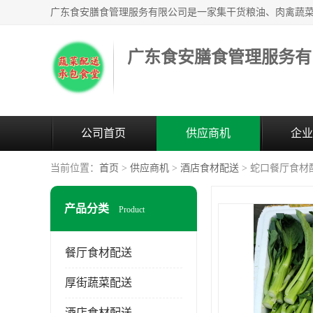
广东食安膳食管理服务有
公司首页
供应商机
企业
当前位置：
首页
>
供应商机
>
酒店食材配送
> 蛇口餐厅食材
产品分类
Product
餐厅食材配送
厚街蔬菜配送
酒店食材配送