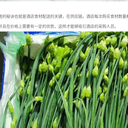
送的秘诀也就是酒店食材配送的关键，在供应链。酒店每次购买食材数量
并且在价格上需要有一定的优势，这样才能够吸引酒店的采购人员。