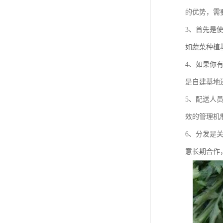
的优势，需
3、首先是
如蔬菜种植
4、如果你
是自建基地
5、配送人
效的管理机
6、分发是
意长期合作