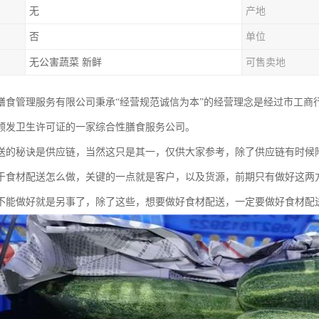
无
产地
否
单位
无公害蔬菜 新鲜
可售卖地
膳食管理服务有限公司秉承“经营规范诚信为本”的经营理念是经过市工商
颁发卫生许可证的一家综合性膳食服务公司。
送的秘诀是供应链，当然这只是其一，仅供大家参考，除了供应链有时候
于食材配送怎么做，关键的一点就是客户，以及货源，前期只有做好这两
不能做好就是另事了，除了这些，想要做好食材配送，一定要做好食材配