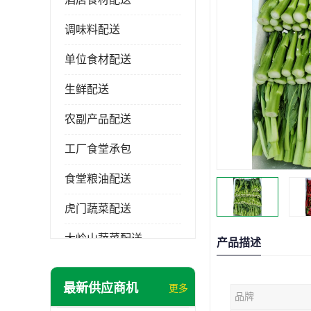
调味料配送
单位食材配送
生鲜配送
农副产品配送
工厂食堂承包
食堂粮油配送
虎门蔬菜配送
大岭山蔬菜配送
产品描述
长安蔬菜配送
最新供应商机
更多
品牌
大朗蔬菜配送