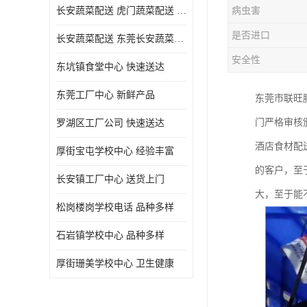
长安蔬菜配送 虎门蔬菜配送 厚街蔬菜配送 大朗蔬菜配送
病虫害
是否进口
长安蔬菜配送 东莞长安蔬菜配送哪家好
安全性
东坑镇食堂中心 快速送达
东莞工厂中心 新鲜产品
东莞市联旺
门严格审核
罗湖区工厂公司 快速送达
酒店食材配
厚街宝屯学校中心 经验丰富
的客户，至
长安镇工厂中心 送货上门
大，至于能
松岗楼岗学校电话 品种多样
石岩镇学校中心 品种多样
厚街珊美学校中心 卫生健康