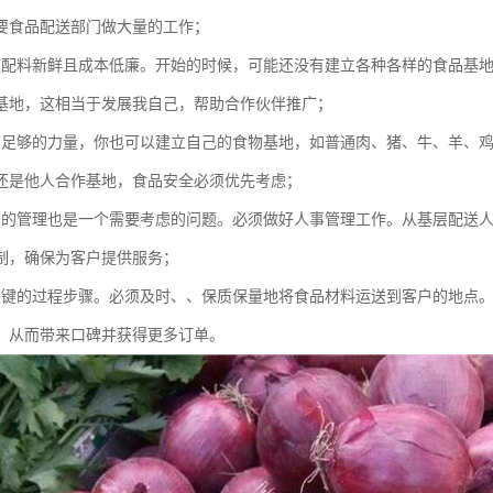
要食品配送部门做大量的工作；
使配料新鲜且成本低廉。开始的时候，可能还没有建立各种各样的食品基
基地，这相当于发展我自己，帮助合作伙伴推广；
有足够的力量，你也可以建立自己的食物基地，如普通肉、猪、牛、羊、
还是他人合作基地，食品安全必须优先考虑；
员的管理也是一个需要考虑的问题。必须做好人事管理工作。从基层配送
制，确保为客户提供服务；
关键的过程步骤。必须及时、、保质保量地将食品材料运送到客户的地点
，从而带来口碑并获得更多订单。