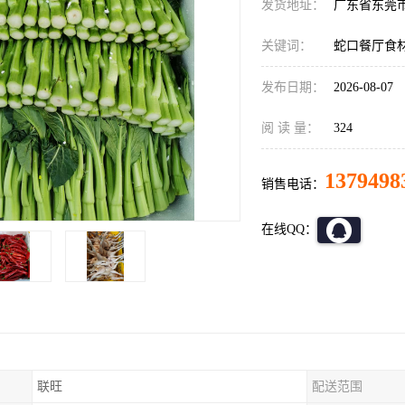
发货地址：
广东省东莞
关键词：
蛇口餐厅食
发布日期：
2026-08-07
阅 读 量：
324
1379498
销售电话：
在线QQ：
联旺
配送范围