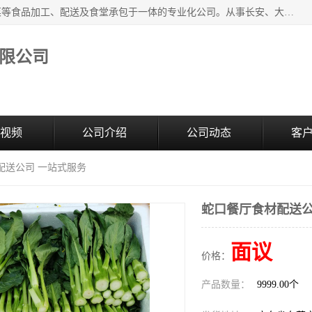
广东食安膳食管理服务有限公司是一家集干货粮油、肉禽蔬菜等食品加工、配送及食堂承包于一体的专业化公司。从事长安、大朗、大岭山、厚街、虎门等地区的蔬菜配送服务。 专业的服务队伍，以及完善的服务机制，经过多年的努力拼搏，赢得了广大客户的信赖和支持。
限公司
视频
公司介绍
公司动态
客
配送公司 一站式服务
蛇口餐厅食材配送公
面议
价格：
产品数量：
9999.00个