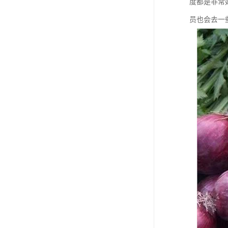
度都是非常
员也会去一