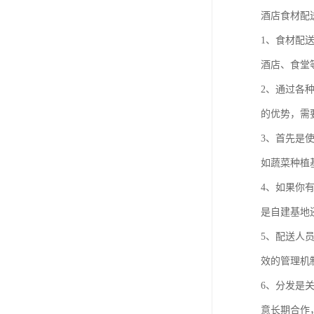
酒店食材配
1、食材配
酒店、食堂
2、通过各
的优势，需
3、首先是
如蔬菜种植
4、如果你
是自建基地
5、配送人
效的管理机
6、分发是
意长期合作