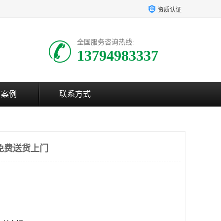
资质认证
全国服务咨询热线:
13794983337
户案例
联系方式
免费送货上门