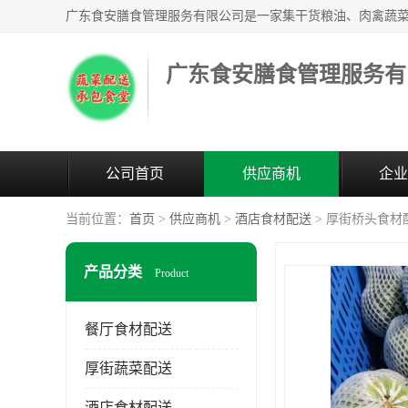
广东食安膳食管理服务有
公司首页
供应商机
企业
当前位置：
首页
>
供应商机
>
酒店食材配送
> 厚街桥头食材
产品分类
Product
餐厅食材配送
厚街蔬菜配送
酒店食材配送