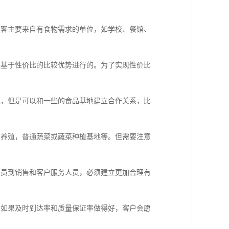
顾客主要来自有食物需求的单位，如学校、餐馆、
是基于性价比的比较优势进行的。为了实现性价比
地，但是可以和一些的食品基地建立合作关系，比
鸡养殖，普通蔬菜或蔬菜种植基地等。但需要注意
人员到销售和客户服务人员，必须建立更加合理有
。如果及时到达率和质量保证率做得好，客户会愿