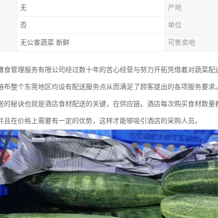
无
产地
否
单位
无公害蔬菜 新鲜
可售卖地
膳食管理服务有限公司经过数十年的苦心经营与努力开拓凭借着对蔬菜配
遍布整个东莞地区均设有配送服务点从而满足了顾客提出的各项服务要求
送的秘诀也就是酒店食材配送的关键，在供应链。酒店每次购买食材数量
并且在价格上需要有一定的优势，这样才能够吸引酒店的采购人员。