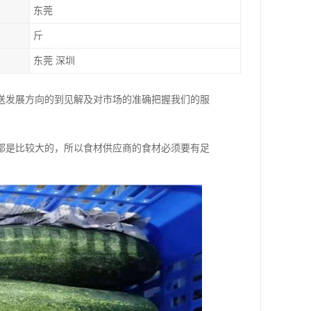
东莞
斤
东莞 深圳
送发展方向的到见解及对市场的准确把握我们的服
。
都是比较大的，所以食材供应商的食材必须要有足