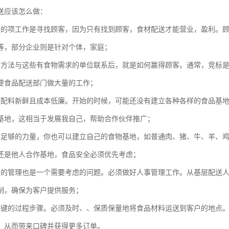
送应该怎么做：
送的项工作是寻找顾客，因为只有找到顾客，食材配送才能营业，盈利。
等，部分企业则是针对个体，家庭；
种方法与这些有食物需求的单位联系后，就是如何赢得顾客。通常，竞标
要食品配送部门做大量的工作；
使配料新鲜且成本低廉。开始的时候，可能还没有建立各种各样的食品基
基地，这相当于发展我自己，帮助合作伙伴推广；
有足够的力量，你也可以建立自己的食物基地，如普通肉、猪、牛、羊、
还是他人合作基地，食品安全必须优先考虑；
员的管理也是一个需要考虑的问题。必须做好人事管理工作。从基层配送
制，确保为客户提供服务；
关键的过程步骤。必须及时、、保质保量地将食品材料运送到客户的地点
，从而带来口碑并获得更多订单。