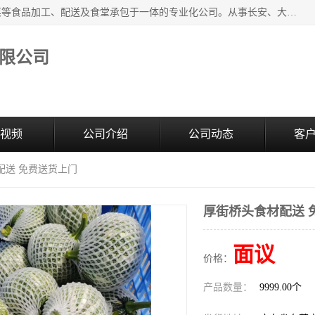
广东食安膳食管理服务有限公司是一家集干货粮油、肉禽蔬菜等食品加工、配送及食堂承包于一体的专业化公司。从事长安、大朗、大岭山、厚街、虎门等地区的蔬菜配送服务。 专业的服务队伍，以及完善的服务机制，经过多年的努力拼搏，赢得了广大客户的信赖和支持。
限公司
视频
公司介绍
公司动态
客
配送 免费送货上门
厚街桥头食材配送 
面议
价格：
产品数量：
9999.00个