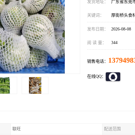
发货地址：
广东省东莞
关键词：
厚街桥头食
发布日期：
2026-08-08
阅 读 量：
344
1379498
销售电话：
在线QQ：
联旺
配送范围