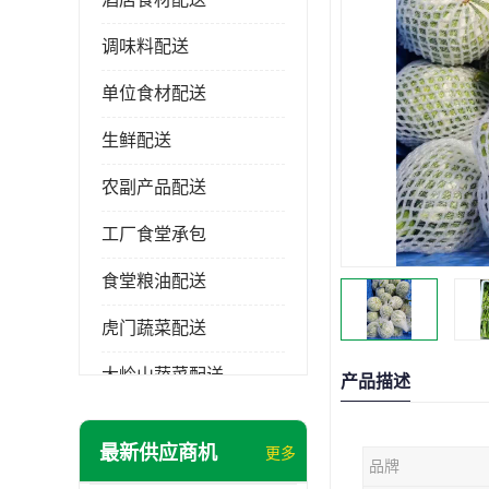
调味料配送
单位食材配送
生鲜配送
农副产品配送
工厂食堂承包
食堂粮油配送
虎门蔬菜配送
大岭山蔬菜配送
产品描述
长安蔬菜配送
最新供应商机
更多
品牌
大朗蔬菜配送