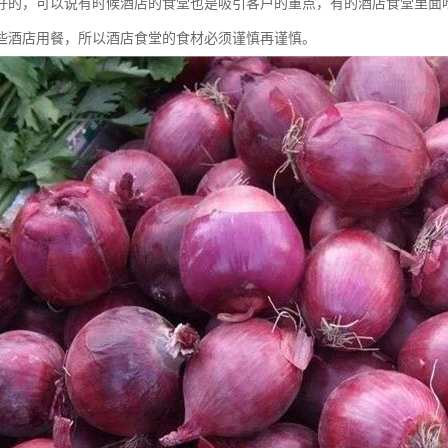
好的，可以说有时候酒店的食堂也是吸引客户的重点，有的酒店食堂里面
些酒店用餐，所以酒店食堂的食材必须谨慎再谨慎。