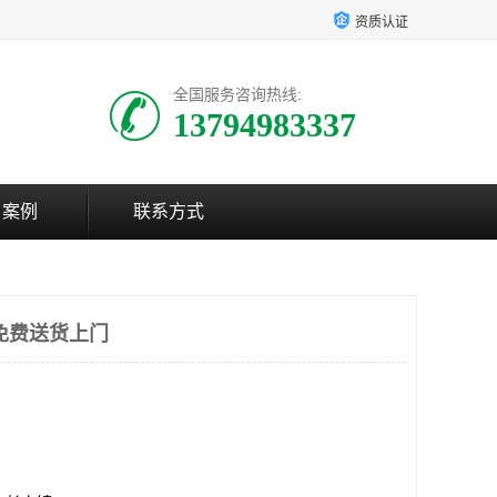
资质认证
全国服务咨询热线:
13794983337
户案例
联系方式
免费送货上门