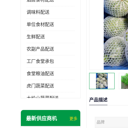
调味料配送
单位食材配送
生鲜配送
农副产品配送
工厂食堂承包
食堂粮油配送
虎门蔬菜配送
大岭山蔬菜配送
产品描述
长安蔬菜配送
最新供应商机
更多
品牌
大朗蔬菜配送