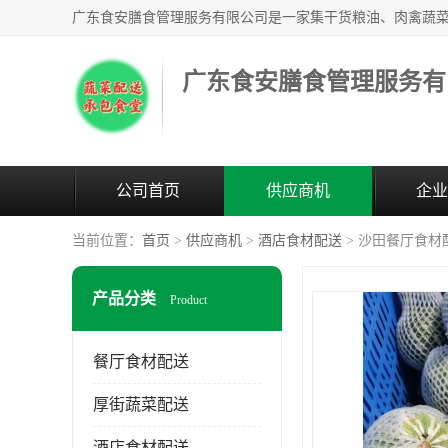
广东食安膳食管理服务有
公司首页
供应商机
企业
当前位置：
首页
>
供应商机
>
酒店食材配送
> 沙田餐厅食材
产品分类
Product
餐厅食材配送
厚街蔬菜配送
酒店食材配送