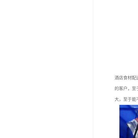
酒店食材配
的客户，至
大，至于能