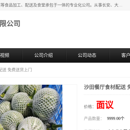
广东食安膳食管理服务有限公司是一家集干货粮油、肉禽蔬菜等食品加工、配送及食堂承包于一体的专业化公司。从事长安、大朗、大岭山、厚街、虎门等地区的蔬菜配送服务。 专业的服务队伍，以及完善的服务机制，经过多年的努力拼搏，赢得了广大客户的信赖和支持。
限公司
视频
公司介绍
公司动态
客
配送 免费送货上门
沙田餐厅食材配送 
面议
价格：
产品数量：
9999.00个