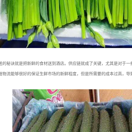
送的秘诀就是把新鲜的食材送到酒店。供应链就成了关键，尤其是对于一
链物流能够很好的保证生鲜市场的新鲜程度，但是所需要的成本过高，导