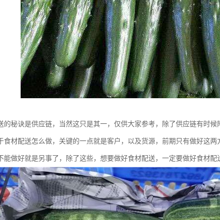
送的秘诀是供应链，当然这只是其一，仅供大家参考，除了供应链有时候
于食材配送怎么做，关键的一点就是客户，以及货源，前期只有做好这两
不能做好就是另事了，除了这些，想要做好食材配送，一定要做好食材配