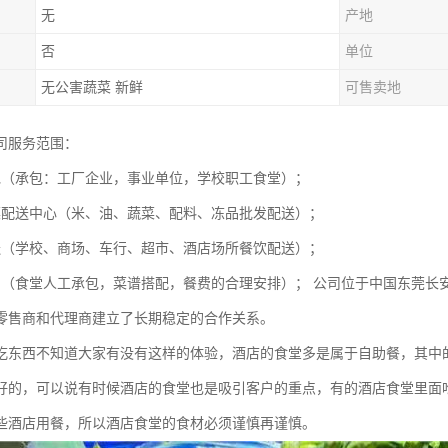
无
产地
否
单位
无公害蔬菜 新鲜
可售卖地
司服务范围：
包（承包：工厂企业，事业单位，学校职工食堂）；
菜配送中心（米、油、蔬菜、配料、冻品批发配送）；
送（学校、商场、车行、超市、酒店场所餐饮配送）；
划（食堂人工承包，菜谱搭配，餐费的合理安排）； 公司位于中国东莞长
零售商和代理商建立了长期稳定的合作关系。
吃东西不知道大家有没有这样的体验，酒店的食堂多是属于自助餐，其中
好的，可以说有时候酒店的食堂也是吸引客户的重点，有的酒店食堂里面
些酒店用餐，所以酒店食堂的食材必须谨慎再谨慎。