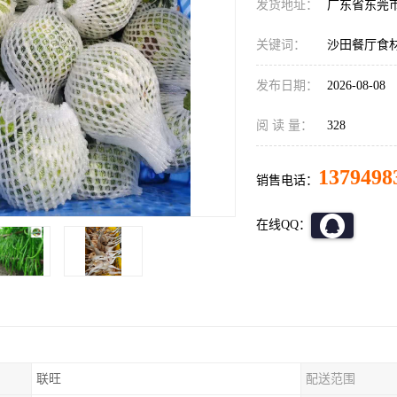
发货地址：
广东省东莞
关键词：
沙田餐厅食
发布日期：
2026-08-08
阅 读 量：
328
1379498
销售电话：
在线QQ：
联旺
配送范围