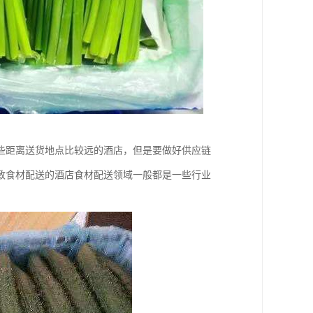
些距离送货地点比较远的酒店，但是要做好供应链
致食材配送的酒店食材配送领域一般都是一些行业