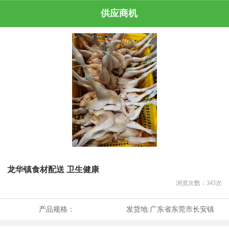
供应商机
龙华镇食材配送 卫生健康
浏览次数：
343
次
产品规格：
发货地:
广东省东莞市长安镇