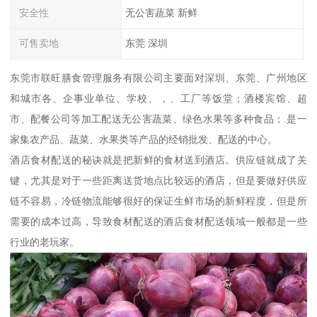
安全性
无公害蔬菜 新鲜
可售卖地
东莞 深圳
东莞市联旺膳食管理服务有限公司主要面对深圳、东莞、广州地区
和城市各、企事业单位、学校、，、工厂等饭堂；酒楼宾馆、超
市、配餐公司等加工配送无公害蔬菜、绿色水果等多种食品；.是一
家集农产品、蔬菜、水果类等产品的经销批发、配送的中心。
酒店食材配送的秘诀就是把新鲜的食材送到酒店。供应链就成了关
键，尤其是对于一些距离送货地点比较远的酒店，但是要做好供应
链不容易，冷链物流能够很好的保证生鲜市场的新鲜程度，但是所
需要的成本过高，导致食材配送的酒店食材配送领域一般都是一些
行业的老玩家。