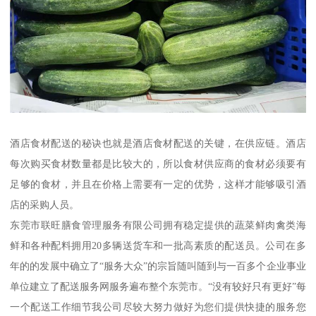
酒店食材配送的秘诀也就是酒店食材配送的关键，在供应链。酒店
每次购买食材数量都是比较大的，所以食材供应商的食材必须要有
足够的食材，并且在价格上需要有一定的优势，这样才能够吸引酒
店的采购人员。
东莞市联旺膳食管理服务有限公司拥有稳定提供的蔬菜鲜肉禽类海
鲜和各种配料拥用20多辆送货车和一批高素质的配送员。公司在多
年的的发展中确立了“服务大众”的宗旨随叫随到与一百多个企业事业
单位建立了配送服务网服务遍布整个东莞市。“没有较好只有更好”每
一个配送工作细节我公司尽较大努力做好为您们提供快捷的服务您