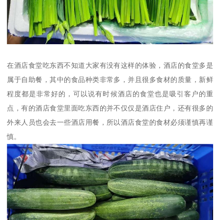
在酒店食堂吃东西不知道大家有没有这样的体验，酒店的食堂多是
属于自助餐，其中的食品种类非常多，并且很多食材的质量，新鲜
程度都是非常好的，可以说有时候酒店的食堂也是吸引客户的重
点，有的酒店食堂里面吃东西的并不仅仅是酒店住户，还有很多的
外来人员也会去一些酒店用餐，所以酒店食堂的食材必须谨慎再谨
慎。