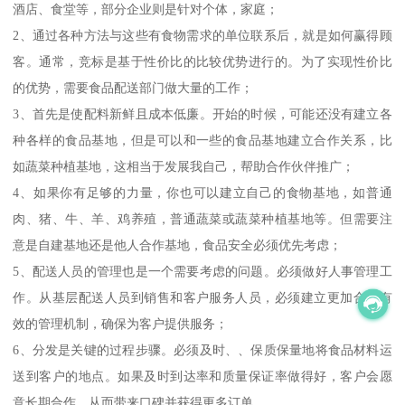
酒店、食堂等，部分企业则是针对个体，家庭；
2、通过各种方法与这些有食物需求的单位联系后，就是如何赢得顾
客。通常，竞标是基于性价比的比较优势进行的。为了实现性价比
的优势，需要食品配送部门做大量的工作；
3、首先是使配料新鲜且成本低廉。开始的时候，可能还没有建立各
种各样的食品基地，但是可以和一些的食品基地建立合作关系，比
如蔬菜种植基地，这相当于发展我自己，帮助合作伙伴推广；
4、如果你有足够的力量，你也可以建立自己的食物基地，如普通
肉、猪、牛、羊、鸡养殖，普通蔬菜或蔬菜种植基地等。但需要注
意是自建基地还是他人合作基地，食品安全必须优先考虑；
5、配送人员的管理也是一个需要考虑的问题。必须做好人事管理工
作。从基层配送人员到销售和客户服务人员，必须建立更加合理有
效的管理机制，确保为客户提供服务；
6、分发是关键的过程步骤。必须及时、、保质保量地将食品材料运
送到客户的地点。如果及时到达率和质量保证率做得好，客户会愿
意长期合作，从而带来口碑并获得更多订单。