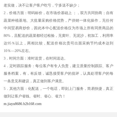
老实做，决不让客户客户吃亏，宁多送不缺少；
2．价格方面：明码标价，在市场价基础上 ；，双方共同协商；自有
蔬菜种植基地、大批量采购价格优势，产供销一体化操作，无任何
中间贸易商炒价，因此本中心配送价格仅为市场上所有同类商品的
80%，且配送的蔬菜都经过检验，无黄叶、无泥沙，初加工，利用率
达95％以上，两相比较，配送价格比贵司出面采购节约成本达到
10％—20%左右。
3．时间方面：准时送货，在时间送达。
4．定时跟踪服务：每位客户有专人负责，建立质量控制跟踪、客户
服务档案，有，有反馈，诚恳接受客户的批评，认真处理客户的每
一条意见和建议，真正做到客户满意。
5．其他方面：化配送，一个电话，即刻上门服务，简易快捷，真正
做到让客户省钱、省时、省心、省力！
m.jiayu8686.b2b168.com