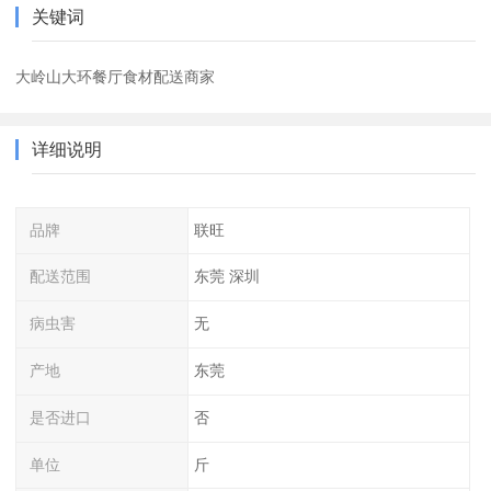
关键词
大岭山大环餐厅食材配送商家
详细说明
品牌
联旺
配送范围
东莞 深圳
病虫害
无
产地
东莞
是否进口
否
单位
斤