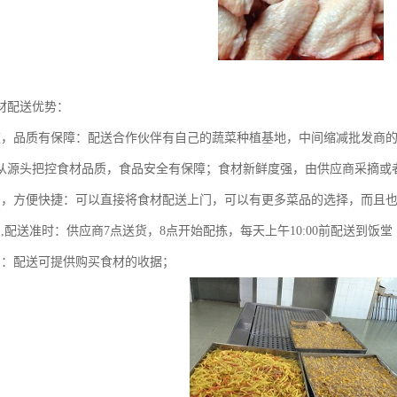
材配送优势：
道，品质有保障：配送合作伙伴有自己的蔬菜种植基地，中间缩减批发商
从源头把控食材品质，食品安全有保障；食材新鲜度强，由供应商采摘或
力，方便快捷：可以直接将食材配送上门，可以有更多菜品的选择，而且
,配送准时：供应商7点送货，8点开始配拣，每天上午10:00前配送到饭堂
明：配送可提供购买食材的收据；