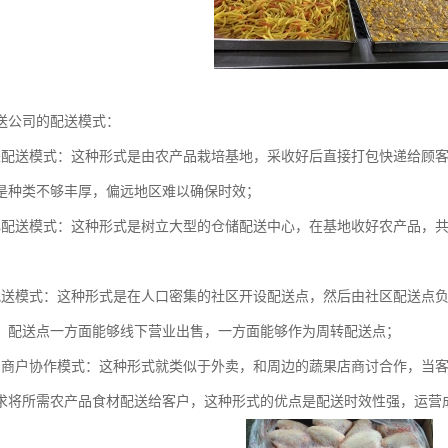
送公司的配送模式：
采配送模式：这种形式是由农产品栽培基地，采收好后直接打包快递给顾
是种类不够丰厚，偏远地区难以确保时效；
心配送模式：这种形式是树立大型的仓储配送中心，在基地收好农产品，
配送模式：这种形式是在人口密集的社区开设配送点，然后由社区配送点
，配送点一方面能够线下营业出售，一方面能够作为周转配送点；
品商户协作模式：这种形式就类似于外卖，和周边的蔬果店商讨合作，当
求将所需农产品食材配送给客户，这种形式的优点是配送时效性强，运营