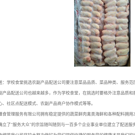
送：学校食堂挑选农副产品配送公司要注意菜品品质、菜品种类、服务范
副产品配送公司也越来越多，作为学校食堂，在挑选时要格外注意品质和
心、社区点配送模式、农副产品商户协作模式等等。
膳食管理服务有限公司拥有稳定提供的蔬菜鲜肉禽类海鲜和各种配料拥用2
确立了“服务大众”的宗旨随叫随到与一百多个企业事业单位建立了配送服