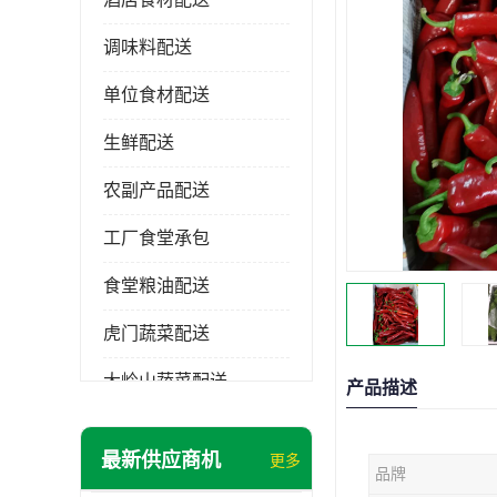
调味料配送
单位食材配送
生鲜配送
农副产品配送
工厂食堂承包
食堂粮油配送
虎门蔬菜配送
大岭山蔬菜配送
产品描述
长安蔬菜配送
最新供应商机
更多
品牌
大朗蔬菜配送