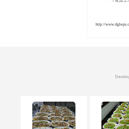
一个配送工
http://www.dglwps.
Develop