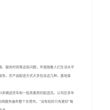
围、服务时效等这些问题，毕竟随着人们生活水平
服务。农产品配送方式大多包含这几种，基地直
0多辆送货车和一批高素质的配送员。公司在多年
务网服务遍布整个东莞市。“没有较好只有更好”每