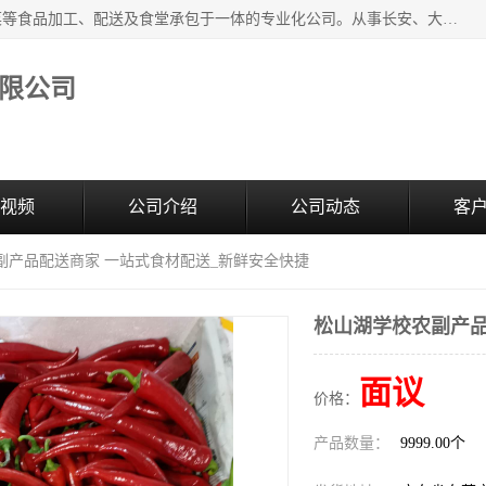
广东食安膳食管理服务有限公司是一家集干货粮油、肉禽蔬菜等食品加工、配送及食堂承包于一体的专业化公司。从事长安、大朗、大岭山、厚街、虎门等地区的蔬菜配送服务。 专业的服务队伍，以及完善的服务机制，经过多年的努力拼搏，赢得了广大客户的信赖和支持。
限公司
视频
公司介绍
公司动态
客
副产品配送商家 一站式食材配送_新鲜安全快捷
松山湖学校农副产品
面议
价格：
产品数量：
9999.00个