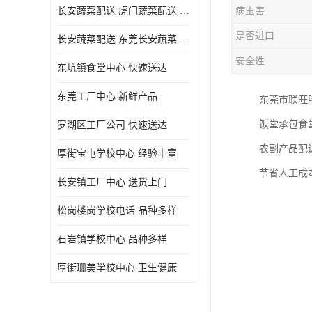
长安蔬菜配送 虎门蔬菜配送 厚街蔬菜配送 大朗蔬菜配送
病虫害
是否进口
长安蔬菜配送 东莞长安蔬菜配送哪家好
安全性
东坑镇食堂中心 快速送达
东莞工厂中心 新鲜产品
东莞市联旺
饭堂承包食
罗湖区工厂公司 快速送达
农副产品配
厚街宝屯学校中心 经验丰富
节省人工成
长安镇工厂中心 送货上门
松岗楼岗学校电话 品种多样
石岩镇学校中心 品种多样
厚街珊美学校中心 卫生健康