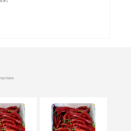
追求。
erprises