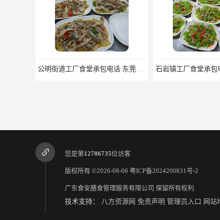
公明街道工厂食堂承包电话 东莞市食安膳食管理服务有限公司
您是第
12786735
位访客
版权所有 ©2026-08-06
粤ICP备2024200831号-2
广东食安膳食管理服务有限公司
保留所有权利.
技术支持：
八方资源网
免责声明
管理员入口
网站
中堂镇农副产品配送电话 一站式食材配送_新鲜安全快捷