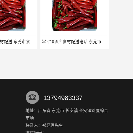
松岗沙浦酒店食材配送 东莞市食安膳食管理服务有限公司
常平镇酒店食材配送电话 东莞市食安膳食管理服务有限公司
13794983337
地址：广东省 东莞市 长安镇 长安镇锦厦综合
市场
茶山蔬菜配送 东莞市食安膳食管理服务有限公司
新湾镇蔬菜配送 东莞市食安膳食管理服务有限公司
联系人：郑经理
先生
微信帐号：