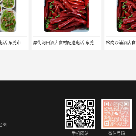
石岩镇工厂食堂承包电话 东莞市食安膳食管理服务有限公司
厚街河田酒店食材配送电话 东莞市食安膳食管理服务有限公司
地图
中堂镇农副产品配送供应商 东莞市食安膳食管理服务有限公司
南湾农副产品配送 一站式食材配送_新鲜安全快捷
手机网站
微信号码