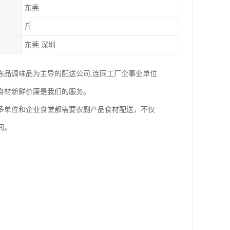
东莞
斤
东莞 深圳
冻品调味品为主导的配送公司,连同工厂企事业单位
食材新鲜价廉是我们的服务。
多单位和企业食堂都需要农副产品食材配送，不仅
间。