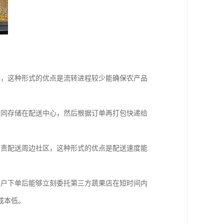
客，这种形式的优点是流转进程较少能确保农产品
共同存储在配送中心，然后根据订单再打包快递给
负责配送周边社区，这种形式的优点是配送速度能
客户下单后能够立刻委托第三方蔬果店在短时间内
成本低。