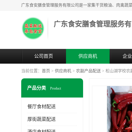
广东食安膳食管理服务有
公司首页
供应商机
企业
当前位置：
首页
>
供应商机
>
农副产品配送
> 松山湖学校农
产品分类
Product
餐厅食材配送
厚街蔬菜配送
酒店食材配送