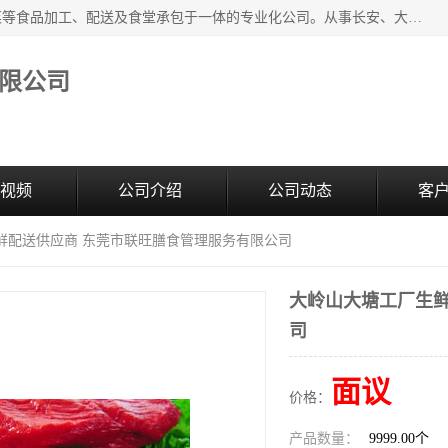
广东食安膳食管理服务有限公司是一家集干货粮油、肉禽蔬菜等食品加工、配送及食堂承包于一体的专业化公司。从事长安、大朗、大岭山、厚街、虎门等地区的蔬菜配送服务。 专业的服务队伍，以及完善的服务机制，经过多年的努力拼搏，赢得了广大客户的信赖和支持。
限公司
视频
公司介绍
公司动态
客
鲜配送供应商 东莞市联旺膳食管理服务有限公司
大岭山大塘工厂生鲜
司
面议
价格：
产品数量：
9999.00个