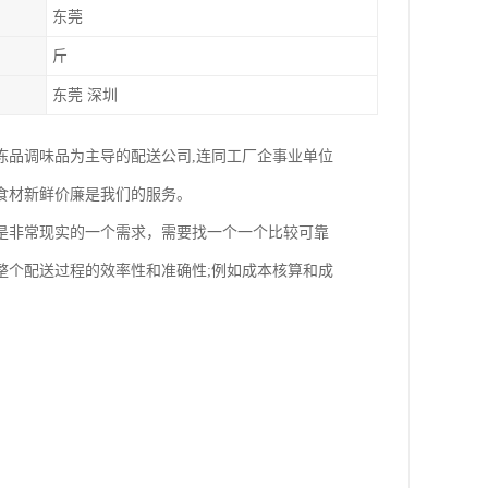
东莞
斤
东莞 深圳
冻品调味品为主导的配送公司,连同工厂企事业单位
食材新鲜价廉是我们的服务。
是非常现实的一个需求，需要找一个一个比较可靠
整个配送过程的效率性和准确性;例如成本核算和成