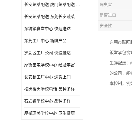
长安蔬菜配送 虎门蔬菜配送 厚街蔬菜配送 大朗蔬菜配送
病虫害
是否进口
长安蔬菜配送 东莞长安蔬菜配送哪家好
安全性
东坑镇食堂中心 快速送达
东莞工厂中心 新鲜产品
东莞市联旺
饭堂承包食
罗湖区工厂公司 快速送达
生鲜配送：
厚街宝屯学校中心 经验丰富
的公司，能
长安镇工厂中心 送货上门
本控制，例
松岗楼岗学校电话 品种多样
石岩镇学校中心 品种多样
厚街珊美学校中心 卫生健康