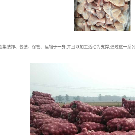
指集装卸、包装、保管、运输于一身,并且以加工活动为支撑,通过这一系