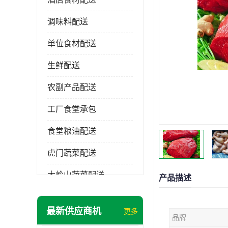
调味料配送
单位食材配送
生鲜配送
农副产品配送
工厂食堂承包
食堂粮油配送
虎门蔬菜配送
大岭山蔬菜配送
产品描述
长安蔬菜配送
最新供应商机
更多
品牌
大朗蔬菜配送