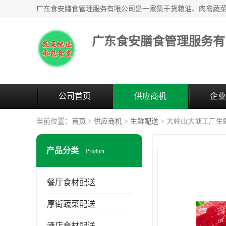
广东食安膳食管理服务有
公司首页
供应商机
企业
当前位置：
首页
>
供应商机
>
生鲜配送
> 大岭山大塘工厂生
产品分类
Product
餐厅食材配送
厚街蔬菜配送
酒店食材配送