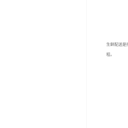
生鲜配送是
程。