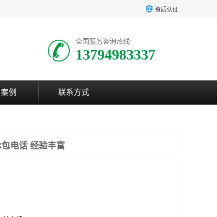
资质认证
全国服务咨询热线:
13794983337
户案例
联系方式
包电话 经验丰富