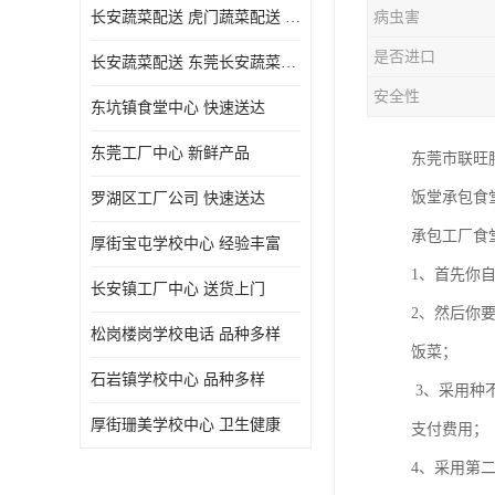
长安蔬菜配送 虎门蔬菜配送 厚街蔬菜配送 大朗蔬菜配送
病虫害
是否进口
长安蔬菜配送 东莞长安蔬菜配送哪家好
安全性
东坑镇食堂中心 快速送达
东莞工厂中心 新鲜产品
东莞市联旺
饭堂承包食
罗湖区工厂公司 快速送达
承包工厂食
厚街宝屯学校中心 经验丰富
1、首先你
长安镇工厂中心 送货上门
2、然后你
松岗楼岗学校电话 品种多样
饭菜；
石岩镇学校中心 品种多样
3、采用种
厚街珊美学校中心 卫生健康
支付费用；
4、采用第