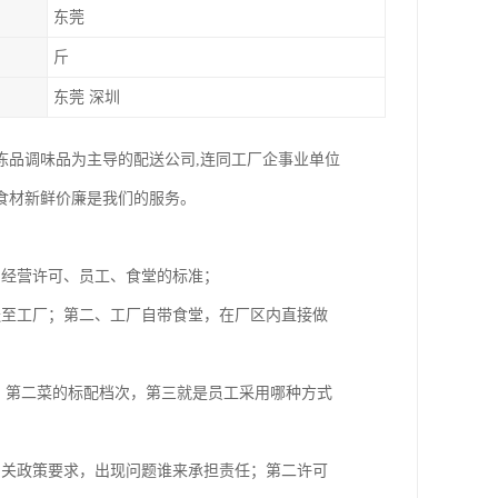
东莞
斤
东莞 深圳
冻品调味品为主导的配送公司,连同工厂企事业单位
食材新鲜价廉是我们的服务。
品经营许可、员工、食堂的标准；
送至工厂；第二、工厂自带食堂，在厂区内直接做
，第二菜的标配档次，第三就是员工采用哪种方式
相关政策要求，出现问题谁来承担责任；第二许可