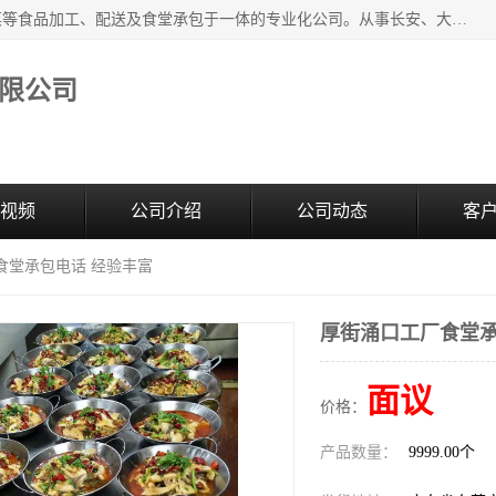
广东食安膳食管理服务有限公司是一家集干货粮油、肉禽蔬菜等食品加工、配送及食堂承包于一体的专业化公司。从事长安、大朗、大岭山、厚街、虎门等地区的蔬菜配送服务。 专业的服务队伍，以及完善的服务机制，经过多年的努力拼搏，赢得了广大客户的信赖和支持。
限公司
视频
公司介绍
公司动态
客
食堂承包电话 经验丰富
厚街涌口工厂食堂承
面议
价格：
产品数量：
9999.00个