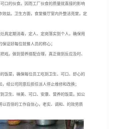
、可口的伙食。因而工厂伙食的质量就直接的影响
作效益。卫生方面，食堂餐厅室内外整洁亮堂，定
造灶具定期消毒，定人、定岗落实到个人，确保用
的保证好每位就餐人员的称心；
品把戏。做到营养搭配合理，真正做到反应及时、
味的饭菜，确保每位员工吃到卫生、可口、舒心的
和，经公司同意后担任派人停止维修和改换；
做到卫生、味美、可口、安康、营养的饭菜。如公
将以百倍的工作自信心，老实、调和、的效劳质