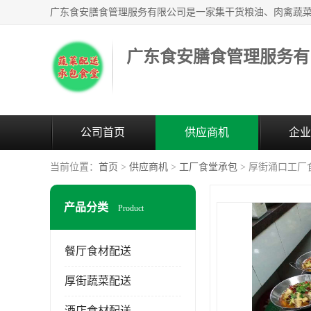
广东食安膳食管理服务有
公司首页
供应商机
企业
当前位置：
首页
>
供应商机
>
工厂食堂承包
> 厚街涌口工厂
产品分类
Product
餐厅食材配送
厚街蔬菜配送
酒店食材配送