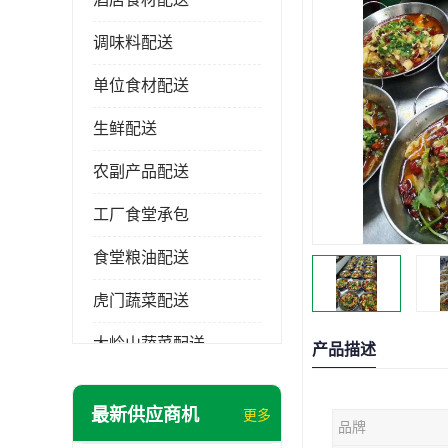
调味料配送
单位食材配送
生鲜配送
农副产品配送
工厂食堂承包
食堂粮油配送
虎门蔬菜配送
大岭山蔬菜配送
产品描述
长安蔬菜配送
最新供应商机
更多
品牌
大朗蔬菜配送