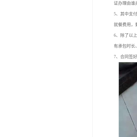
证办理由谁
5、其中支
就餐费用，
6、除了以
有承包时长
7、合同签