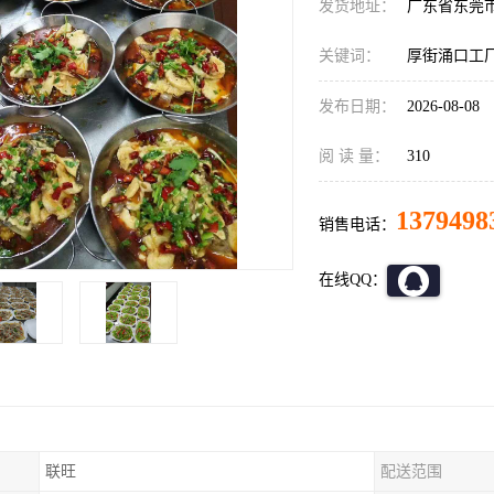
发货地址：
广东省东莞
关键词：
厚街涌口工
发布日期：
2026-08-08
阅 读 量：
310
1379498
销售电话：
在线QQ：
联旺
配送范围