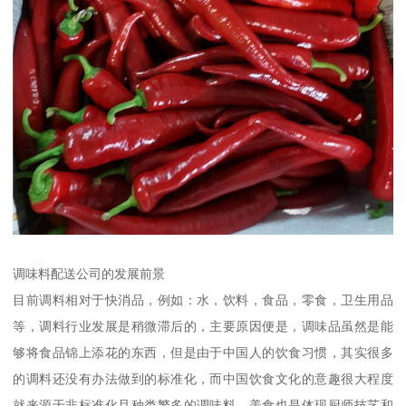
调味料配送公司的发展前景
目前调料相对于快消品，例如：水，饮料，食品，零食，卫生用品
等，调料行业发展是稍微滞后的，主要原因便是，调味品虽然是能
够将食品锦上添花的东西，但是由于中国人的饮食习惯，其实很多
的调料还没有办法做到的标准化，而中国饮食文化的意趣很大程度
就来源于非标准化且种类繁多的调味料，美食也是体现厨师技艺和