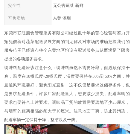
安全性
无公害蔬菜 新鲜
可售卖地
东莞 深圳
东莞市联旺膳食管理服务有限公司经过数十年的苦心经营与努力开
拓凭借着对蔬菜配送发展方向的到见解及对市场的准确把握我们的
服务范围已经遍布整个东莞地区均设有配送服务点从而满足了顾客
提出的各项服务要求。
调味料配送应该注意什么：调味料虽然不需要冷藏，但必须保持干
爽，温度在10摄氏度-20摄氏度，湿度要保持在50%到60%之间，并
且通风环境要好，避免阳光直射，这不仅仅是要求这储存条件，也
是要求配送条件，许多厂家配送量大，想要减少损失，配送车辆的
要求也要符合上述要求。调味品干货的放置需要离地至少25厘米，
与墙壁的距离相隔必须大于10厘米。注意地面干爽，防止其污染，
配送车辆一定保持干净，整洁以及干爽。