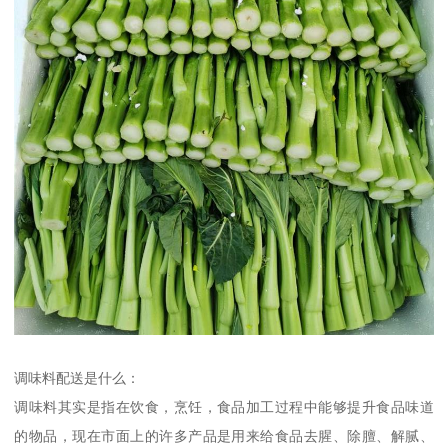
调味料配送是什么：
调味料其实是指在饮食，烹饪，食品加工过程中能够提升食品味道
的物品，现在市面上的许多产品是用来给食品去腥、除膻、解腻、