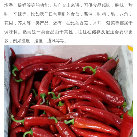
增香、提鲜等等的功能，从广义上来讲，可供食品咸味，酸味，甜
味，辛辣等。比如我们日常用到的食盐，酱油，味精，醋，八角，
花椒，芥末等一类产品。还有一些比如香菇，木耳，紫菜等都属于
调味料。然而这一类食品由于其性，往往在储存及配送会要求更
多，例如温度，湿度，通风等等。