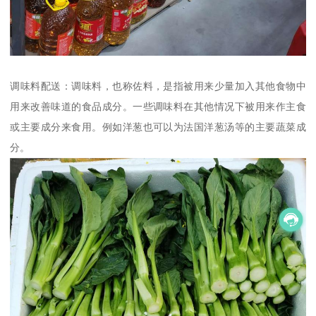
调味料配送：调味料，也称佐料，是指被用来少量加入其他食物中
用来改善味道的食品成分。一些调味料在其他情况下被用来作主食
或主要成分来食用。例如洋葱也可以为法国洋葱汤等的主要蔬菜成
分。