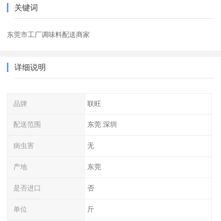
关键词
东莞市工厂调味料配送商家
详细说明
品牌
联旺
配送范围
东莞 深圳
病虫害
无
产地
东莞
是否进口
否
单位
斤