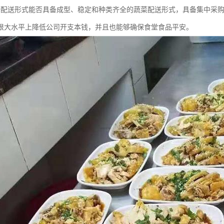
备配送形式能否具备成型、稳定和种类齐全的蔬菜配送形式，具备集中采
很大水平上降低公司开支本钱，并且也能够确保食堂食品平安。