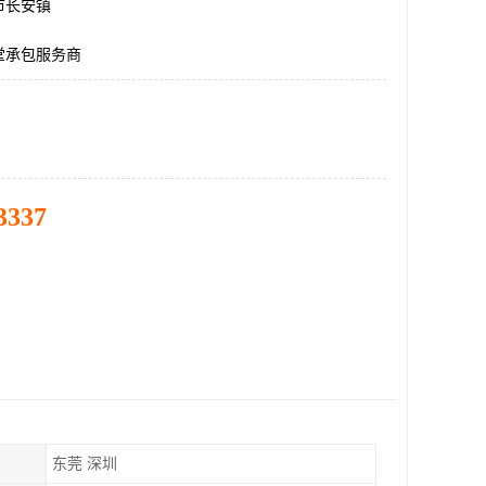
市长安镇
堂承包服务商
3337
东莞 深圳