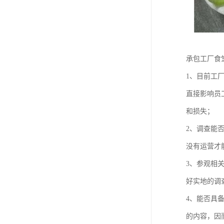
承包工厂食
1、目前工
直接影响员
和损失；
2、调查能
没有运营才
3、参观相
好实地的调
4、能否具
的内容，因