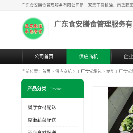
广东食安膳食管理服务有
公司首页
供应商机
企业
当前位置：
首页
>
供应商机
>
工厂食堂承包
> 龙华工厂食堂
产品分类
Product
餐厅食材配送
厚街蔬菜配送
酒店食材配送