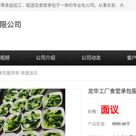
广东食安膳食管理服务有限公司是一家集干货粮油、肉禽蔬菜等食品加工、配送及食堂承包于一体的专业化公司。从事长安、大朗、大岭山、厚街、虎门等地区的蔬菜配送服务。 专业的服务队伍，以及完善的服务机制，经过多年的努力拼搏，赢得了广大客户的信赖和支持。
限公司
视频
公司介绍
公司动态
客
承包服务商 快速送达
龙华工厂食堂承包服
面议
价格：
产品数量：
9999.00个