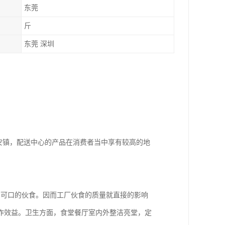
东莞
斤
东莞 深圳
安镇，配送中心的产品在消费者当中享有较高的地
、可口的伙食。因而工厂伙食的质量就直接的影响
作效益。卫生方面，食堂餐厅室内外整洁亮堂，定