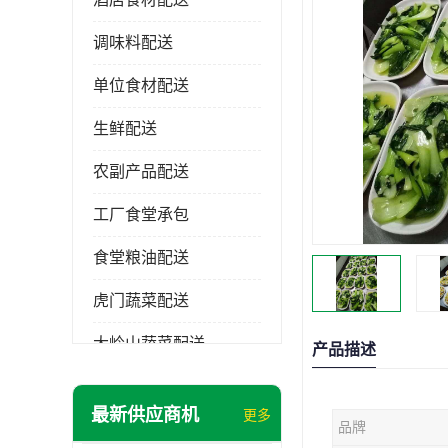
调味料配送
单位食材配送
生鲜配送
农副产品配送
工厂食堂承包
食堂粮油配送
虎门蔬菜配送
大岭山蔬菜配送
产品描述
长安蔬菜配送
最新供应商机
更多
品牌
大朗蔬菜配送