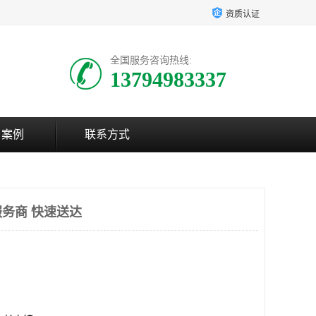
资质认证
全国服务咨询热线:
13794983337
户案例
联系方式
务商 快速送达