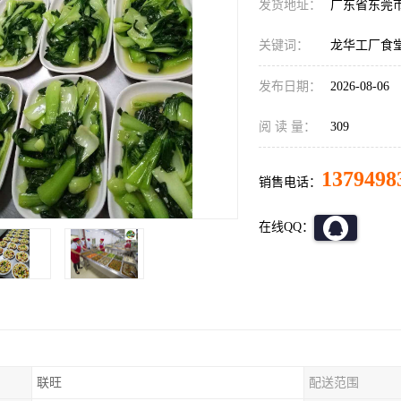
发货地址：
广东省东莞
关键词：
龙华工厂食
发布日期：
2026-08-06
阅 读 量：
309
1379498
销售电话：
在线QQ：
联旺
配送范围