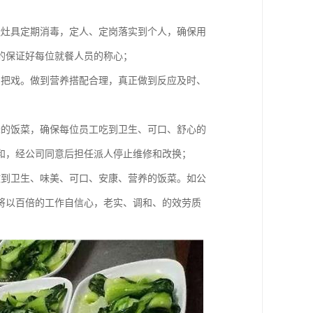
造灶具定期消毒，定人、定岗落实到个人，确保用
的保证好每位就餐人员的称心；
品把戏。做到营养搭配合理，真正做到反应及时、
味的饭菜，确保每位员工吃到卫生、可口、舒心的
和，经公司同意后担任派人停止维修和改换；
做到卫生、味美、可口、安康、营养的饭菜。如公
将以百倍的工作自信心，老实、调和、的效劳质