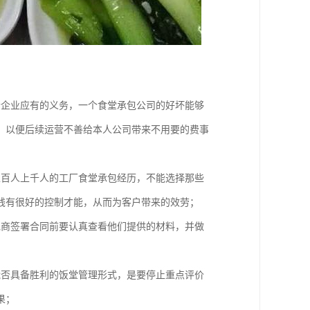
个企业应有的义务，一个食堂承包公司的好坏能够
，以便后续运营不善给本人公司带来不用要的费事
上百人上千人的工厂食堂承包经历，不能选择那些
钱有很好的控制才能，从而为客户带来的效劳；
包商签署合同前要认真查看他们提供的材料，并做
能否具备胜利的饭堂管理形式，是要停止重点评价
果；