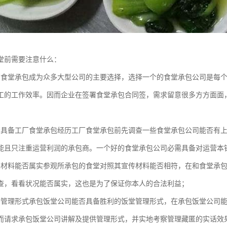
堂前需要注意什么：
厂食堂承包成为众多大型公司的主要选择，选择一个的食堂承包公司是每
工的工作效率。因而企业在签署食堂承包合同签，需求留意很多方方面面
否具备工厂食堂承包经历工厂食堂承包前先调查一些食堂承包公司能否有
能且只注重运营利润的承包商。一个好的食堂承包公司必需具备对运营本
关材料能否属实参观所承包的食堂对照其宣传材料能否相符，在和食堂承
查，看看状况能否属实，这也是为了保证你本人的合法利益；
备管理形式承包饭堂公司能否具备胜利的饭堂管理形式，在承包饭堂公司
而请求承包饭堂公司讲解及提供管理形式，并实地考察管理藏匿的实话效