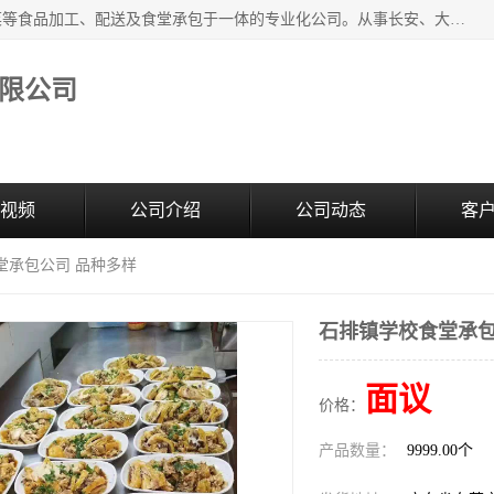
广东食安膳食管理服务有限公司是一家集干货粮油、肉禽蔬菜等食品加工、配送及食堂承包于一体的专业化公司。从事长安、大朗、大岭山、厚街、虎门等地区的蔬菜配送服务。 专业的服务队伍，以及完善的服务机制，经过多年的努力拼搏，赢得了广大客户的信赖和支持。
限公司
视频
公司介绍
公司动态
客
堂承包公司 品种多样
石排镇学校食堂承包
面议
价格：
产品数量：
9999.00个