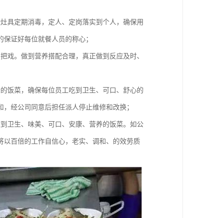
造灶具定期消毒，定人、定岗落实到个人，确保用
的保证好每位就餐人员的称心；
品把戏。做到营养搭配合理，真正做到反应及时、
味的饭菜，确保每位员工吃到卫生、可口、舒心的
和，经公司同意后担任派人停止维修和改换；
做到卫生、味美、可口、安康、营养的饭菜。如公
将以百倍的工作自信心，老实、调和、的效劳质