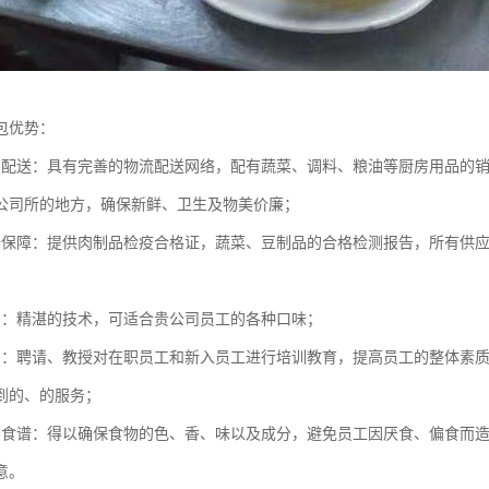
包优势：
点配送：具有完善的物流配送网络，配有蔬菜、调料、粮油等厨房用品的
公司所的地方，确保新鲜、卫生及物美价廉；
全保障：提供肉制品检疫合格证，蔬菜、豆制品的合格检测报告，所有供
员：精湛的技术，可适合贵公司员工的各种口味；
训：聘请、教授对在职员工和新入员工进行培训教育，提高员工的整体素
到的、的服务；
养食谱：得以确保食物的色、香、味以及成分，避免员工因厌食、偏食而
意。