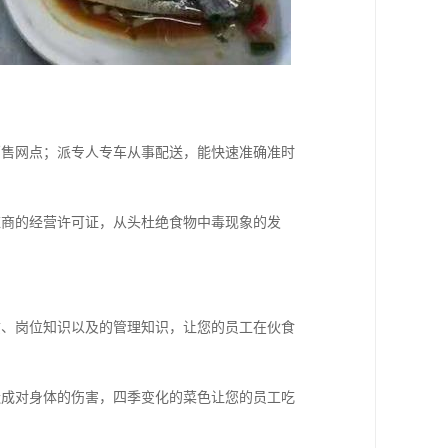
销售网点；派专人专车从事配送，能快速准确准时
应商的经营许可证，从头杜绝食物中毒现象的发
质、岗位知识以及的管理知识，让您的员工在伙食
造成对身体的伤害，四季变化的菜色让您的员工吃