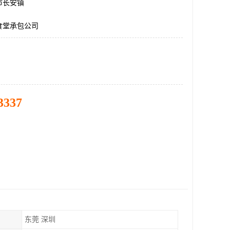
市长安镇
食堂承包公司
3337
东莞 深圳