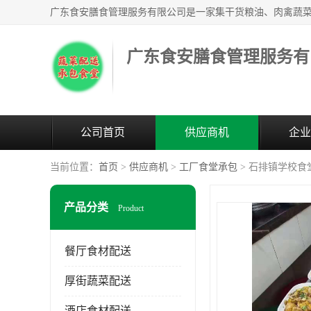
广东食安膳食管理服务有
公司首页
供应商机
企业
当前位置：
首页
>
供应商机
>
工厂食堂承包
> 石排镇学校食
产品分类
Product
餐厅食材配送
厚街蔬菜配送
酒店食材配送