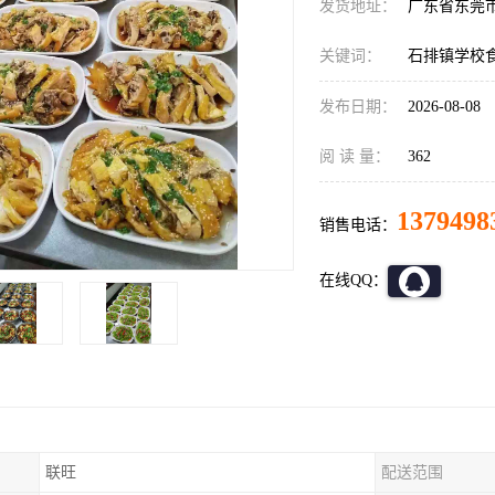
发货地址：
广东省东莞
关键词：
石排镇学校
发布日期：
2026-08-08
阅 读 量：
362
1379498
销售电话：
在线QQ：
联旺
配送范围