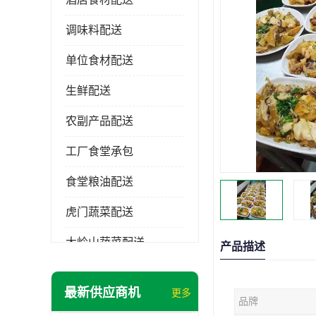
调味料配送
单位食材配送
生鲜配送
农副产品配送
工厂食堂承包
食堂粮油配送
虎门蔬菜配送
大岭山蔬菜配送
产品描述
长安蔬菜配送
最新供应商机
更多
品牌
大朗蔬菜配送