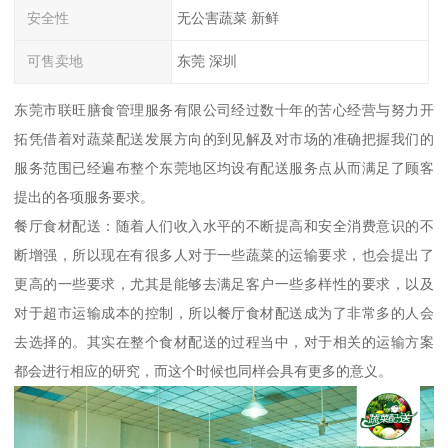
安全性
无公害蔬菜 新鲜
可售卖地
东莞 深圳
东莞市联旺膳食管理服务有限公司经过数十年的苦心经营与努力开
拓凭借着对蔬菜配送发展方向的到见解及对市场的准确把握我们的
服务范围已经遍布整个东莞地区均设有配送服务点从而满足了顾客
提出的各项服务要求。
餐厅食材配送：随着人们收入水平的不断提高和安全消费意识的不
断增强，所以现在有很多人对于一些蔬菜的运输要求，也会提出了
更高的一些要求，尤其是能够去满足客户一些多样性的要求，以及
对于超市运输成本的控制，所以餐厅食材配送成为了非常多的人会
去选择的。其实在整个食材配送的过程当中，对于相关的运输方案
都会进行相应的研究，而这个时候也同样会具有更多的意义。