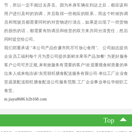
节，所以一定不能过去弄丢。因为本身车辆在到达之后，都应该和
用户进行及时的协调，并且取得一些相应的联系，而这个时候协调
员和驾驶员都需要同时的对货物进行清点，如果是出现了一些货物
的损伤的话，都需要有协调员和收货的双方来共同分清责任，然后
同时提交给公司。
我们郑重承诺:“本公司产品价廉市民尽可放心食用”。 公司励志提供
企业员工福利每个月为贵公司提供新鲜水果等产品加餐! 为更好服务
客户公司可开正规,来有效服务有需要的客户!欢迎重视食材质量的单
位来人或来电洽谈!东莞联旺膳食配送服务有限公司-单位工厂企业食
堂蔬菜配送联旺膳食配送公司服务范围:工厂企业事业单位学校职工
食堂。
m.jiayu8686.b2b168.com
Top