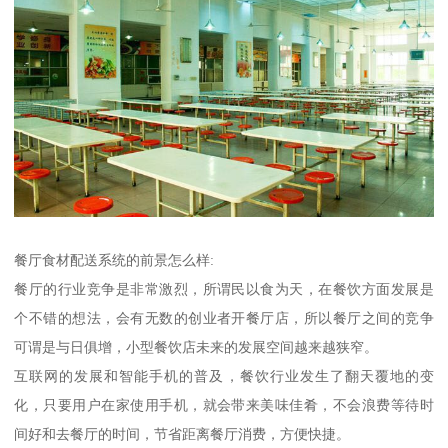
餐厅食材配送系统的前景怎么样:
餐厅的行业竞争是非常激烈，所谓民以食为天，在餐饮方面发展是
个不错的想法，会有无数的创业者开餐厅店，所以餐厅之间的竞争
可谓是与日俱增，小型餐饮店未来的发展空间越来越狭窄。
互联网的发展和智能手机的普及，餐饮行业发生了翻天覆地的变
化，只要用户在家使用手机，就会带来美味佳肴，不会浪费等待时
间好和去餐厅的时间，节省距离餐厅消费，方便快捷。