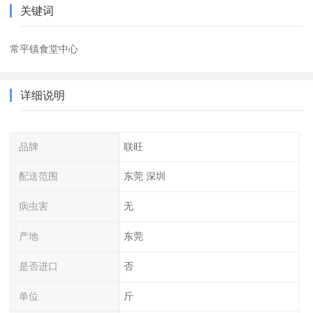
关键词
常平镇食堂中心
详细说明
品牌
联旺
配送范围
东莞 深圳
病虫害
无
产地
东莞
是否进口
否
单位
斤