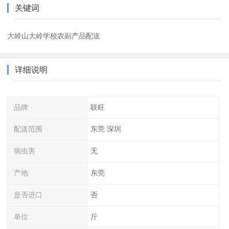
关键词
大岭山大岭学校农副产品配送
详细说明
品牌
联旺
配送范围
东莞 深圳
病虫害
无
产地
东莞
是否进口
否
单位
斤