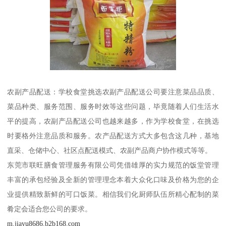
农副产品配送：学校食堂挑选农副产品配送公司要注意菜品品质、
菜品种类、服务范围、服务时效等这些问题，毕竟随着人们生活水
平的提高，农副产品配送公司也越来越多，作为学校食堂，在挑选
时要格外注意品质和服务。农产品配送方式大多包含这几种，基地
直采、仓储中心、社区点配送模式、农副产品商户协作模式等等。
东莞市联旺膳食管理服务有限公司凭借雄厚的实力规范的饭堂管理
丰富的承包经验及全新的管理理念本着大众化口味及价格为您的企
业提供精致新鲜的可口饭菜。相信我们化厨师队伍所精心配制的菜
肴定会适合您公司的要求。
m.jiayu8686.b2b168.com