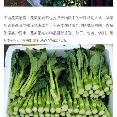
工地蔬菜配送：蔬菜配送它也是归于物流中的一种特别方式，蔬菜
配送是商流与物流紧密结合，它需要在经济合理区域范围内，然后
依据客户要求，蔬菜配送对物品进行拣选、加工、包装、切割、组
配等作业，并按时送达地点的物流活动。