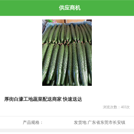
供应商机
厚街白濠工地蔬菜配送商家 快速送达
浏览次数：
403
次
产品规格：
发货地:
广东省东莞市长安镇