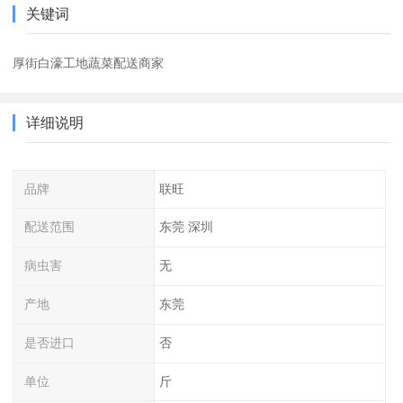
关键词
厚街白濠工地蔬菜配送商家
详细说明
品牌
联旺
配送范围
东莞 深圳
病虫害
无
产地
东莞
是否进口
否
单位
斤