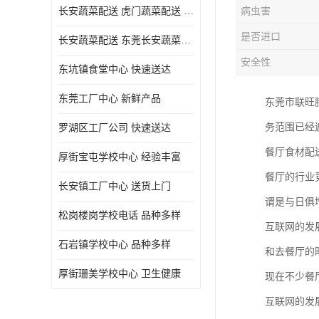
长安蔬菜配送 虎门蔬菜配送 厚街蔬菜配送 大朗蔬菜配送
病虫害
是否进口
长安蔬菜配送 东莞长安蔬菜配送哪家好
安全性
东坑镇食堂中心 快速送达
东莞工厂中心 新鲜产品
东莞市联旺
务范围已经
罗湖区工厂公司 快速送达
餐厅食材配
厚街宝屯学校中心 经验丰富
餐厅的行业
长安镇工厂中心 送货上门
谓是与日俱
松岗楼岗学校电话 品种多样
互联网的发
石岩镇学校中心 品种多样
和去餐厅的
厚街珊美学校中心 卫生健康
现在不少餐
互联网的发