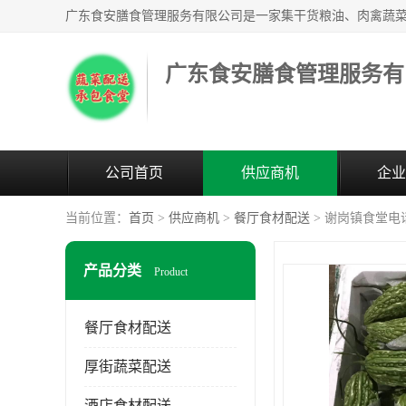
广东食安膳食管理服务有
公司首页
供应商机
企业
当前位置：
首页
>
供应商机
>
餐厅食材配送
> 谢岗镇食堂电
产品分类
Product
餐厅食材配送
厚街蔬菜配送
酒店食材配送