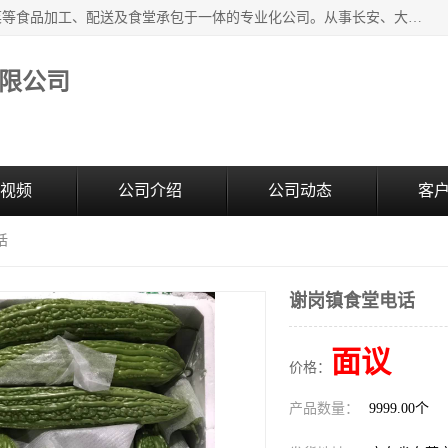
广东食安膳食管理服务有限公司是一家集干货粮油、肉禽蔬菜等食品加工、配送及食堂承包于一体的专业化公司。从事长安、大朗、大岭山、厚街、虎门等地区的蔬菜配送服务。 专业的服务队伍，以及完善的服务机制，经过多年的努力拼搏，赢得了广大客户的信赖和支持。
限公司
视频
公司介绍
公司动态
客
话
谢岗镇食堂电话
面议
价格：
产品数量：
9999.00个