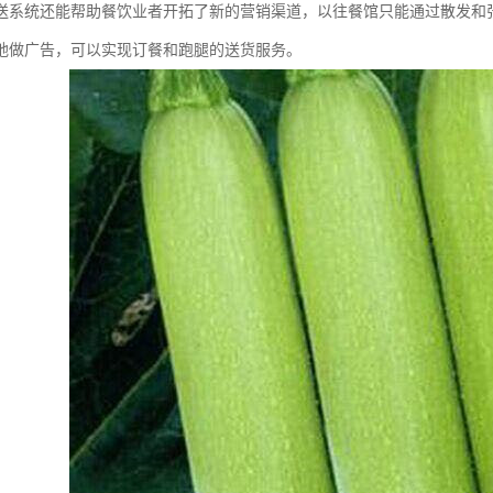
送系统还能帮助餐饮业者开拓了新的营销渠道，以往餐馆只能通过散发和
地做广告，可以实现订餐和跑腿的送货服务。