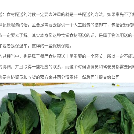
送：食材配送的时候一定要去注重的就是一些配送的方法，如果事先不了
辆配送服务的话，主要是需要去提供一个人工服务的装卸车，包括配送的
点一定要去了解。其实本身像这种食堂食材配送的话，是属于物流配送的
车或者是保温车，这样的一些保质保险。
的过程当中，也是属于餐厅食材配送非常重要的一个环节，所以一定不能
的协调，并且取得一些相应的联系，而这个时候协调员和驾驶员都需要同
需要有协调员和收货的双方来共同分清责任，然后同时提交给公司。