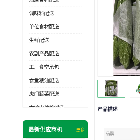
调味料配送
单位食材配送
生鲜配送
农副产品配送
工厂食堂承包
食堂粮油配送
虎门蔬菜配送
大岭山蔬菜配送
产品描述
长安蔬菜配送
最新供应商机
更多
品牌
大朗蔬菜配送