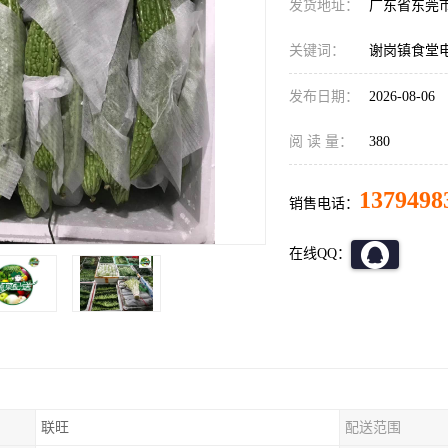
发货地址：
广东省东莞
关键词：
谢岗镇食堂
发布日期：
2026-08-06
阅 读 量：
380
1379498
销售电话：
在线QQ：
联旺
配送范围