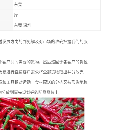
东莞
斤
东莞 深圳
送发展方向的到见解及对市场的准确把握我们的服
。
个客户共同需要的货物，然后巡回于各客户的货位
反复进行直按客户需求将全部货物取出并分放完
员和工具相对运动。食材配送的分拣又被形象地称
物分放到事先规划好的配货货位上。