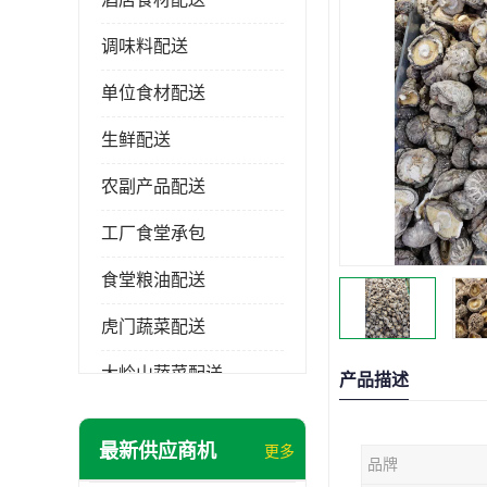
调味料配送
单位食材配送
生鲜配送
农副产品配送
工厂食堂承包
食堂粮油配送
虎门蔬菜配送
大岭山蔬菜配送
产品描述
长安蔬菜配送
最新供应商机
更多
品牌
大朗蔬菜配送