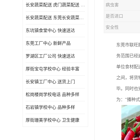
长安蔬菜配送 虎门蔬菜配送 厚街蔬菜配送 大朗蔬菜配送
病虫害
是否进口
长安蔬菜配送 东莞长安蔬菜配送哪家好
安全性
东坑镇食堂中心 快速送达
东莞工厂中心 新鲜产品
东莞市联旺
务范围已经
罗湖区工厂公司 快速送达
单位食材配
厚街宝屯学校中心 经验丰富
之间，将货
长安镇工厂中心 送货上门
毕。同时也
松岗楼岗学校电话 品种多样
为：“播种
石岩镇学校中心 品种多样
厚街珊美学校中心 卫生健康