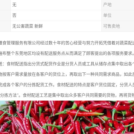
无
产地
否
单位
无公害蔬菜 新鲜
可售卖地
膳食管理服务有限公司经过数十年的苦心经营与努力开拓凭借着对蔬菜配
遍布整个东莞地区均设有配送服务点从而满足了顾客提出的各项服务要求
送：食材配送指出分货式配货作业是分货人员或工具从储存点集中取出各
物按客户需求量放在各客户的货位上，再取出下一种共同需求商品，如此
完成各个客户的分拣配货工作。食材配送的特点是客户货位固定，分货人
式分拣方法”。食材配送工艺是集中取出众多客户共同需要的货物，再将货