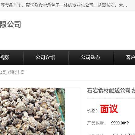
广东食安膳食管理服务有限公司是一家集干货粮油、肉禽蔬菜等食品加工、配送及食堂承包于一体的专业化公司。从事长安、大朗、大岭山、厚街、虎门等地区的蔬菜配送服务。 专业的服务队伍，以及完善的服务机制，经过多年的努力拼搏，赢得了广大客户的信赖和支持。
限公司
视频
公司介绍
公司动态
客
公司 经验丰富
石岩食材配送公司 
面议
价格：
产品数量：
9999.00个