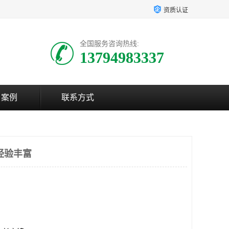
资质认证
全国服务咨询热线:
13794983337
户案例
联系方式
经验丰富