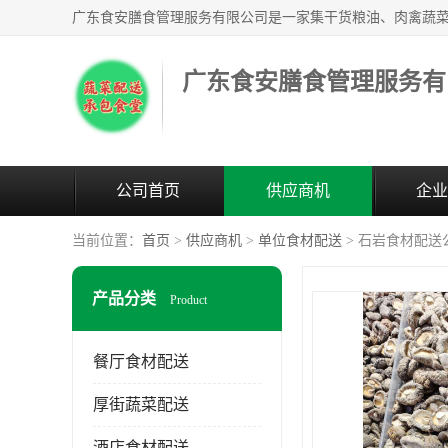
广东食安膳食管理服务有
公司首页
供应商机
企业
当前位置：
首页
>
供应商机
>
单位食材配送
> 石岩食材配送
产品分类
Product
餐厅食材配送
厚街蔬菜配送
酒店食材配送