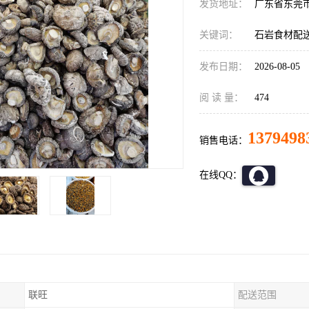
发货地址：
广东省东莞
关键词：
石岩食材配
发布日期：
2026-08-05
阅 读 量：
474
1379498
销售电话：
在线QQ：
联旺
配送范围